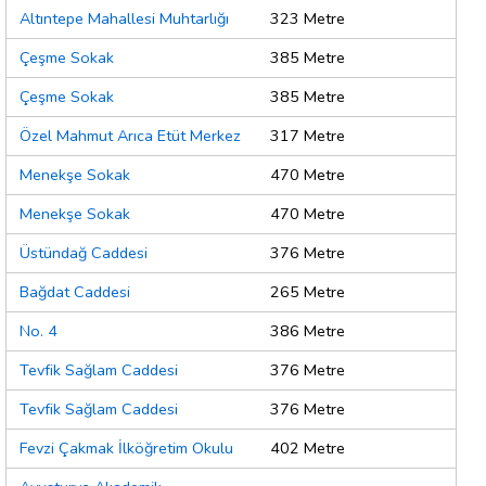
Altıntepe Mahallesi Muhtarlığı
323 Metre
Çeşme Sokak
385 Metre
Çeşme Sokak
385 Metre
Özel Mahmut Arıca Etüt Merkez
317 Metre
Menekşe Sokak
470 Metre
Menekşe Sokak
470 Metre
Üstündağ Caddesi
376 Metre
Bağdat Caddesi
265 Metre
No. 4
386 Metre
Tevfik Sağlam Caddesi
376 Metre
Tevfik Sağlam Caddesi
376 Metre
Fevzi Çakmak İlköğretim Okulu
402 Metre