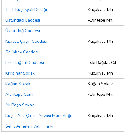
İETT Küçükyalı Durağı
Küçükyalı Mh.
Üstündağ Caddesi
Altıntepe Mh.
Üstündağ Caddesi
Kılavuz Çayırı Caddesi
Küçükyalı Mh.
Galipbey Caddesı
Eski Bağdat Caddesi
Eski Bağdat Cd
Kırkpınar Sokak
Küçükyalı Mh.
Kağan Sokak
Kağan Sokak
Altıntepe Cami
Altıntepe Mh.
Ali Paşa Sokak
Küçük Yalı Çocuk Yuvası Müdürlüğü
Küçükyalı Mh.
Şehit Anneleri Vakfı Parkı