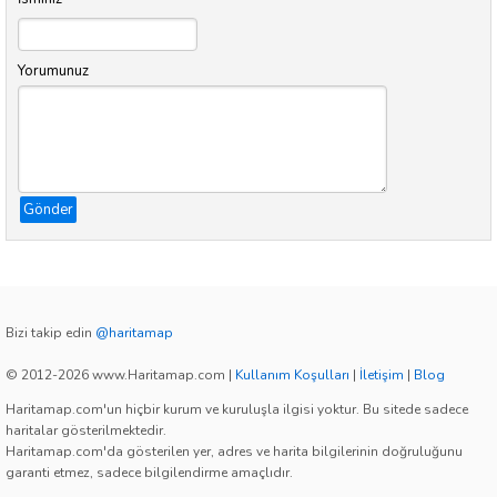
Yorumunuz
Gönder
Bizi takip edin
@haritamap
© 2012-2026 www.Haritamap.com
|
Kullanım Koşulları
|
İletişim
|
Blog
Haritamap.com'un hiçbir kurum ve kuruluşla ilgisi yoktur. Bu sitede sadece
haritalar gösterilmektedir.
Haritamap.com'da gösterilen yer, adres ve harita bilgilerinin doğruluğunu
garanti etmez, sadece bilgilendirme amaçlıdır.