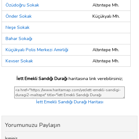
Özüdoğru Sokak
Altıntepe Mh.
Önder Sokak
Küçükyalı Mh.
Neşe Sokak
Bahar Sokağı
Küçükyalı Polis Merkezi Amirliği
Altıntepe Mh.
Kevser Sokak
Altıntepe Mh.
İett Emekli Sandığı Durağı
haritasına link verebilirsiniz;
İett Emekli Sandığı Durağı Haritası
Yorumunuzu Paylaşın
İsminiz