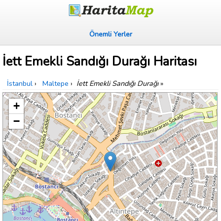
Önemli Yerler
İett Emekli Sandığı Durağı Haritası
İstanbul
›
Maltepe
›
İett Emekli Sandığı Durağı
»
+
−