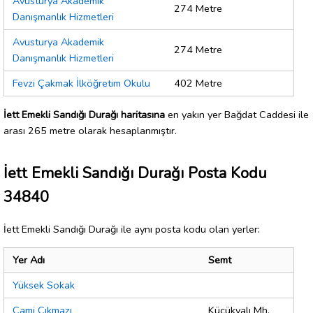
Avusturya Akademik
274 Metre
Danışmanlık Hizmetleri
Avusturya Akademik
274 Metre
Danışmanlık Hizmetleri
Fevzi Çakmak İlköğretim Okulu
402 Metre
İett Emekli Sandığı Durağı haritasına
en yakın yer Bağdat Caddesi ile
arası 265 metre olarak hesaplanmıştır.
İett Emekli Sandığı Durağı Posta Kodu
34840
İett Emekli Sandığı Durağı ile aynı posta kodu olan yerler:
Yer Adı
Semt
Yüksek Sokak
Cami Çıkmazı
Küçükyalı Mh.