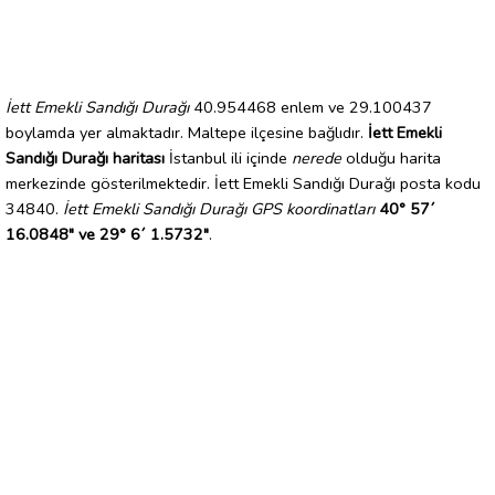
İett Emekli Sandığı Durağı
40.954468 enlem ve 29.100437
boylamda yer almaktadır. Maltepe ilçesine bağlıdır.
İett Emekli
Sandığı Durağı haritası
İstanbul ili içinde
nerede
olduğu harita
merkezinde gösterilmektedir. İett Emekli Sandığı Durağı posta kodu
34840.
İett Emekli Sandığı Durağı GPS koordinatları
40° 57´
16.0848" ve 29° 6´ 1.5732"
.