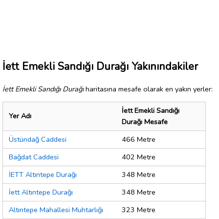
İett Emekli Sandığı Durağı Yakınındakiler
İett Emekli Sandığı Durağı
haritasına mesafe olarak en yakın yerler:
İett Emekli Sandığı
Yer Adı
Durağı Mesafe
Üstündağ Caddesi
466 Metre
Bağdat Caddesi
402 Metre
İETT Altıntepe Durağı
348 Metre
İett Altıntepe Durağı
348 Metre
Altıntepe Mahallesi Muhtarlığı
323 Metre