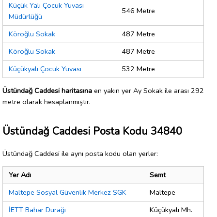
Küçük Yalı Çocuk Yuvası
546 Metre
Müdürlüğü
Köroğlu Sokak
487 Metre
Köroğlu Sokak
487 Metre
Küçükyalı Çocuk Yuvası
532 Metre
Üstündağ Caddesi haritasına
en yakın yer Ay Sokak ile arası 292
metre olarak hesaplanmıştır.
Üstündağ Caddesi Posta Kodu 34840
Üstündağ Caddesi ile aynı posta kodu olan yerler:
Yer Adı
Semt
Maltepe Sosyal Güvenlik Merkez SGK
Maltepe
İETT Bahar Durağı
Küçükyalı Mh.