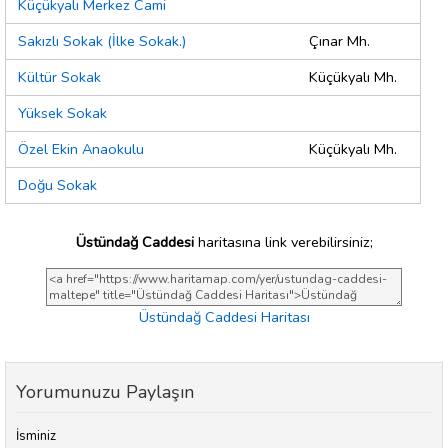
Küçükyalı Merkez Cami
Sakızlı Sokak (İlke Sokak.)
Çınar Mh.
Kültür Sokak
Küçükyalı Mh.
Yüksek Sokak
Özel Ekin Anaokulu
Küçükyalı Mh.
Doğu Sokak
Üstündağ Caddesi
haritasına link verebilirsiniz;
Üstündağ Caddesi Haritası
Yorumunuzu Paylaşın
İsminiz