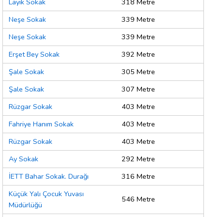
Layık Sokak
318 Metre
Neşe Sokak
339 Metre
Neşe Sokak
339 Metre
Erşet Bey Sokak
392 Metre
Şale Sokak
305 Metre
Şale Sokak
307 Metre
Rüzgar Sokak
403 Metre
Fahriye Hanım Sokak
403 Metre
Rüzgar Sokak
403 Metre
Ay Sokak
292 Metre
İETT Bahar Sokak. Durağı
316 Metre
Küçük Yalı Çocuk Yuvası
546 Metre
Müdürlüğü