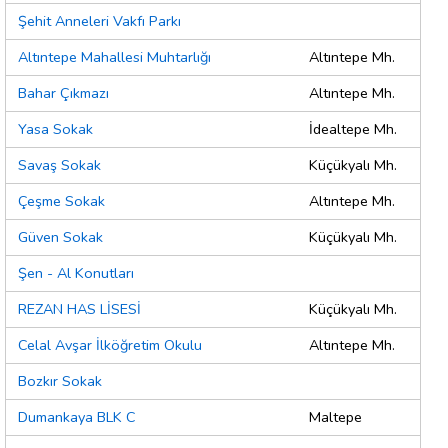
Şehit Anneleri Vakfı Parkı
Altıntepe Mahallesi Muhtarlığı
Altıntepe Mh.
Bahar Çıkmazı
Altıntepe Mh.
Yasa Sokak
İdealtepe Mh.
Savaş Sokak
Küçükyalı Mh.
Çeşme Sokak
Altıntepe Mh.
Güven Sokak
Küçükyalı Mh.
Şen - Al Konutları
REZAN HAS LİSESİ
Küçükyalı Mh.
Celal Avşar İlköğretim Okulu
Altıntepe Mh.
Bozkır Sokak
Dumankaya BLK C
Maltepe