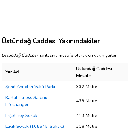
Üstündağ Caddesi Yakınındakiler
Üstündağ Caddesi
haritasına mesafe olarak en yakın yerler:
Üstündağ Caddesi
Yer Adı
Mesafe
Şehit Anneleri Vakfı Parkı
332 Metre
Kartal Fitness Salonu
439 Metre
Lifechanger
Erşet Bey Sokak
413 Metre
Layık Sokak (105545. Sokak.)
318 Metre