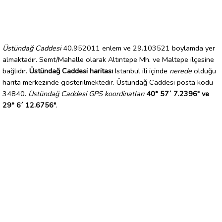
Üstündağ Caddesi
40.952011 enlem ve 29.103521 boylamda yer
almaktadır. Semt/Mahalle olarak Altıntepe Mh. ve Maltepe ilçesine
bağlıdır.
Üstündağ Caddesi haritası
Istanbul ili içinde
nerede
olduğu
harita merkezinde gösterilmektedir. Üstündağ Caddesi posta kodu
34840.
Üstündağ Caddesi GPS koordinatları
40° 57´ 7.2396" ve
29° 6´ 12.6756"
.