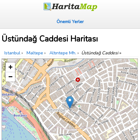
Önemli Yerler
Üstündağ Caddesi Haritası
Istanbul
›
Maltepe
›
Altıntepe Mh.
›
Üstündağ Caddesi
»
+
−