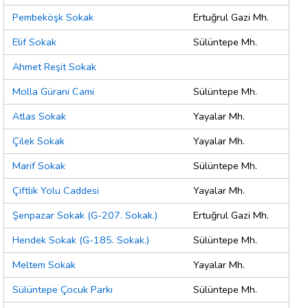
Pembeköşk Sokak
Ertuğrul Gazi Mh.
Elif Sokak
Sülüntepe Mh.
Ahmet Reşit Sokak
Molla Gürani Cami
Sülüntepe Mh.
Atlas Sokak
Yayalar Mh.
Çilek Sokak
Yayalar Mh.
Marif Sokak
Sülüntepe Mh.
Çiftlik Yolu Caddesi
Yayalar Mh.
Şenpazar Sokak (G-207. Sokak.)
Ertuğrul Gazi Mh.
Hendek Sokak (G-185. Sokak.)
Sülüntepe Mh.
Meltem Sokak
Yayalar Mh.
Sülüntepe Çocuk Parkı
Sülüntepe Mh.