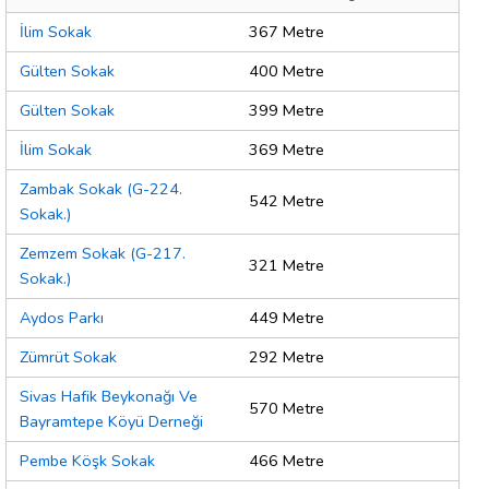
İlim Sokak
367 Metre
Gülten Sokak
400 Metre
Gülten Sokak
399 Metre
İlim Sokak
369 Metre
Zambak Sokak (G-224.
542 Metre
Sokak.)
Zemzem Sokak (G-217.
321 Metre
Sokak.)
Aydos Parkı
449 Metre
Zümrüt Sokak
292 Metre
Sivas Hafik Beykonağı Ve
570 Metre
Bayramtepe Köyü Derneği
Pembe Köşk Sokak
466 Metre