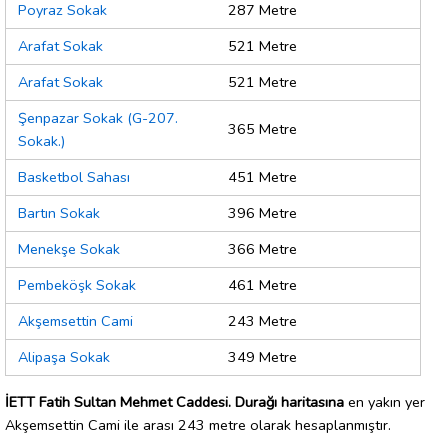
Poyraz Sokak
287 Metre
Arafat Sokak
521 Metre
Arafat Sokak
521 Metre
Şenpazar Sokak (G-207.
365 Metre
Sokak.)
Basketbol Sahası
451 Metre
Bartın Sokak
396 Metre
Menekşe Sokak
366 Metre
Pembeköşk Sokak
461 Metre
Akşemsettin Cami
243 Metre
Alipaşa Sokak
349 Metre
İETT Fatih Sultan Mehmet Caddesi. Durağı haritasına
en yakın yer
Akşemsettin Cami ile arası 243 metre olarak hesaplanmıştır.