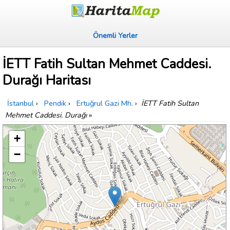
Önemli Yerler
İETT Fatih Sultan Mehmet Caddesi.
Durağı Haritası
İstanbul
›
Pendik
›
Ertuğrul Gazi Mh.
›
İETT Fatih Sultan
Mehmet Caddesi. Durağı
»
+
−