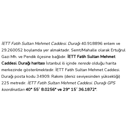
İETT Fatih Sultan Mehmet Caddesi. Durağı
40.918896 enlem ve
29.260052 boylamda yer almaktadır. Semt/Mahalle olarak Ertuğrul
Gazi Mh. ve Pendik ilçesine bağlıdır.
İETT Fatih Sultan Mehmet
Caddesi. Durağı haritası
İstanbul ili içinde
nerede
olduğu harita
merkezinde gösterilmektedir. İETT Fatih Sultan Mehmet Caddesi.
Durağı posta kodu 34909. Rakımı (deniz seviyesinden yüksekliği)
225 metredir.
İETT Fatih Sultan Mehmet Caddesi. Durağı GPS
koordinatları
40° 55´ 8.0256" ve 29° 15´ 36.1872"
.