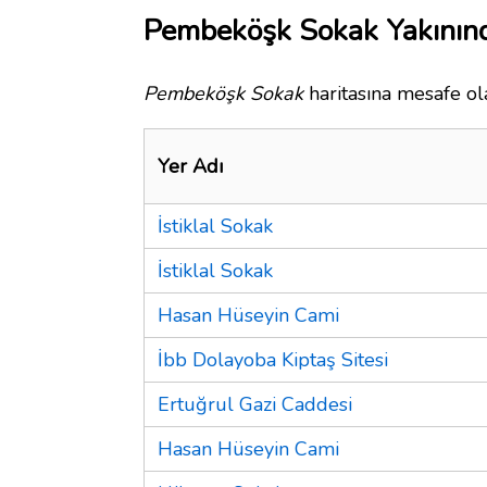
Pembeköşk Sokak Yakınınd
Pembeköşk Sokak
haritasına mesafe ola
Yer Adı
İstiklal Sokak
İstiklal Sokak
Hasan Hüseyin Cami
İbb Dolayoba Kiptaş Sitesi
Ertuğrul Gazi Caddesi
Hasan Hüseyin Cami