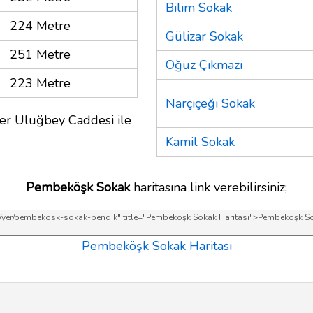
Bilim Sokak
224 Metre
Gülizar Sokak
251 Metre
Oğuz Çıkmazı
223 Metre
Narçiçeği Sokak
er Uluğbey Caddesi ile
Kamil Sokak
Pembeköşk Sokak
haritasına link verebilirsiniz;
Pembeköşk Sokak Haritası