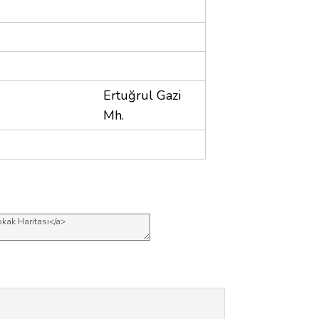
Ertuğrul Gazi
Mh.