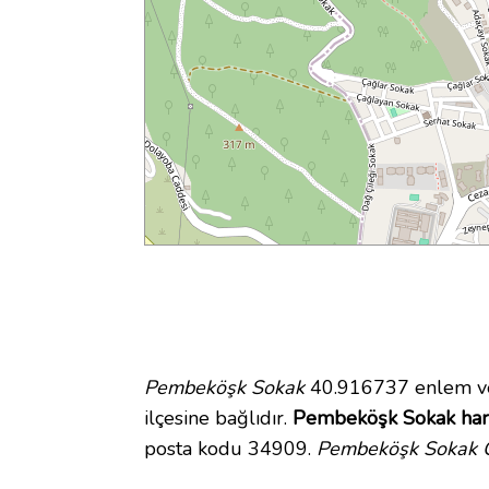
Pembeköşk Sokak
40.916737 enlem ve 
ilçesine bağlıdır.
Pembeköşk Sokak hari
posta kodu 34909.
Pembeköşk Sokak G