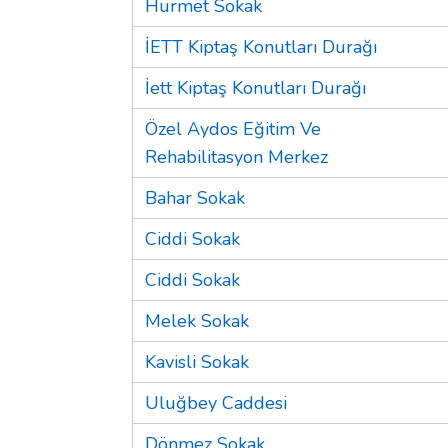
Hürmet Sokak
İETT Kiptaş Konutları Durağı
İett Kiptaş Konutları Durağı
Özel Aydos Eğitim Ve
Rehabilitasyon Merkez
Bahar Sokak
Ciddi Sokak
Ciddi Sokak
Melek Sokak
Kavisli Sokak
Uluğbey Caddesi
Dönmez Sokak