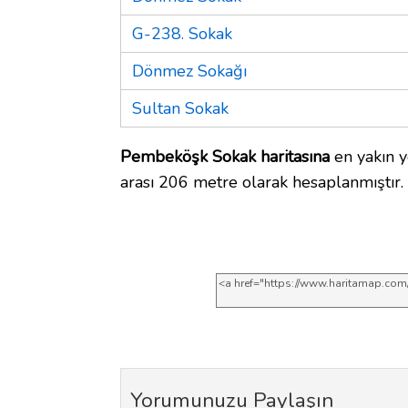
G-238. Sokak
Dönmez Sokağı
Sultan Sokak
Pembeköşk Sokak haritasına
en yakın y
arası 206 metre olarak hesaplanmıştır.
Yorumunuzu Paylaşın