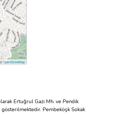
 ©
OpenStreetMap
arak Ertuğrul Gazi Mh. ve Pendik
 gösterilmektedir. Pembeköşk Sokak