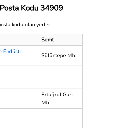
Posta Kodu 34909
osta kodu olan yerler:
Semt
e Endüstri
Sülüntepe Mh.
Ertuğrul Gazi
Mh.