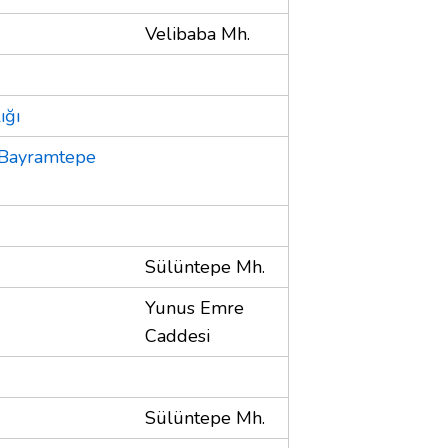
Velibaba Mh.
ığı
 Bayramtepe
Sülüntepe Mh.
Yunus Emre
Caddesi
Sülüntepe Mh.