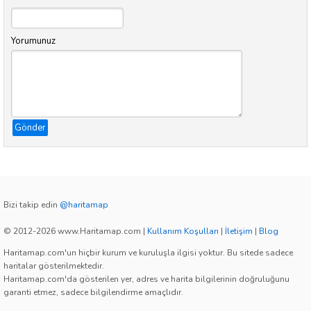
Yorumunuz
Gönder
Bizi takip edin
@haritamap
© 2012-2026 www.Haritamap.com
|
Kullanım Koşulları
|
İletişim
|
Blog
Haritamap.com'un hiçbir kurum ve kuruluşla ilgisi yoktur. Bu sitede sadece
haritalar gösterilmektedir.
Haritamap.com'da gösterilen yer, adres ve harita bilgilerinin doğruluğunu
garanti etmez, sadece bilgilendirme amaçlıdır.