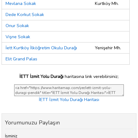
Mevlana Sokak
Kurtköy Mh.
Dede Korkut Sokak
Onur Sokak
Vişne Sokak
İett Kurtköy İlköğretim Okulu Durağı
Yenişehir Mh.
Elit Grand Palas
İETT İzmit Yolu Durağı
haritasına link verebilirsiniz;
İETT İzmit Yolu Durağı Haritası
Yorumunuzu Paylaşın
İsminiz