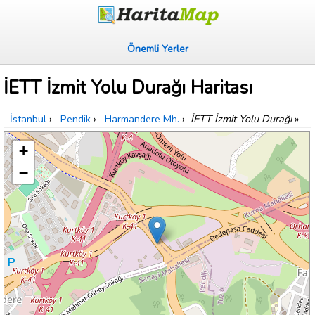
Önemli Yerler
İETT İzmit Yolu Durağı Haritası
İstanbul
›
Pendik
›
Harmandere Mh.
›
İETT İzmit Yolu Durağı
»
+
−