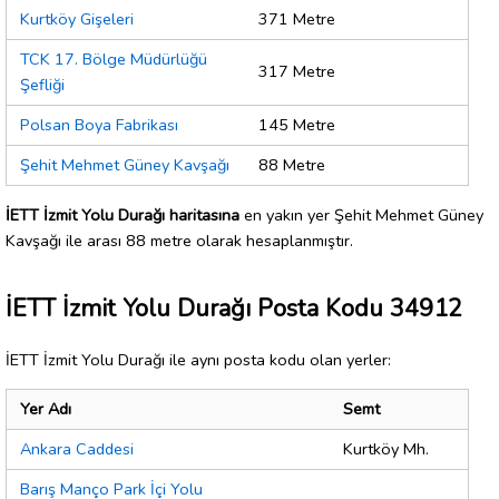
Kurtköy Gişeleri
371 Metre
TCK 17. Bölge Müdürlüğü
317 Metre
Şefliği
Polsan Boya Fabrikası
145 Metre
Şehit Mehmet Güney Kavşağı
88 Metre
İETT İzmit Yolu Durağı haritasına
en yakın yer Şehit Mehmet Güney
Kavşağı ile arası 88 metre olarak hesaplanmıştır.
İETT İzmit Yolu Durağı Posta Kodu 34912
İETT İzmit Yolu Durağı ile aynı posta kodu olan yerler:
Yer Adı
Semt
Ankara Caddesi
Kurtköy Mh.
Barış Manço Park İçi Yolu