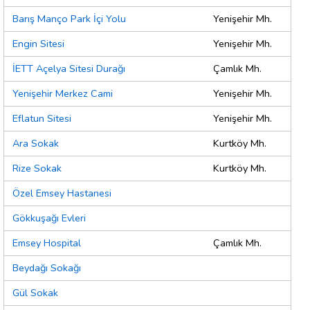
Barış Manço Park İçi Yolu
Yenişehir Mh.
Engin Sitesi
Yenişehir Mh.
İETT Açelya Sitesi Durağı
Çamlık Mh.
Yenişehir Merkez Cami
Yenişehir Mh.
Eflatun Sitesi
Yenişehir Mh.
Ara Sokak
Kurtköy Mh.
Rize Sokak
Kurtköy Mh.
Özel Emsey Hastanesi
Gökkuşağı Evleri
Emsey Hospital
Çamlık Mh.
Beydağı Sokağı
Gül Sokak