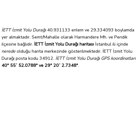
İETT İzmit Yolu Durağı
40.931133 enlem ve 29.334093 boylamda
yer almaktadır. Semt/Mahalle olarak Harmandere Mh. ve Pendik
ilçesine bağlıdır.
İETT İzmit Yolu Durağı haritası
İstanbul ili içinde
nerede
olduğu harita merkezinde gösterilmektedir. İETT İzmit Yolu
Durağı posta kodu 34912.
İETT İzmit Yolu Durağı GPS koordinatları
40° 55´ 52.0788" ve 29° 20´ 2.7348"
.