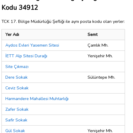
Kodu 34912
TCK 17. Bölge Müdürlüğü Şefliği ile aynı posta kodu olan yerler:
Yer Adı
Semt
Aydos Evleri Yasemen Sitesi
Çamlık Mh.
İETT Alp Sitesi Durağı
Yenişehir Mh.
Site Çıkmazı
Dere Sokak
Sülüntepe Mh.
Ceviz Sokak
Harmandere Mahallesi Muhtarlığı
Zafer Sokak
Safir Sokak
Gül Sokak
Yenişehir Mh.