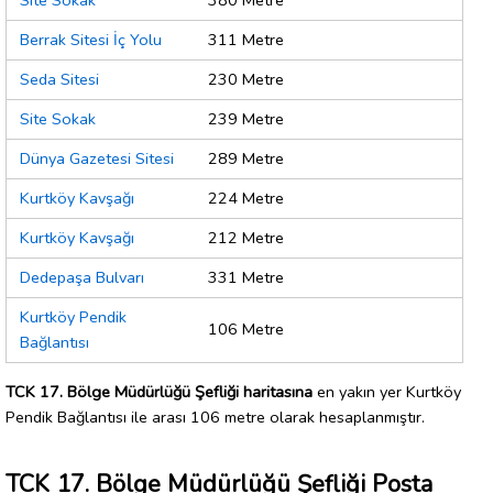
Site Sokak
380 Metre
Berrak Sitesi İç Yolu
311 Metre
Seda Sitesi
230 Metre
Site Sokak
239 Metre
Dünya Gazetesi Sitesi
289 Metre
Kurtköy Kavşağı
224 Metre
Kurtköy Kavşağı
212 Metre
Dedepaşa Bulvarı
331 Metre
Kurtköy Pendik
106 Metre
Bağlantısı
TCK 17. Bölge Müdürlüğü Şefliği haritasına
en yakın yer Kurtköy
Pendik Bağlantısı ile arası 106 metre olarak hesaplanmıştır.
TCK 17. Bölge Müdürlüğü Şefliği Posta