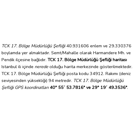
TCK 17. Bölge Müdürlüğü Şefliği
40.931606 enlem ve 29.330376
boylamda yer almaktadır. Semt/Mahalle olarak Harmandere Mh. ve
Pendik ilçesine bağlıdır.
TCK 17. Bölge Müdürlüğü Şefliği haritası
Istanbul ili içinde
nerede
olduğu harita merkezinde gösterilmektedir.
TCK 17. Bölge Müdürlüğü Şefliği posta kodu 34912. Rakımı (deniz
seviyesinden yüksekliği) 94 metredir.
TCK 17. Bölge Müdürlüğü
Şefliği GPS koordinatları
40° 55´ 53.7816" ve 29° 19´ 49.3536"
.