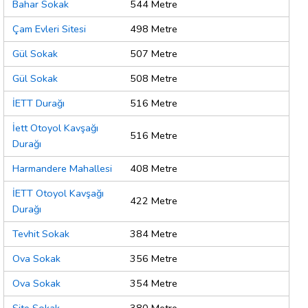
Bahar Sokak
544 Metre
Çam Evleri Sitesi
498 Metre
Gül Sokak
507 Metre
Gül Sokak
508 Metre
İETT Durağı
516 Metre
İett Otoyol Kavşağı
516 Metre
Durağı
Harmandere Mahallesi
408 Metre
İETT Otoyol Kavşağı
422 Metre
Durağı
Tevhit Sokak
384 Metre
Ova Sokak
356 Metre
Ova Sokak
354 Metre