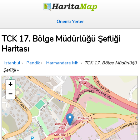
Önemli Yerler
TCK 17. Bölge Müdürlüğü Şefliği
Haritası
Istanbul
›
Pendik
›
Harmandere Mh.
›
TCK 17. Bölge Müdürlüğü
Şefliği
»
+
−