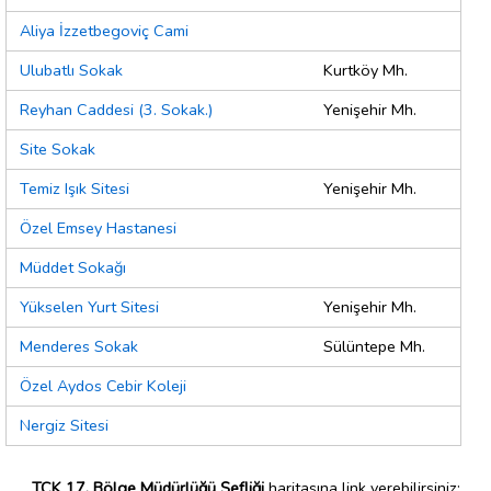
Aliya İzzetbegoviç Cami
Ulubatlı Sokak
Kurtköy Mh.
Reyhan Caddesi (3. Sokak.)
Yenişehir Mh.
Site Sokak
Temiz Işık Sitesi
Yenişehir Mh.
Özel Emsey Hastanesi
Müddet Sokağı
Yükselen Yurt Sitesi
Yenişehir Mh.
Menderes Sokak
Sülüntepe Mh.
Özel Aydos Cebir Koleji
Nergiz Sitesi
TCK 17. Bölge Müdürlüğü Şefliği
haritasına link verebilirsiniz;