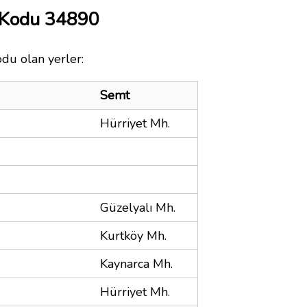
 Kodu 34890
odu olan yerler:
Semt
Hürriyet Mh.
Güzelyalı Mh.
Kurtköy Mh.
Kaynarca Mh.
Hürriyet Mh.