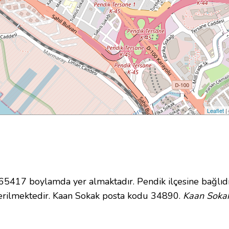
Leaflet
|
417 boylamda yer almaktadır. Pendik ilçesine bağlıdı
erilmektedir. Kaan Sokak posta kodu 34890.
Kaan Sokak