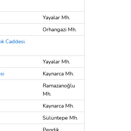
Yayalar Mh.
Orhangazi Mh.
ık Caddesi.
Yayalar Mh.
si
Kaynarca Mh.
Ramazanoğlu
Mh.
Kaynarca Mh.
Sülüntepe Mh.
Pendik