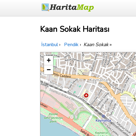
Kaan Sokak Haritası
İstanbul
›
Pendik
›
Kaan Sokak
»
+
−