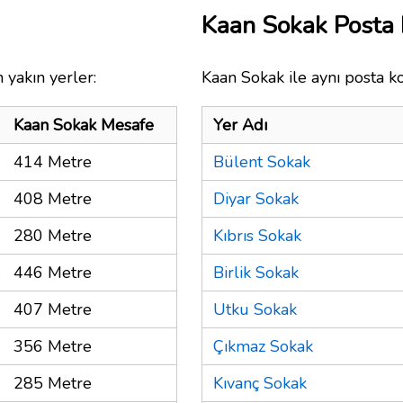
Kaan Sokak Posta
 yakın yerler:
Kaan Sokak ile aynı posta k
Kaan Sokak Mesafe
Yer Adı
414 Metre
Bülent Sokak
408 Metre
Diyar Sokak
280 Metre
Kıbrıs Sokak
446 Metre
Birlik Sokak
407 Metre
Utku Sokak
356 Metre
Çıkmaz Sokak
285 Metre
Kıvanç Sokak