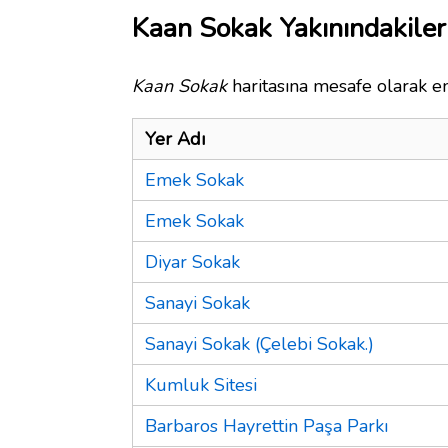
Kaan Sokak Yakınındakiler
Kaan Sokak
haritasına mesafe olarak en
Yer Adı
Emek Sokak
Emek Sokak
Diyar Sokak
Sanayi Sokak
Sanayi Sokak (Çelebi Sokak.)
Kumluk Sitesi
Barbaros Hayrettin Paşa Parkı