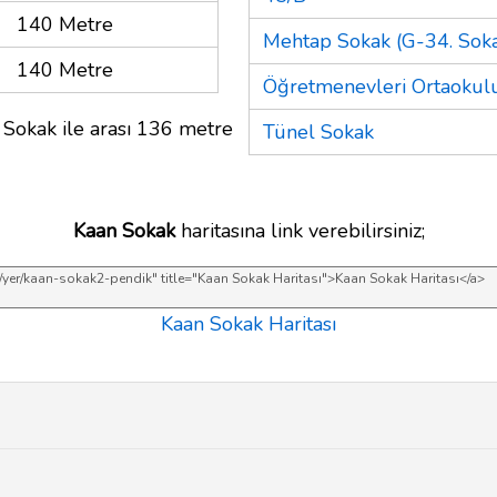
140 Metre
Mehtap Sokak (G-34. Soka
140 Metre
Öğretmenevleri Ortaokul
 Sokak ile arası 136 metre
Tünel Sokak
Kaan Sokak
haritasına link verebilirsiniz;
Kaan Sokak Haritası