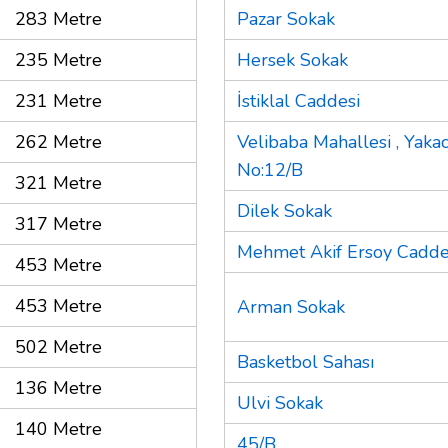
283 Metre
Pazar Sokak
235 Metre
Hersek Sokak
231 Metre
İstiklal Caddesi
262 Metre
Velibaba Mahallesi , Yakac
No:12/B
321 Metre
Dilek Sokak
317 Metre
Mehmet Akif Ersoy Cadde
453 Metre
453 Metre
Arman Sokak
502 Metre
Basketbol Sahası
136 Metre
Ulvi Sokak
140 Metre
45/B