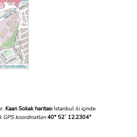
 ©
OpenStreetMap
r.
Kaan Sokak haritası
İstanbul ili içinde
 GPS koordinatları
40° 52´ 12.2304"