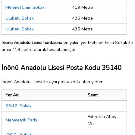
Mehmet Emin Sokak
419 Metre
Ulubatlı Sokak
435 Metre
Ulubatlı Sokak
435 Metre
İnönü Anadolu Lisesi haritasına
en yakın yer Mehmet Emin Sokak ile
arası 419 metre olarak hesaplanmıştır.
İnönü Anadolu Lisesi Posta Kodu 35140
İnönü Anadolu Lisesi ile aynı posta kodu olan yerler:
Yer Adı
Semt
65/12. Sokak
Fahrettin Altay
Mehmetcik Parkı
Mh.
290/1. Sokak