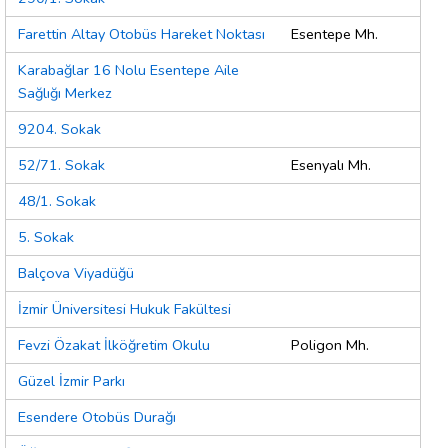
Farettin Altay Otobüs Hareket Noktası
Esentepe Mh.
Karabağlar 16 Nolu Esentepe Aile
Sağlığı Merkez
9204. Sokak
52/71. Sokak
Esenyalı Mh.
48/1. Sokak
5. Sokak
Balçova Viyadüğü
İzmir Üniversitesi Hukuk Fakültesi
Fevzi Özakat İlköğretim Okulu
Poligon Mh.
Güzel İzmir Parkı
Esendere Otobüs Durağı