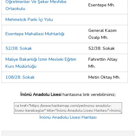
Öğretmenler Ve Şeker Mevhibe
Esentepe Mh.
Ortaokulu
Mehmetcik Parkı İçi Yolu
General Kazım
Esentepe Mahallesi Muhtarlığı
Özalp Mh.
52/38. Sokak
52/38. Sokak
Maliye Bakanlığı İzmir Mesleki Eğitim
Fahrettin Altay
Kurs Müdürlüğü
Mh.
108/28. Sokak
Metin Oktay Mh.
İnönü Anadolu Lisesi
haritasına link verebilirsiniz;
İnönü Anadolu Lisesi Haritası