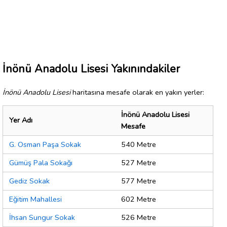
İnönü Anadolu Lisesi Yakınındakiler
İnönü Anadolu Lisesi
haritasına mesafe olarak en yakın yerler:
İnönü Anadolu Lisesi
Yer Adı
Mesafe
G. Osman Paşa Sokak
540 Metre
Gümüş Pala Sokağı
527 Metre
Gediz Sokak
577 Metre
Eğitim Mahallesi
602 Metre
İhsan Sungur Sokak
526 Metre