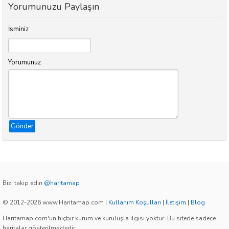
Yorumunuzu Paylaşın
İsminiz
Yorumunuz
Gönder
Bizi takip edin
@haritamap
© 2012-2026 www.Haritamap.com
|
Kullanım Koşulları
|
İletişim
|
Blog
Haritamap.com'un hiçbir kurum ve kuruluşla ilgisi yoktur. Bu sitede sadece
haritalar gösterilmektedir.