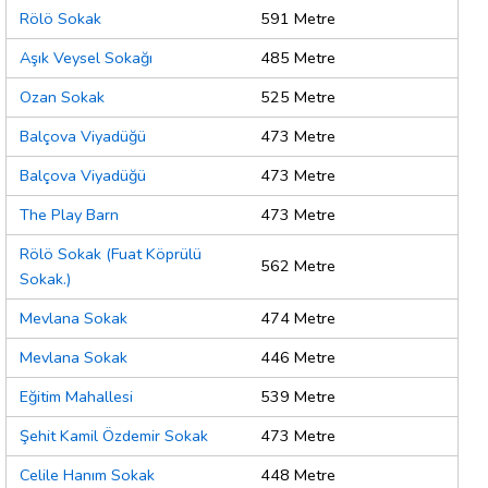
Rölö Sokak
591 Metre
Aşık Veysel Sokağı
485 Metre
Ozan Sokak
525 Metre
Balçova Viyadüğü
473 Metre
Balçova Viyadüğü
473 Metre
The Play Barn
473 Metre
Rölö Sokak (Fuat Köprülü
562 Metre
Sokak.)
Mevlana Sokak
474 Metre
Mevlana Sokak
446 Metre
Eğitim Mahallesi
539 Metre
Şehit Kamil Özdemir Sokak
473 Metre
Celile Hanım Sokak
448 Metre