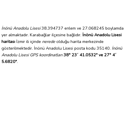
İnönü Anadolu Lisesi
38.394737 enlem ve 27.068245 boylamda
yer almaktadır. Karabağlar ilçesine bağlıdır.
İnönü Anadolu Lisesi
haritası
İzmir ili içinde
nerede
olduğu harita merkezinde
gösterilmektedir. İnönü Anadolu Lisesi posta kodu 35140.
İnönü
Anadolu Lisesi GPS koordinatları
38° 23´ 41.0532" ve 27° 4´
5.6820"
.