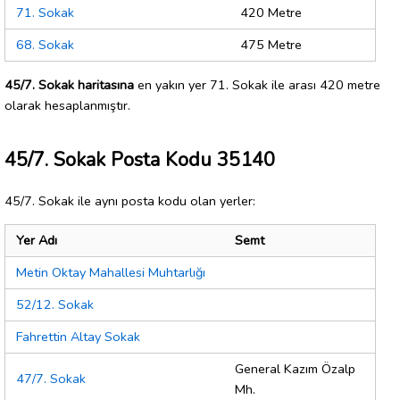
71. Sokak
420 Metre
68. Sokak
475 Metre
45/7. Sokak haritasına
en yakın yer 71. Sokak ile arası 420 metre
olarak hesaplanmıştır.
45/7. Sokak Posta Kodu 35140
45/7. Sokak ile aynı posta kodu olan yerler:
Yer Adı
Semt
Metin Oktay Mahallesi Muhtarlığı
52/12. Sokak
Fahrettin Altay Sokak
General Kazım Özalp
47/7. Sokak
Mh.