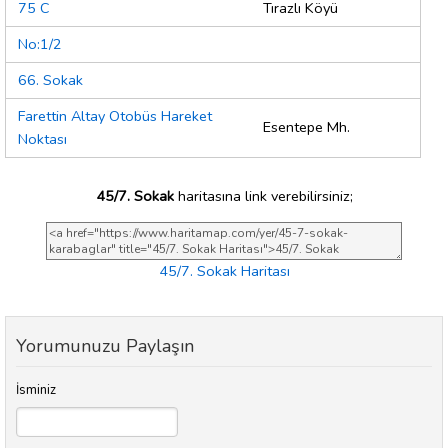
75 C
Tırazlı Köyü
No:1/2
66. Sokak
Farettin Altay Otobüs Hareket
Esentepe Mh.
Noktası
45/7. Sokak
haritasına link verebilirsiniz;
45/7. Sokak Haritası
Yorumunuzu Paylaşın
İsminiz