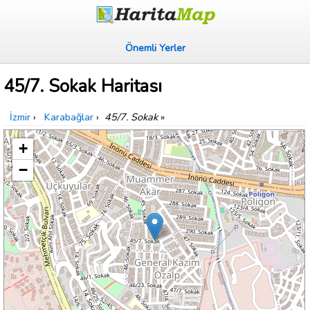
Önemli Yerler
45/7. Sokak Haritası
İzmir
›
Karabağlar
›
45/7. Sokak
»
+
−