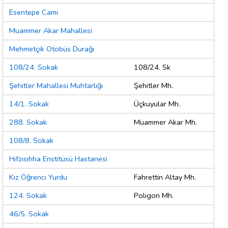
Esentepe Cami
Muammer Akar Mahallesi
Mehmetçik Otobüs Durağı
108/24. Sokak
108/24. Sk
Şehitler Mahallesi Muhtarlığı
Şehitler Mh.
14/1. Sokak
Üçkuyular Mh.
288. Sokak
Muammer Akar Mh.
108/8. Sokak
Hıfzısıhha Enstitüsü Hastanesi
Kız Öğrenci Yurdu
Fahrettin Altay Mh.
124. Sokak
Poligon Mh.
46/5. Sokak