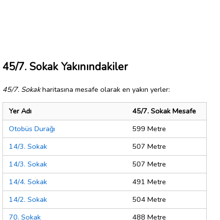
45/7. Sokak Yakınındakiler
45/7. Sokak
haritasına mesafe olarak en yakın yerler:
Yer Adı
45/7. Sokak Mesafe
Otobüs Durağı
599 Metre
14/3. Sokak
507 Metre
14/3. Sokak
507 Metre
14/4. Sokak
491 Metre
14/2. Sokak
504 Metre
70. Sokak
488 Metre