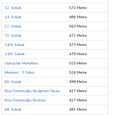
12. Sokak
572 Metre
14. Sokak
486 Metre
12. Sokak
563 Metre
71. Sokak
471 Metre
14/4. Sokak
473 Metre
14/9. Sokak
478 Metre
Üçkuyular Mahallesi
525 Metre
Mimkent - 3 Sitesi
526 Metre
66. Sokak
498 Metre
Rıza Özmenoğlu İlköğretim Okulu
427 Metre
Rıza Özmenoğlu İlkokulu
427 Metre
68. Sokak
481 Metre