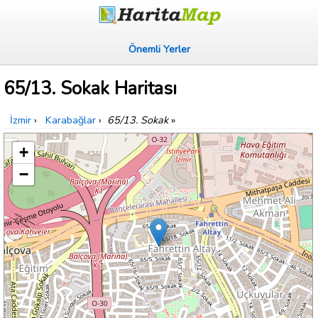
Önemli Yerler
65/13. Sokak Haritası
İzmir
›
Karabağlar
›
65/13. Sokak
»
+
−