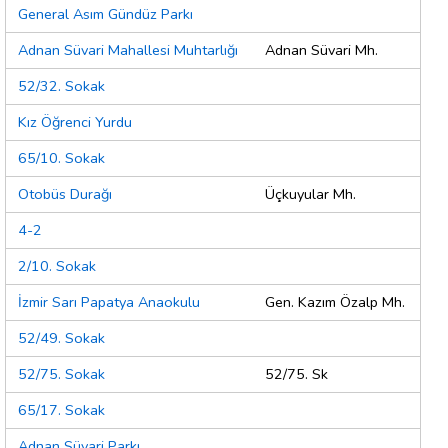
General Asım Gündüz Parkı
Adnan Süvari Mahallesi Muhtarlığı
Adnan Süvari Mh.
52/32. Sokak
Kız Öğrenci Yurdu
65/10. Sokak
Otobüs Durağı
Üçkuyular Mh.
4-2
2/10. Sokak
İzmir Sarı Papatya Anaokulu
Gen. Kazım Özalp Mh.
52/49. Sokak
52/75. Sokak
52/75. Sk
65/17. Sokak
Adnan Süvari Parkı