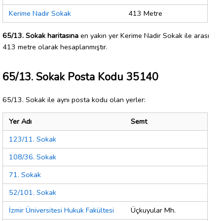
Kerime Nadir Sokak
413 Metre
65/13. Sokak haritasına
en yakın yer Kerime Nadir Sokak ile arası
413 metre olarak hesaplanmıştır.
65/13. Sokak Posta Kodu 35140
65/13. Sokak ile aynı posta kodu olan yerler:
Yer Adı
Semt
123/11. Sokak
108/36. Sokak
71. Sokak
52/101. Sokak
İzmir Üniversitesi Hukuk Fakültesi
Üçkuyular Mh.