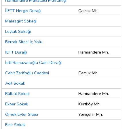
Harmandere Mahallesi Muhtarlığı
İİETT Nergis Durağı
Çamlık Mh.
Malazgirt Sokağı
Leylak Sokaği
Berrak Sitesi İç Yolu
İETT Durağı
Harmandere Mh.
İett Ramazanoğlu Cami Durağı
Cahit Zarifoğlu Caddesi
Çamlık Mh.
Adil Sokak
Bülbül Sokak
Harmandere Mh.
Ekber Sokak
Kurtköy Mh.
Örnek Evler Sitesi
Yenişehir Mh.
Emir Sokak