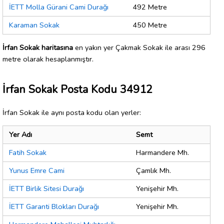
İETT Molla Gürani Cami Durağı
492 Metre
Karaman Sokak
450 Metre
İrfan Sokak haritasına
en yakın yer Çakmak Sokak ile arası 296
metre olarak hesaplanmıştır.
İrfan Sokak Posta Kodu 34912
İrfan Sokak ile aynı posta kodu olan yerler:
Yer Adı
Semt
Fatih Sokak
Harmandere Mh.
Yunus Emre Cami
Çamlık Mh.
İETT Birlik Sitesi Durağı
Yenişehir Mh.
İETT Garanti Blokları Durağı
Yenişehir Mh.