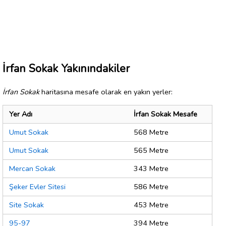
İrfan Sokak Yakınındakiler
İrfan Sokak
haritasına mesafe olarak en yakın yerler:
Yer Adı
İrfan Sokak Mesafe
Umut Sokak
568 Metre
Umut Sokak
565 Metre
Mercan Sokak
343 Metre
Şeker Evler Sitesi
586 Metre
Site Sokak
453 Metre
95-97
394 Metre