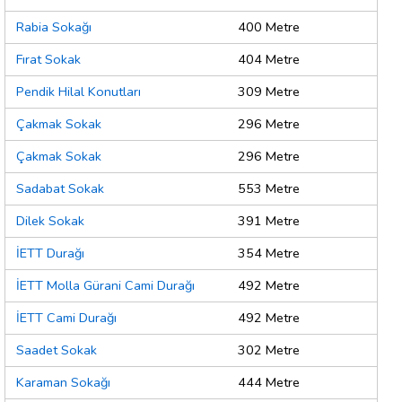
Rabia Sokağı
400 Metre
Fırat Sokak
404 Metre
Pendik Hilal Konutları
309 Metre
Çakmak Sokak
296 Metre
Çakmak Sokak
296 Metre
Sadabat Sokak
553 Metre
Dilek Sokak
391 Metre
İETT Durağı
354 Metre
İETT Molla Gürani Cami Durağı
492 Metre
İETT Cami Durağı
492 Metre
Saadet Sokak
302 Metre
Karaman Sokağı
444 Metre