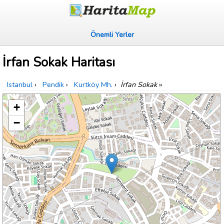
Önemli Yerler
İrfan Sokak Haritası
Istanbul
›
Pendik
›
Kurtköy Mh.
›
İrfan Sokak
»
+
−