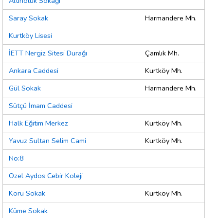
Altinoluk Sokağı
Saray Sokak
Harmandere Mh.
Kurtköy Lisesi
İETT Nergiz Sitesi Durağı
Çamlık Mh.
Ankara Caddesi
Kurtköy Mh.
Gül Sokak
Harmandere Mh.
Sütçü İmam Caddesi
Halk Eğitim Merkez
Kurtköy Mh.
Yavuz Sultan Selim Cami
Kurtköy Mh.
No:8
Özel Aydos Cebir Koleji
Koru Sokak
Kurtköy Mh.
Küme Sokak