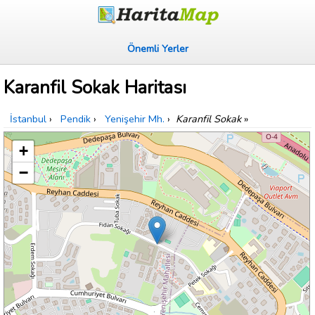
Önemli Yerler
Karanfil Sokak Haritası
İstanbul
›
Pendik
›
Yenişehir Mh.
›
Karanfil Sokak
»
+
−