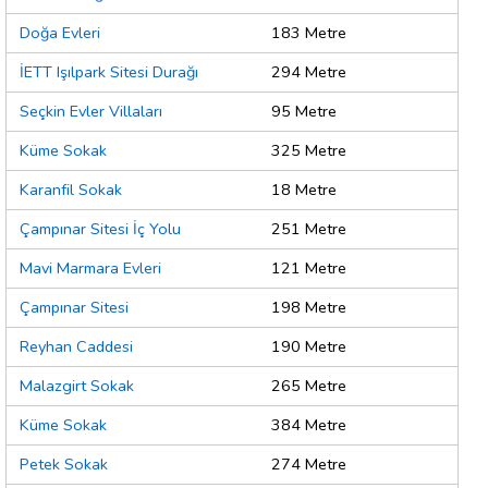
Doğa Evleri
183 Metre
İETT Işılpark Sitesi Durağı
294 Metre
Seçkin Evler Villaları
95 Metre
Küme Sokak
325 Metre
Karanfil Sokak
18 Metre
Çampınar Sitesi İç Yolu
251 Metre
Mavi Marmara Evleri
121 Metre
Çampınar Sitesi
198 Metre
Reyhan Caddesi
190 Metre
Malazgirt Sokak
265 Metre
Küme Sokak
384 Metre
Petek Sokak
274 Metre