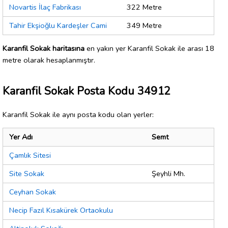
Novartis İlaç Fabrikası
322 Metre
Tahir Ekşioğlu Kardeşler Cami
349 Metre
Karanfil Sokak haritasına
en yakın yer Karanfil Sokak ile arası 18
metre olarak hesaplanmıştır.
Karanfil Sokak Posta Kodu 34912
Karanfil Sokak ile aynı posta kodu olan yerler:
Yer Adı
Semt
Çamlık Sitesi
Site Sokak
Şeyhli Mh.
Ceyhan Sokak
Necip Fazıl Kısakürek Ortaokulu