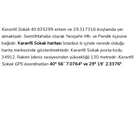
Karanfil Sokak
40.935299 enlem ve 29.317316 boylamda yer
almaktadır. Semt/Mahalle olarak Yenişehir Mh. ve Pendik ilçesine
bağlıdır.
Karanfil Sokak haritası
İstanbul ili içinde
nerede
olduğu
harita merkezinde gösterilmektedir. Karanfil Sokak posta kodu
34912. Rakımı (deniz seviyesinden yüksekliği) 130 metredir.
Karanfil
Sokak GPS koordinatları
40° 56´ 7.0764" ve 29° 19´ 2.3376"
.