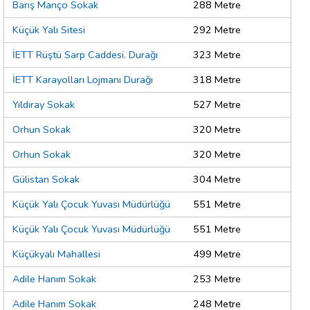
Barış Manço Sokak
288 Metre
Küçük Yalı Sitesi
292 Metre
İETT Rüştü Sarp Caddesi. Durağı
323 Metre
İETT Karayolları Lojmanı Durağı
318 Metre
Yıldıray Sokak
527 Metre
Orhun Sokak
320 Metre
Orhun Sokak
320 Metre
Gülistan Sokak
304 Metre
Küçük Yalı Çocuk Yuvası Müdürlüğü
551 Metre
Küçük Yalı Çocuk Yuvası Müdürlüğü
551 Metre
Küçükyalı Mahallesi
499 Metre
Adile Hanım Sokak
253 Metre
Adile Hanım Sokak
248 Metre