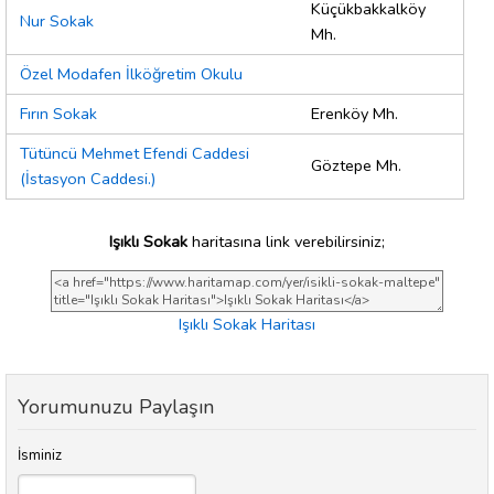
Küçükbakkalköy
Nur Sokak
Mh.
Özel Modafen İlköğretim Okulu
Fırın Sokak
Erenköy Mh.
Tütüncü Mehmet Efendi Caddesi
Göztepe Mh.
(İstasyon Caddesi.)
Işıklı Sokak
haritasına link verebilirsiniz;
Işıklı Sokak Haritası
Yorumunuzu Paylaşın
İsminiz