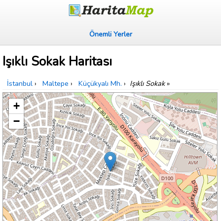
Önemli Yerler
Işıklı Sokak Haritası
İstanbul
›
Maltepe
›
Küçükyalı Mh.
›
Işıklı Sokak
»
+
−