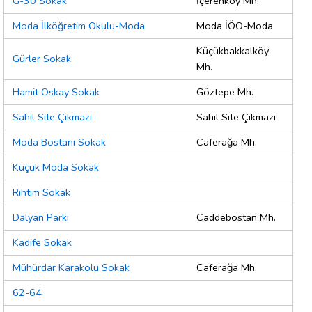
G-30 Sokak
İçerenköy Mh.
Moda İlköğretim Okulu-Moda
Moda İÖO-Moda
Küçükbakkalköy
Gürler Sokak
Mh.
Hamit Oskay Sokak
Göztepe Mh.
Sahil Site Çıkmazı
Sahil Site Çıkmazı
Moda Bostanı Sokak
Caferağa Mh.
Küçük Moda Sokak
Rıhtım Sokak
Dalyan Parkı
Caddebostan Mh.
Kadife Sokak
Mühürdar Karakolu Sokak
Caferağa Mh.
62-64