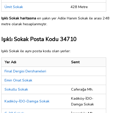
Ümit Sokak
428 Metre
Işıklı Sokak haritasına
en yakın yer Adile Hanım Sokak ile arası 248
metre olarak hesaplanmıştır.
Işıklı Sokak Posta Kodu 34710
Işıklı Sokak ile aynı posta kodu olan yerler:
Yer Adı
Semt
Final Dergisi Dershaneleri
Emin Onat Sokak
Sokullu Sokak
Caferağa Mh.
Kadıköy-İDO-
Kadıköy-İDO-Damga Sokak
Damga Sokak