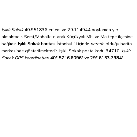
Işıklı Sokak
40.951836 enlem ve 29.114944 boylamda yer
almaktadır. Semt/Mahalle olarak Küçükyalı Mh. ve Maltepe ilçesine
bağlıdır.
Işıklı Sokak haritası
İstanbul ili içinde
nerede
olduğu harita
merkezinde gösterilmektedir. Işıklı Sokak posta kodu 34710.
Işıklı
Sokak GPS koordinatları
40° 57´ 6.6096" ve 29° 6´ 53.7984"
.