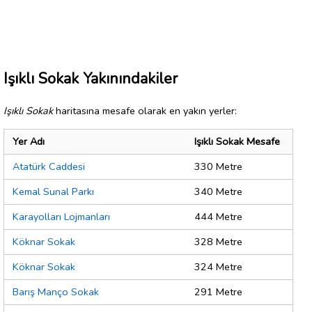
Işıklı Sokak Yakınındakiler
Işıklı Sokak
haritasına mesafe olarak en yakın yerler:
Yer Adı
Işıklı Sokak Mesafe
Atatürk Caddesi
330 Metre
Kemal Sunal Parkı
340 Metre
Karayolları Lojmanları
444 Metre
Köknar Sokak
328 Metre
Köknar Sokak
324 Metre
Barış Manço Sokak
291 Metre