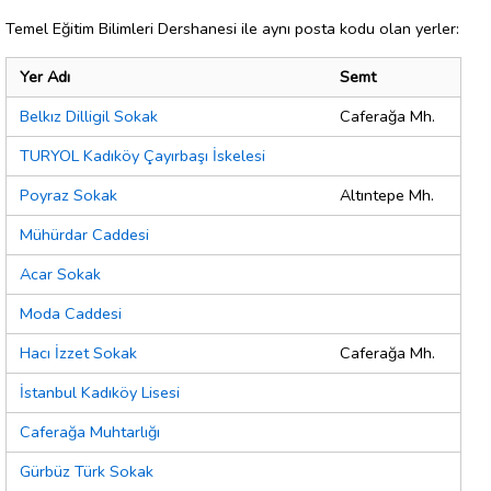
Temel Eğitim Bilimleri Dershanesi ile aynı posta kodu olan yerler:
Yer Adı
Semt
Belkız Dilligil Sokak
Caferağa Mh.
TURYOL Kadıköy Çayırbaşı İskelesi
Poyraz Sokak
Altıntepe Mh.
Mühürdar Caddesi
Acar Sokak
Moda Caddesi
Hacı İzzet Sokak
Caferağa Mh.
İstanbul Kadıköy Lisesi
Caferağa Muhtarlığı
Gürbüz Türk Sokak