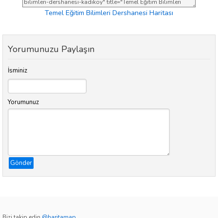
Temel Eğitim Bilimleri Dershanesi Haritası
Yorumunuzu Paylaşın
İsminiz
Yorumunuz
Gönder
Bizi takip edin
@haritamap