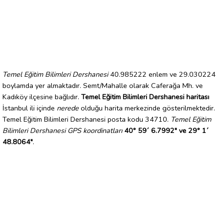
Temel Eğitim Bilimleri Dershanesi
40.985222 enlem ve 29.030224
boylamda yer almaktadır. Semt/Mahalle olarak Caferağa Mh. ve
Kadıköy ilçesine bağlıdır.
Temel Eğitim Bilimleri Dershanesi haritası
İstanbul ili içinde
nerede
olduğu harita merkezinde gösterilmektedir.
Temel Eğitim Bilimleri Dershanesi posta kodu 34710.
Temel Eğitim
Bilimleri Dershanesi GPS koordinatları
40° 59´ 6.7992" ve 29° 1´
48.8064"
.