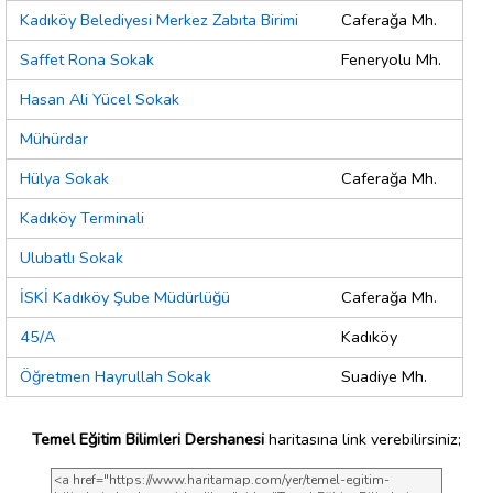
Kadıköy Belediyesi Merkez Zabıta Birimi
Caferağa Mh.
Saffet Rona Sokak
Feneryolu Mh.
Hasan Ali Yücel Sokak
Mühürdar
Hülya Sokak
Caferağa Mh.
Kadıköy Terminali
Ulubatlı Sokak
İSKİ Kadıköy Şube Müdürlüğü
Caferağa Mh.
45/A
Kadıköy
Öğretmen Hayrullah Sokak
Suadiye Mh.
Temel Eğitim Bilimleri Dershanesi
haritasına link verebilirsiniz;