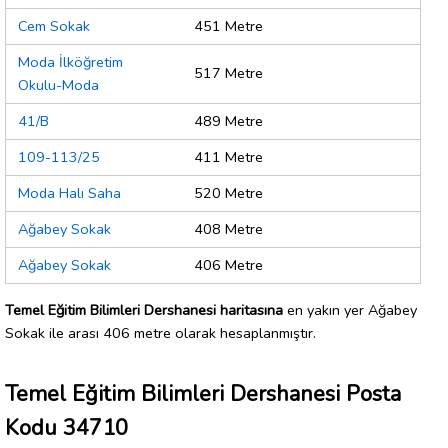
Cem Sokak
451 Metre
Moda İlköğretim
517 Metre
Okulu-Moda
41/B
489 Metre
109-113/25
411 Metre
Moda Halı Saha
520 Metre
Ağabey Sokak
408 Metre
Ağabey Sokak
406 Metre
Temel Eğitim Bilimleri Dershanesi haritasına
en yakın yer Ağabey
Sokak ile arası 406 metre olarak hesaplanmıştır.
Temel Eğitim Bilimleri Dershanesi Posta
Kodu 34710