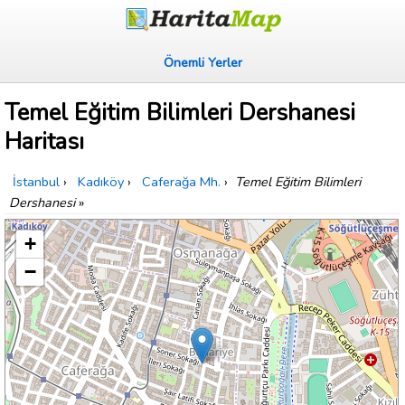
Önemli Yerler
Temel Eğitim Bilimleri Dershanesi
Haritası
İstanbul
›
Kadıköy
›
Caferağa Mh.
›
Temel Eğitim Bilimleri
Dershanesi
»
+
−