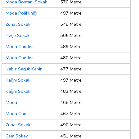
Moda Bostanı Sokak
570 Metre
Moda Polikliniği
497 Metre
Zuhal Sokak
548 Metre
Neşe Sokak
505 Metre
Moda Caddesi
489 Metre
Moda Caddesi
480 Metre
Nabız Sağlık Kabini
477 Metre
Kağnı Sokak
497 Metre
Kağnı Sokak
483 Metre
Moda
468 Metre
Moda Cad.
467 Metre
Zuhal Sokak
490 Metre
Cem Sokak
451 Metre