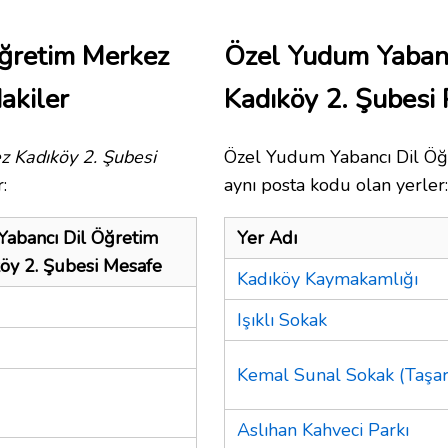
ğretim Merkez
Özel Yudum Yabanc
akiler
Kadıköy 2. Şubesi
z Kadıköy 2. Şubesi
Özel Yudum Yabancı Dil Öğr
:
aynı posta kodu olan yerler:
abancı Dil Öğretim
Yer Adı
öy 2. Şubesi Mesafe
Kadıköy Kaymakamlığı
Işıklı Sokak
Kemal Sunal Sokak (Taşar
Aslıhan Kahveci Parkı