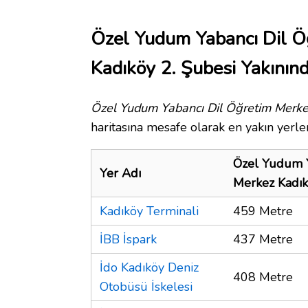
Özel Yudum Yabancı Dil Ö
Kadıköy 2. Şubesi Yakınınd
Özel Yudum Yabancı Dil Öğretim Merke
haritasına mesafe olarak en yakın yerler
Özel Yudum Y
Yer Adı
Merkez Kadık
Kadıköy Terminali
459 Metre
İBB İspark
437 Metre
İdo Kadıköy Deniz
408 Metre
Otobüsü İskelesi