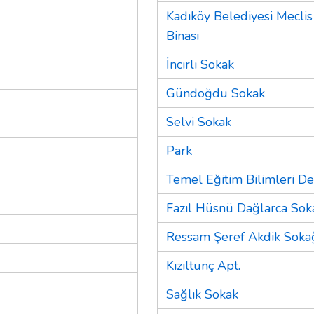
Kadıköy Belediyesi Meclis
Binası
İncirli Sokak
Gündoğdu Sokak
Selvi Sokak
Park
Temel Eğitim Bilimleri De
Fazıl Hüsnü Dağlarca Sok
Ressam Şeref Akdik Soka
Kızıltunç Apt.
Sağlık Sokak