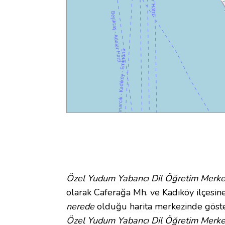
Özel Yudum Yabancı Dil Öğretim Merke
olarak Caferağa Mh. ve Kadıköy ilçesine
nerede
olduğu harita merkezinde göste
Özel Yudum Yabancı Dil Öğretim Merkez