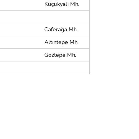
Küçükyalı Mh.
Caferağa Mh.
Altıntepe Mh.
Göztepe Mh.