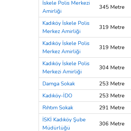
İskele Polis Merkezi
345 Metre
Amirliği
Kadıköy İskele Polis
319 Metre
Merkez Amirliği
Kadıköy İskele Polis
319 Metre
Merkez Amirliği
Kadıköy İskele Polis
304 Metre
Merkezi Amirliği
Damga Sokak
253 Metre
Kadıköy-İDO
253 Metre
Rıhtım Sokak
291 Metre
İSKİ Kadıköy Şube
306 Metre
Müdürlüğü