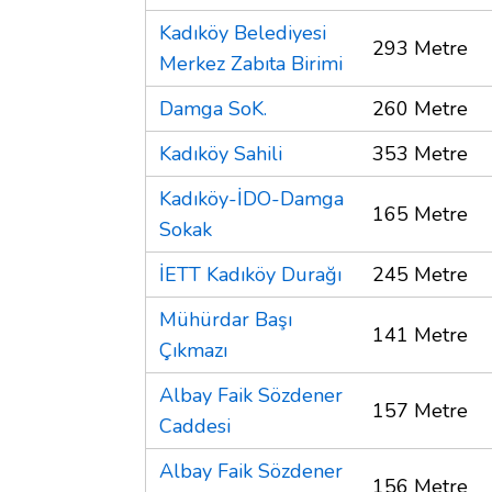
Kadıköy Belediyesi
293 Metre
Merkez Zabıta Birimi
Damga SoK.
260 Metre
Kadıköy Sahili
353 Metre
Kadıköy-İDO-Damga
165 Metre
Sokak
İETT Kadıköy Durağı
245 Metre
Mühürdar Başı
141 Metre
Çıkmazı
Albay Faik Sözdener
157 Metre
Caddesi
Albay Faik Sözdener
156 Metre