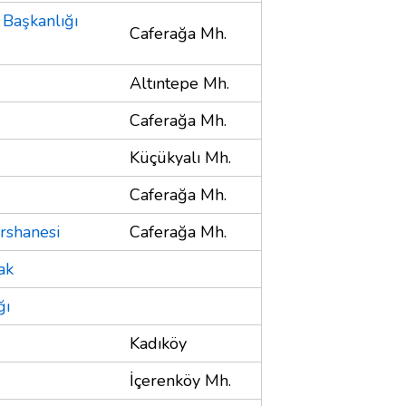
 Başkanlığı
Caferağa Mh.
Altıntepe Mh.
Caferağa Mh.
Küçükyalı Mh.
Caferağa Mh.
rshanesi
Caferağa Mh.
ak
ğı
Kadıköy
İçerenköy Mh.