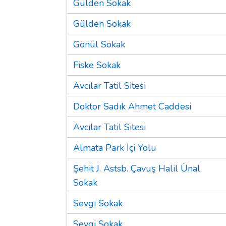
Gülden Sokak
Gülden Sokak
Gönül Sokak
Fiske Sokak
Avcılar Tatil Sitesi
Doktor Sadık Ahmet Caddesi
Avcılar Tatil Sitesi
Almata Park İçi Yolu
Şehit J. Astsb. Çavuş Halil Ünal
Sokak
Sevgi Sokak
Sevgi Sokak