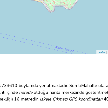
Leaflet
|
33610 boylamda yer almaktadır. Semt/Mahalle olarak 
 ili içinde
nerede
olduğu harita merkezinde gösterilmekt
ekliği) 16 metredir.
İskele Çıkmazı GPS koordinatları
40