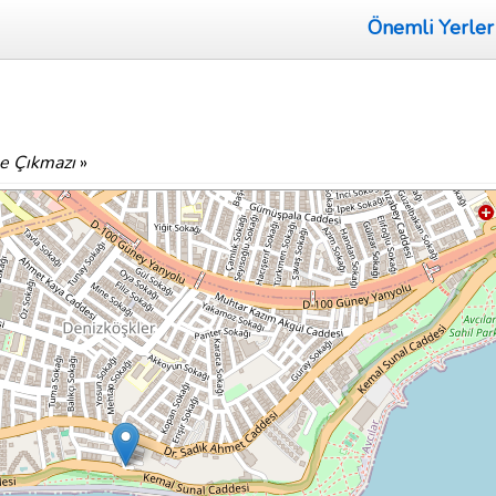
Önemli Yerler
le Çıkmazı
»