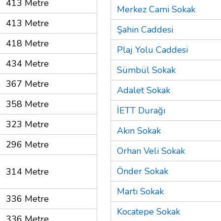
413 Metre
Merkez Cami Sokak
413 Metre
Şahin Caddesi
418 Metre
Plaj Yolu Caddesi
434 Metre
Sümbül Sokak
367 Metre
Adalet Sokak
358 Metre
İETT Durağı
323 Metre
Akın Sokak
296 Metre
Orhan Veli Sokak
Önder Sokak
314 Metre
Martı Sokak
336 Metre
Kocatepe Sokak
336 Metre