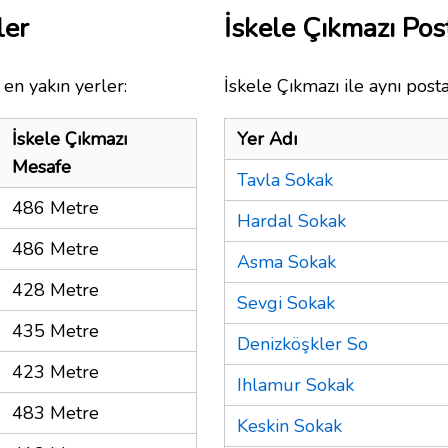
ler
İskele Çıkmazı Po
en yakın yerler:
İskele Çıkmazı ile aynı post
İskele Çıkmazı
Yer Adı
Mesafe
Tavla Sokak
486 Metre
Hardal Sokak
486 Metre
Asma Sokak
428 Metre
Sevgi Sokak
435 Metre
Denizköşkler So
423 Metre
Ihlamur Sokak
483 Metre
Keskin Sokak