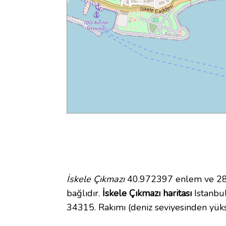
İskele Çıkmazı
40.972397 enlem ve 28.7
bağlıdır.
İskele Çıkmazı haritası
Istanbul
34315. Rakımı (deniz seviyesinden yüks