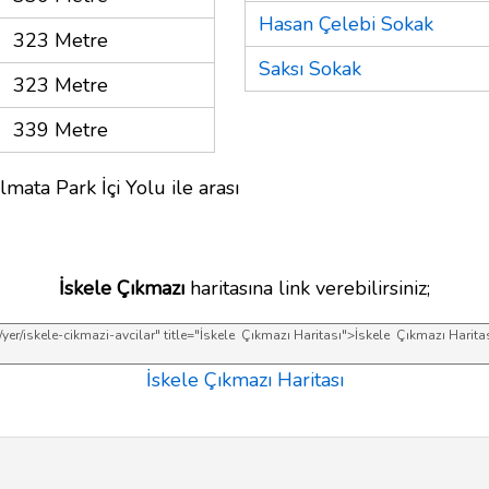
Hasan Çelebi Sokak
323 Metre
Saksı Sokak
323 Metre
339 Metre
mata Park İçi Yolu ile arası
İskele Çıkmazı
haritasına link verebilirsiniz;
İskele Çıkmazı Haritası