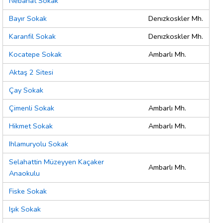
Nebahat Sokak
Bayır Sokak
Denızkoskler Mh.
Karanfil Sokak
Denızkoskler Mh.
Kocatepe Sokak
Ambarlı Mh.
Aktaş 2 Sitesi
Çay Sokak
Çimenli Sokak
Ambarlı Mh.
Hikmet Sokak
Ambarlı Mh.
Ihlamuryolu Sokak
Selahattin Müzeyyen Kaçaker
Ambarlı Mh.
Anaokulu
Fiske Sokak
Işık Sokak