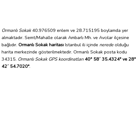
Ormanlı Sokak
40.976509 enlem ve 28.715195 boylamda yer
almaktadır. Semt/Mahalle olarak Ambarlı Mh. ve Avcılar ilçesine
bağlıdır.
Ormanlı Sokak haritası
Istanbul ili içinde
nerede
olduğu
harita merkezinde gösterilmektedir. Ormanlı Sokak posta kodu
34315.
Ormanlı Sokak GPS koordinatları
40° 58´ 35.4324" ve 28°
42´ 54.7020"
.