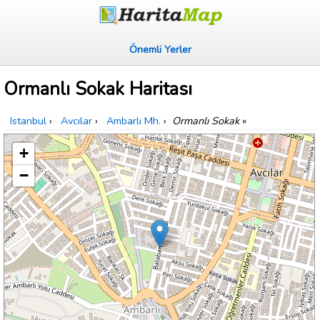
Önemli Yerler
Ormanlı Sokak Haritası
Istanbul
›
Avcılar
›
Ambarlı Mh.
›
Ormanlı Sokak
»
+
−