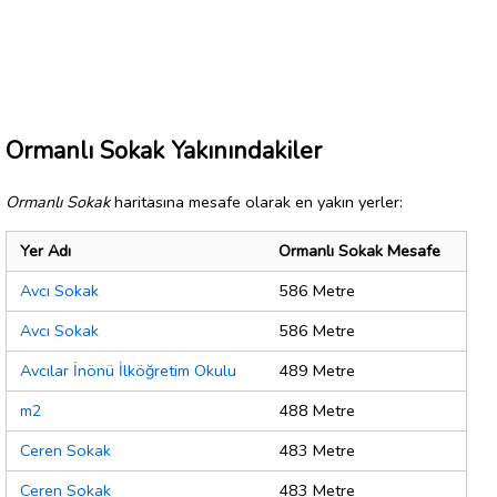
Ormanlı Sokak Yakınındakiler
Ormanlı Sokak
haritasına mesafe olarak en yakın yerler:
Yer Adı
Ormanlı Sokak Mesafe
Avcı Sokak
586 Metre
Avcı Sokak
586 Metre
Avcılar İnönü İlköğretim Okulu
489 Metre
m2
488 Metre
Ceren Sokak
483 Metre
Ceren Sokak
483 Metre