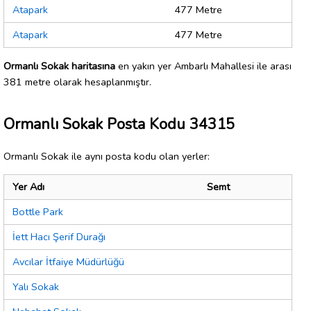
Atapark
477 Metre
Atapark
477 Metre
Ormanlı Sokak haritasına
en yakın yer Ambarlı Mahallesi ile arası
381 metre olarak hesaplanmıştır.
Ormanlı Sokak Posta Kodu 34315
Ormanlı Sokak ile aynı posta kodu olan yerler:
Yer Adı
Semt
Bottle Park
İett Hacı Şerif Durağı
Avcılar İtfaiye Müdürlüğü
Yalı Sokak