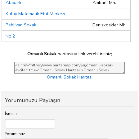
Atapark
Ambarlı Mh.
Kolay Matematik Etüt Merkezi
Pehlivan Sokak
Denızkoskler Mh.
No:2
Ormanlı Sokak
haritasına link verebilirsiniz;
Ormanlı Sokak Haritası
Yorumunuzu Paylaşın
İsminiz
Yorumunuz