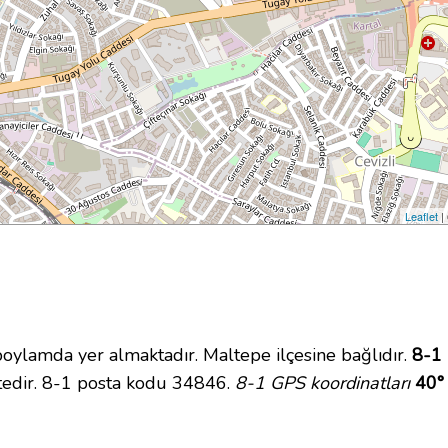
Leaflet
|
lamda yer almaktadır. Maltepe ilçesine bağlıdır.
8-1 
tedir. 8-1 posta kodu 34846.
8-1 GPS koordinatları
40°