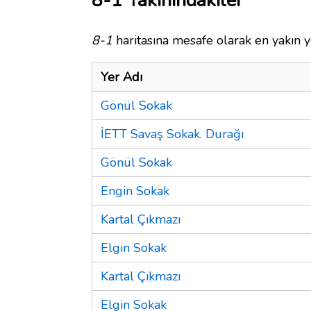
8-1 Yakınındakiler
8-1
haritasına mesafe olarak en yakın y
Yer Adı
Gönül Sokak
İETT Savaş Sokak. Durağı
Gönül Sokak
Engin Sokak
Kartal Çıkmazı
Elgin Sokak
Kartal Çıkmazı
Elgin Sokak