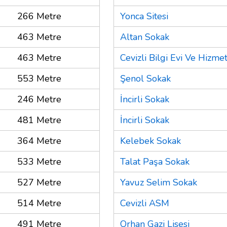
266 Metre
Yonca Sitesi
463 Metre
Altan Sokak
463 Metre
Cevizli Bilgi Evi Ve Hizmet
553 Metre
Şenol Sokak
246 Metre
İncirli Sokak
481 Metre
İncirli Sokak
364 Metre
Kelebek Sokak
533 Metre
Talat Paşa Sokak
527 Metre
Yavuz Selim Sokak
514 Metre
Cevizli ASM
491 Metre
Orhan Gazi Lisesi