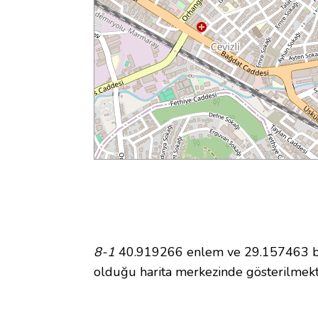
8-1
40.919266 enlem ve 29.157463 boy
olduğu harita merkezinde gösterilmek