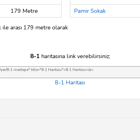
179 Metre
Pamir Sokak
 ile arası 179 metre olarak
8-1
haritasına link verebilirsiniz;
8-1 Haritası