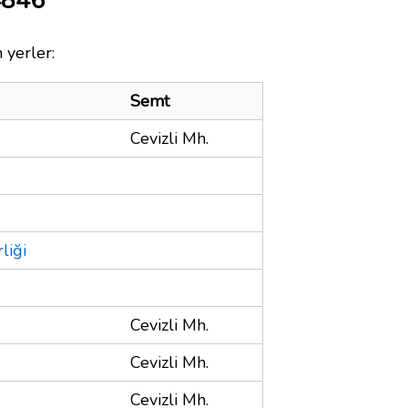
4846
 yerler:
Semt
Cevizli Mh.
liği
Cevizli Mh.
Cevizli Mh.
Cevizli Mh.