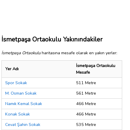
İsmetpaşa Ortaokulu Yakınındakiler
İsmetpaşa Ortaokulu
haritasına mesafe olarak en yakın yerler:
İsmetpaşa Ortaokulu
Yer Adı
Mesafe
Spor Sokak
511 Metre
M. Osman Sokak
561 Metre
Namık Kemal Sokak
466 Metre
Konak Sokak
466 Metre
Cevat Şahin Sokak
535 Metre