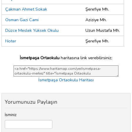
Çakman Ahmet Sokak
Şerefiye Mh.
Osman Gazi Cami
Aziziye Mh.
Düzce Meslek Yüksek Okulu
Uzun Mustafa Mh.
Noter
Şerefiye Mh.
İsmetpaşa Ortaokulu
haritasına link verebilirsiniz;
İsmetpaşa Ortaokulu Haritası
Yorumunuzu Paylaşın
İsminiz