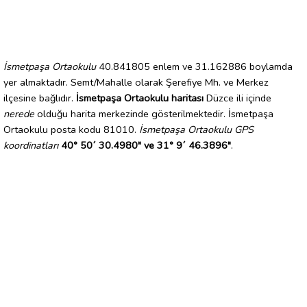
İsmetpaşa Ortaokulu
40.841805 enlem ve 31.162886 boylamda
yer almaktadır. Semt/Mahalle olarak Şerefiye Mh. ve Merkez
ilçesine bağlıdır.
İsmetpaşa Ortaokulu haritası
Düzce ili içinde
nerede
olduğu harita merkezinde gösterilmektedir. İsmetpaşa
Ortaokulu posta kodu 81010.
İsmetpaşa Ortaokulu GPS
koordinatları
40° 50´ 30.4980" ve 31° 9´ 46.3896"
.