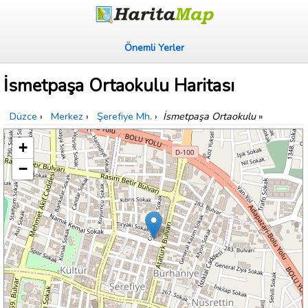
Önemli Yerler
İsmetpaşa Ortaokulu Haritası
Düzce
›
Merkez
›
Şerefiye Mh.
›
İsmetpaşa Ortaokulu
»
+
−