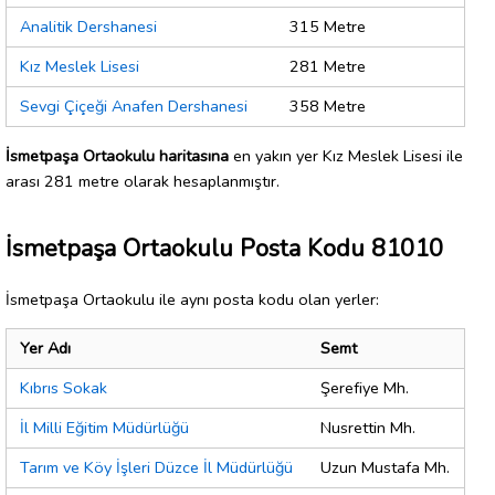
Analitik Dershanesi
315 Metre
Kız Meslek Lisesi
281 Metre
Sevgi Çiçeği Anafen Dershanesi
358 Metre
İsmetpaşa Ortaokulu haritasına
en yakın yer Kız Meslek Lisesi ile
arası 281 metre olarak hesaplanmıştır.
İsmetpaşa Ortaokulu Posta Kodu 81010
İsmetpaşa Ortaokulu ile aynı posta kodu olan yerler:
Yer Adı
Semt
Kıbrıs Sokak
Şerefiye Mh.
İl Milli Eğitim Müdürlüğü
Nusrettin Mh.
Tarım ve Köy İşleri Düzce İl Müdürlüğü
Uzun Mustafa Mh.