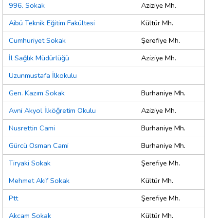
996. Sokak
Aziziye Mh.
Aibü Teknik Eğitim Fakültesi
Kültür Mh.
Cumhuriyet Sokak
Şerefiye Mh.
İl Sağlık Müdürlüğü
Aziziye Mh.
Uzunmustafa İlkokulu
Gen. Kazım Sokak
Burhaniye Mh.
Avni Akyol İlköğretim Okulu
Aziziye Mh.
Nusrettin Cami
Burhaniye Mh.
Gürcü Osman Cami
Burhaniye Mh.
Tiryaki Sokak
Şerefiye Mh.
Mehmet Akif Sokak
Kültür Mh.
Ptt
Şerefiye Mh.
Akçam Sokak
Kültür Mh.