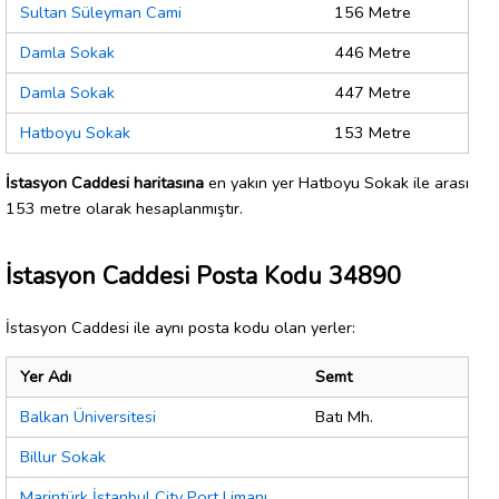
Sultan Süleyman Cami
156 Metre
Damla Sokak
446 Metre
Damla Sokak
447 Metre
Hatboyu Sokak
153 Metre
İstasyon Caddesi haritasına
en yakın yer Hatboyu Sokak ile arası
153 metre olarak hesaplanmıştır.
İstasyon Caddesi Posta Kodu 34890
İstasyon Caddesi ile aynı posta kodu olan yerler:
Yer Adı
Semt
Balkan Üniversitesi
Batı Mh.
Billur Sokak
Marintürk İstanbul City Port Limanı