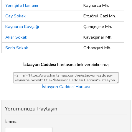
Yeni Şifa Hamamı
Kaynarca Mh.
Çay Sokak
Ertuğrul Gazi Mh.
Kaynarca Kavşağı
Çamçeşme Mh.
Akar Sokak
Kavakpınar Mh.
Serin Sokak
Orhangazi Mh.
İstasyon Caddesi
haritasına link verebilirsiniz;
İstasyon Caddesi Haritası
Yorumunuzu Paylaşın
İsminiz