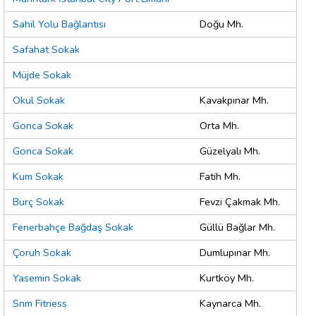
Sahil Yolu Bağlantısı
Doğu Mh.
Safahat Sokak
Müjde Sokak
Okul Sokak
Kavakpınar Mh.
Gonca Sokak
Orta Mh.
Gonca Sokak
Güzelyalı Mh.
Kum Sokak
Fatih Mh.
Burç Sokak
Fevzi Çakmak Mh.
Fenerbahçe Bağdaş Sokak
Güllü Bağlar Mh.
Çoruh Sokak
Dumlupınar Mh.
Yasemin Sokak
Kurtköy Mh.
Snm Fitness
Kaynarca Mh.