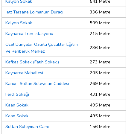
Kalyon Sokak
541 Metre
İett Tersane Lojmanları Durağı
336 Metre
Kalyon Sokak
509 Metre
Kaynarca Tren İstasyonu
215 Metre
Özel Dünyalar Özürlü Çocuklar Eğitim
236 Metre
Ve Rehberlik Merkez
Kafkas Sokak (Fatih Sokak.)
273 Metre
Kaynarca Mahallesi
205 Metre
Kanuni Sultan Süleyman Caddesi
269 Metre
Ferdi Sokağı
431 Metre
Kaan Sokak
495 Metre
Kaan Sokak
495 Metre
Sultan Süleyman Cami
156 Metre