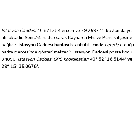
İstasyon Caddesi
40.871254 enlem ve 29.259741 boylamda yer
almaktadır. Semt/Mahalle olarak Kaynarca Mh. ve Pendik ilçesine
bağlıdır.
İstasyon Caddesi haritası
Istanbul ili içinde
nerede
olduğu
harita merkezinde gösterilmektedir. İstasyon Caddesi posta kodu
34890.
İstasyon Caddesi GPS koordinatları
40° 52´ 16.5144" ve
29° 15´ 35.0676"
.