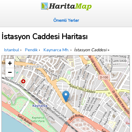
Önemli Yerler
İstasyon Caddesi Haritası
Istanbul
›
Pendik
›
Kaynarca Mh.
›
İstasyon Caddesi
»
+
−