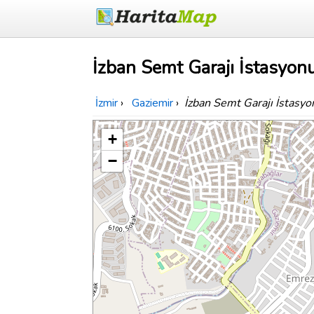
İzban Semt Garajı İstasyonu
İzmir
›
Gaziemir
›
İzban Semt Garajı İstasyo
+
−