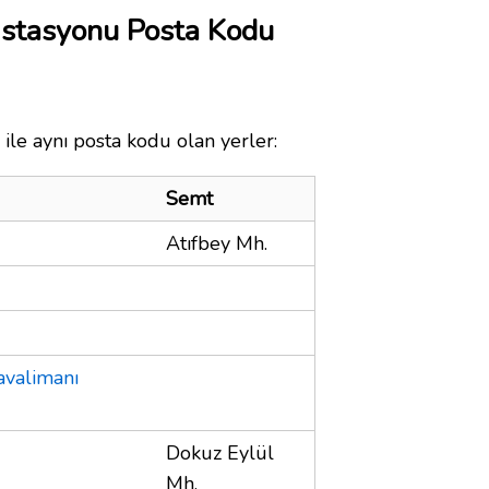
 İstasyonu Posta Kodu
ile aynı posta kodu olan yerler:
Semt
Atıfbey Mh.
valimanı
Dokuz Eylül
Mh.