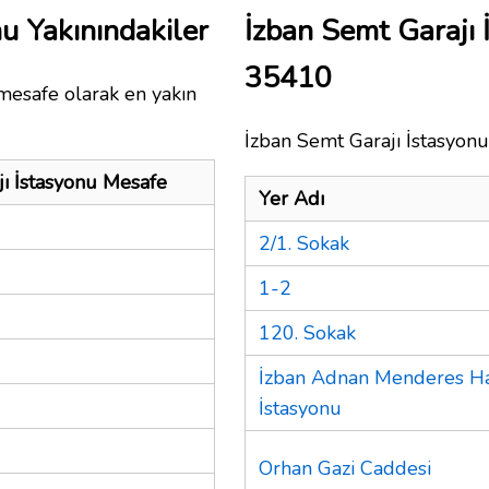
u Yakınındakiler
İzban Semt Garajı
35410
mesafe olarak en yakın
İzban Semt Garajı İstasyonu 
jı İstasyonu Mesafe
Yer Adı
2/1. Sokak
1-2
120. Sokak
İzban Adnan Menderes Ha
İstasyonu
Orhan Gazi Caddesi