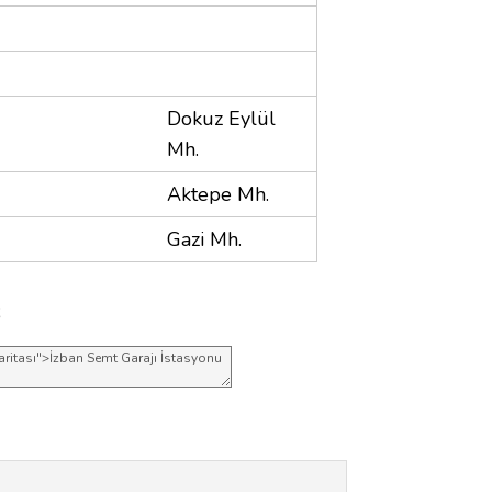
Dokuz Eylül
Mh.
Aktepe Mh.
Gazi Mh.
;