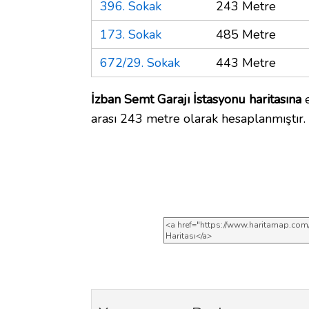
396. Sokak
243 Metre
173. Sokak
485 Metre
672/29. Sokak
443 Metre
İzban Semt Garajı İstasyonu haritasına
e
arası 243 metre olarak hesaplanmıştır.