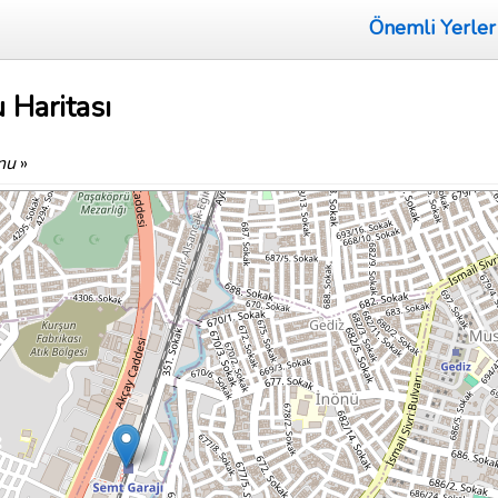
Önemli Yerler
 Haritası
nu
»