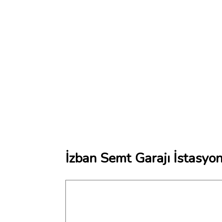
İzban Semt Garajı İstasyo