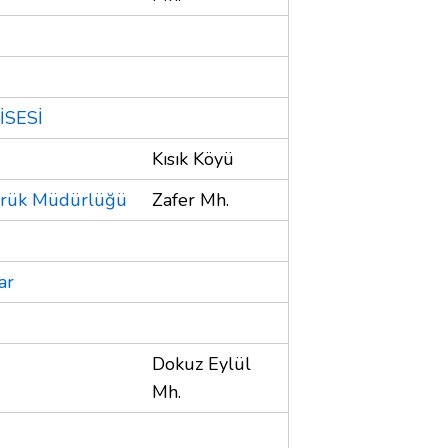
İSESİ
Kısık Köyü
mrük Müdürlüğü
Zafer Mh.
ar
Dokuz Eylül
Mh.