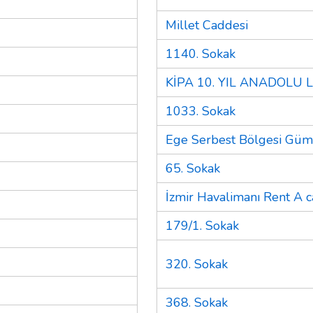
Millet Caddesi
1140. Sokak
KİPA 10. YIL ANADOLU L
1033. Sokak
Ege Serbest Bölgesi Gü
65. Sokak
İzmir Havalimanı Rent A c
179/1. Sokak
320. Sokak
368. Sokak