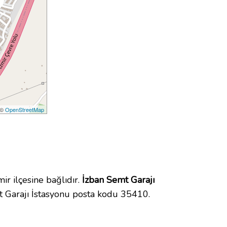
 ©
OpenStreetMap
 ilçesine bağlıdır.
İzban Semt Garajı
 Garajı İstasyonu posta kodu 35410.