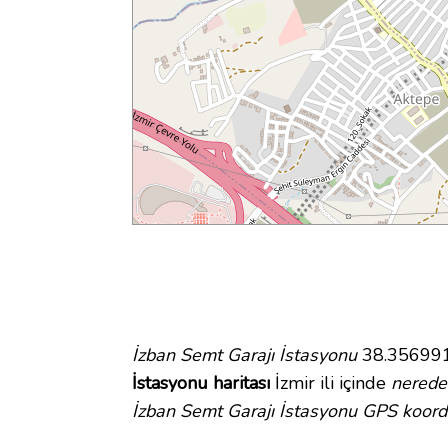
İzban Semt Garajı İstasyonu
38.356991 
İstasyonu haritası
İzmir ili içinde
nerede
İzban Semt Garajı İstasyonu GPS koordi