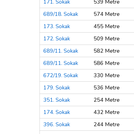
171. Sokak
539 Metre
689/18. Sokak
574 Metre
173. Sokak
455 Metre
172. Sokak
509 Metre
689/11. Sokak
582 Metre
689/11. Sokak
586 Metre
672/19. Sokak
330 Metre
179. Sokak
536 Metre
351. Sokak
254 Metre
174. Sokak
432 Metre
396. Sokak
244 Metre