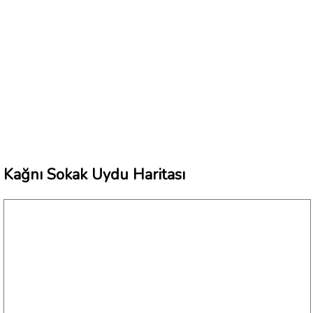
Kağnı Sokak Uydu Haritası