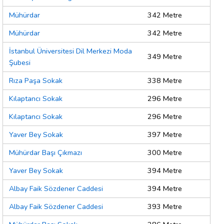
Mühürdar
342 Metre
Mühürdar
342 Metre
İstanbul Üniversitesi Dil Merkezi Moda
349 Metre
Şubesi
Rıza Paşa Sokak
338 Metre
Kılaptancı Sokak
296 Metre
Kılaptancı Sokak
296 Metre
Yaver Bey Sokak
397 Metre
Mühürdar Başı Çıkmazı
300 Metre
Yaver Bey Sokak
394 Metre
Albay Faik Sözdener Caddesi
394 Metre
Albay Faik Sözdener Caddesi
393 Metre