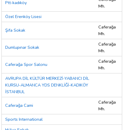
Ptt-kadıköy
Mh.
Özel Erenköy Lisesi
Caferağa
Şifa Sokak
Mh.
Caferağa
Dumlupınar Sokak
Mh.
Caferağa
Caferağa Spor Salonu
Mh.
AVRUPA DİL KÜLTÜR MERKEZİ-YABANCI DİL
KURSU-ALMANCA YDS DENKLİĞİ-KADIKÖY
İSTANBUL
Caferağa
Caferağa Cami
Mh.
Sports International
Hülya Sokak