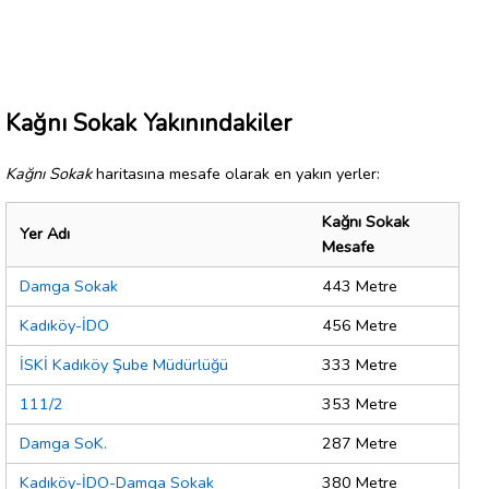
Kağnı Sokak Yakınındakiler
Kağnı Sokak
haritasına mesafe olarak en yakın yerler:
Kağnı Sokak
Yer Adı
Mesafe
Damga Sokak
443 Metre
Kadıköy-İDO
456 Metre
İSKİ Kadıköy Şube Müdürlüğü
333 Metre
111/2
353 Metre
Damga SoK.
287 Metre
Kadıköy-İDO-Damga Sokak
380 Metre