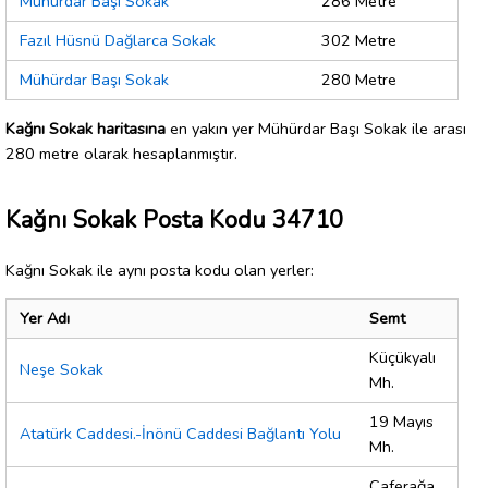
Mühürdar Başı Sokak
286 Metre
Fazıl Hüsnü Dağlarca Sokak
302 Metre
Mühürdar Başı Sokak
280 Metre
Kağnı Sokak haritasına
en yakın yer Mühürdar Başı Sokak ile arası
280 metre olarak hesaplanmıştır.
Kağnı Sokak Posta Kodu 34710
Kağnı Sokak ile aynı posta kodu olan yerler:
Yer Adı
Semt
Küçükyalı
Neşe Sokak
Mh.
19 Mayıs
Atatürk Caddesi.-İnönü Caddesi Bağlantı Yolu
Mh.
Caferağa