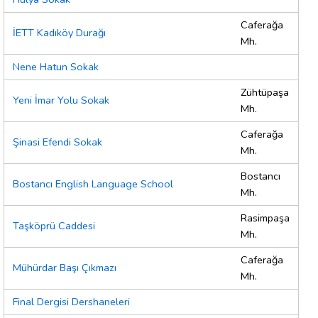
Caferağa
İETT Kadıköy Durağı
Mh.
Nene Hatun Sokak
Zühtüpaşa
Yeni İmar Yolu Sokak
Mh.
Caferağa
Şinasi Efendi Sokak
Mh.
Bostancı
Bostancı English Language School
Mh.
Rasimpaşa
Taşköprü Caddesi
Mh.
Caferağa
Mühürdar Başı Çıkmazı
Mh.
Final Dergisi Dershaneleri