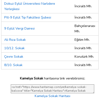
Dokuz Eylül Üniversitesi Narlıdere
İnciraltı Mh.
Yerleşkesi
Ptt-9 Eylül Tıp Fakültesi Şubesi
İnciraltı Mh.
Bahçelerarası
9 Eylül Vergi Dairesi
Mh.
Ali Rıza Sokak
Eğitim Mh.
10/12. Sokak
İnciraltı Mh.
Çevre Sokak
Korutürk Mh.
8/10. Sokak
İnciraltı Mh.
Kamelya Sokak
haritasına link verebilirsiniz;
Kamelya Sokak Haritası