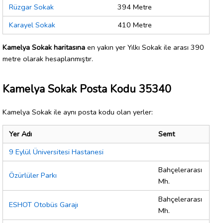
Rüzgar Sokak
394 Metre
Karayel Sokak
410 Metre
Kamelya Sokak haritasına
en yakın yer Yılkı Sokak ile arası 390
metre olarak hesaplanmıştır.
Kamelya Sokak Posta Kodu 35340
Kamelya Sokak ile aynı posta kodu olan yerler:
Yer Adı
Semt
9 Eylül Üniversitesi Hastanesi
Bahçelerarası
Özürlüler Parkı
Mh.
Bahçelerarası
ESHOT Otobüs Garajı
Mh.