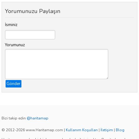
Yorumunuzu Paylaşın
İsminiz
Yorumunuz
Gönder
Bizi takip edin
@haritamap
© 2012-2026 www.Haritamap.com
|
Kullanım Koşulları
|
İletişim
|
Blog