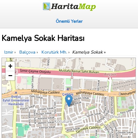
Önemli Yerler
Kamelya Sokak Haritası
Izmir
›
Balçova
›
Korutürk Mh.
›
Kamelya Sokak
»
+
−