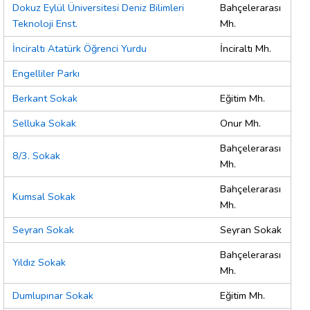
Dokuz Eylül Üniversitesi Deniz Bilimleri
Bahçelerarası
Teknoloji Enst.
Mh.
İnciraltı Atatürk Öğrenci Yurdu
İnciraltı Mh.
Engelliler Parkı
Berkant Sokak
Eğitim Mh.
Selluka Sokak
Onur Mh.
Bahçelerarası
8/3. Sokak
Mh.
Bahçelerarası
Kumsal Sokak
Mh.
Seyran Sokak
Seyran Sokak
Bahçelerarası
Yıldız Sokak
Mh.
Dumlupınar Sokak
Eğitim Mh.