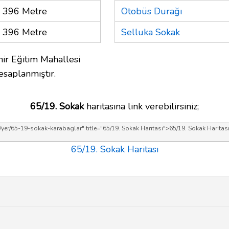
396 Metre
Otobüs Durağı
396 Metre
Selluka Sokak
mir Eğitim Mahallesi
esaplanmıştır.
65/19. Sokak
haritasına link verebilirsiniz;
65/19. Sokak Haritası