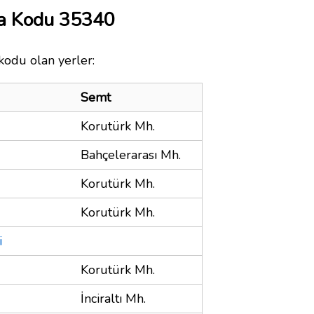
ta Kodu 35340
kodu olan yerler:
Semt
Korutürk Mh.
Bahçelerarası Mh.
Korutürk Mh.
Korutürk Mh.
i
Korutürk Mh.
İnciraltı Mh.