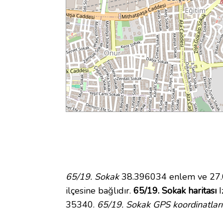
65/19. Sokak
38.396034 enlem ve 27.0
ilçesine bağlıdır.
65/19. Sokak haritası
I
35340.
65/19. Sokak GPS koordinatları