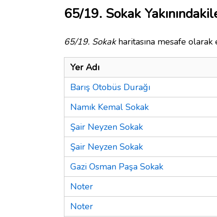
65/19. Sokak Yakınındakil
65/19. Sokak
haritasına mesafe olarak e
Yer Adı
Barış Otobüs Durağı
Namık Kemal Sokak
Şair Neyzen Sokak
Şair Neyzen Sokak
Gazi Osman Paşa Sokak
Noter
Noter