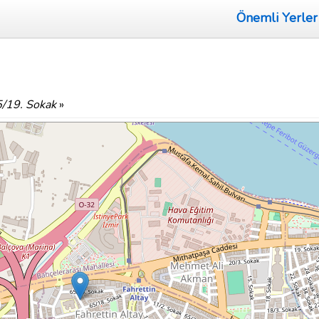
Önemli Yerler
/19. Sokak
»