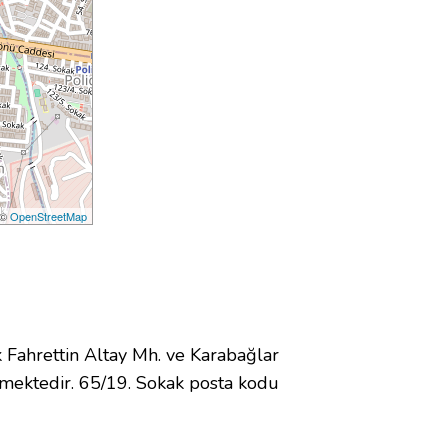
 ©
OpenStreetMap
ahrettin Altay Mh. ve Karabağlar
mektedir. 65/19. Sokak posta kodu