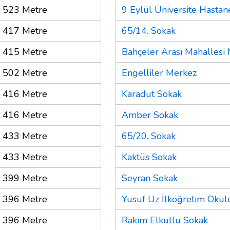
523 Metre
9 Eylül Üniversite Hastan
417 Metre
65/14. Sokak
415 Metre
Bahçeler Arası Mahallesi 
502 Metre
Engelliler Merkez
416 Metre
Karadut Sokak
416 Metre
Amber Sokak
433 Metre
65/20. Sokak
433 Metre
Kaktüs Sokak
399 Metre
Seyran Sokak
396 Metre
Yusuf Uz İlköğretim Okul
396 Metre
Rakım Elkutlu Sokak