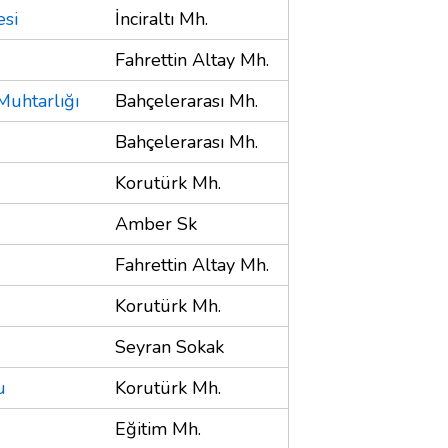
esi
İnciraltı Mh.
Fahrettin Altay Mh.
Muhtarlığı
Bahçelerarası Mh.
Bahçelerarası Mh.
Korutürk Mh.
Amber Sk
Fahrettin Altay Mh.
Korutürk Mh.
Seyran Sokak
u
Korutürk Mh.
Eğitim Mh.