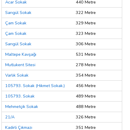
Acar Sokak
440 Metre
Sarıgül Sokak
322 Metre
Çam Sokak
329 Metre
Çam Sokak
323 Metre
Sarıgül Sokak
306 Metre
Maltepe Kavşağı
531 Metre
Mutlukent Sitesi
278 Metre
Varlık Sokak
354 Metre
105793. Sokak (Hikmet Sokak.)
456 Metre
105793. Sokak
489 Metre
Mehmetçik Sokak
488 Metre
21/A
326 Metre
Kadirli Çıkmazı
351 Metre