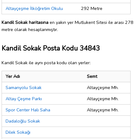
Altayçeşme İlköğretim Okulu
292 Metre
Kandil Sokak haritasına
en yakın yer Mutlukent Sitesi ile arası 278
metre olarak hesaplanmıştır.
Kandil Sokak Posta Kodu 34843
Kandil Sokak ile aynı posta kodu olan yerler:
Yer Adı
Semt
Samanyolu Sokak
Altayçeşme Mh.
Altay Çeşme Parkı
Altayçeşme Mh.
Spor Center Halı Saha
Altayçeşme Mh.
Dadaloğlu Sokak
Dilek Sokağı