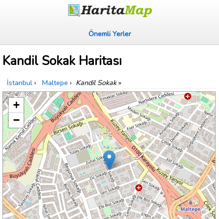
Önemli Yerler
Kandil Sokak Haritası
İstanbul
›
Maltepe
›
Kandil Sokak
»
+
−