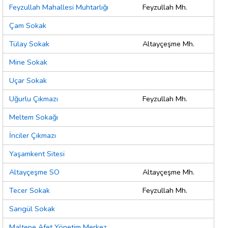
Feyzullah Mahallesi Muhtarlığı
Feyzullah Mh.
Çam Sokak
Tülay Sokak
Altayçeşme Mh.
Mine Sokak
Uçar Sokak
Uğurlu Çıkmazı
Feyzullah Mh.
Meltem Sokağı
İnciler Çıkmazı
Yaşamkent Sitesi
Altayçeşme SO
Altayçeşme Mh.
Tecer Sokak
Feyzullah Mh.
Sarıgül Sokak
Maltepe Afet Yönetim Merkez