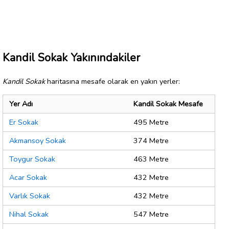
Kandil Sokak Yakınındakiler
Kandil Sokak
haritasına mesafe olarak en yakın yerler:
Yer Adı
Kandil Sokak Mesafe
Er Sokak
495 Metre
Akmansoy Sokak
374 Metre
Toygur Sokak
463 Metre
Acar Sokak
432 Metre
Varlık Sokak
432 Metre
Nihal Sokak
547 Metre