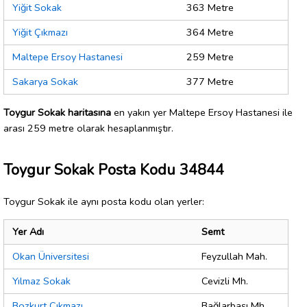
Yiğit Sokak
363 Metre
Yiğit Çıkmazı
364 Metre
Maltepe Ersoy Hastanesi
259 Metre
Sakarya Sokak
377 Metre
Toygur Sokak haritasına
en yakın yer Maltepe Ersoy Hastanesi ile
arası 259 metre olarak hesaplanmıştır.
Toygur Sokak Posta Kodu 34844
Toygur Sokak ile aynı posta kodu olan yerler:
Yer Adı
Semt
Okan Üniversitesi
Feyzullah Mah.
Yılmaz Sokak
Cevizli Mh.
Bozkurt Çıkmazı
Bağlarbaşı Mh.