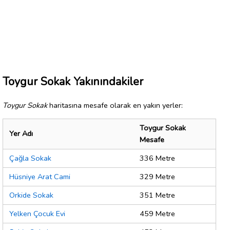
Toygur Sokak Yakınındakiler
Toygur Sokak
haritasına mesafe olarak en yakın yerler:
Toygur Sokak
Yer Adı
Mesafe
Çağla Sokak
336 Metre
Hüsniye Arat Cami
329 Metre
Orkide Sokak
351 Metre
Yelken Çocuk Evi
459 Metre