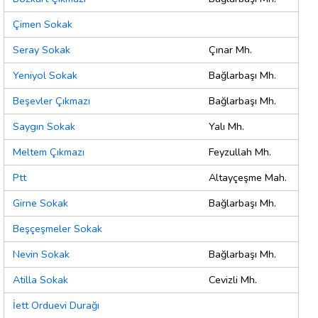
Çimen Sokak
Seray Sokak
Çınar Mh.
Yeniyol Sokak
Bağlarbaşı Mh.
Beşevler Çıkmazı
Bağlarbaşı Mh.
Saygın Sokak
Yalı Mh.
Meltem Çıkmazı
Feyzullah Mh.
Ptt
Altayçeşme Mah.
Girne Sokak
Bağlarbaşı Mh.
Beşçeşmeler Sokak
Nevin Sokak
Bağlarbaşı Mh.
Atilla Sokak
Cevizli Mh.
İett Orduevi Durağı