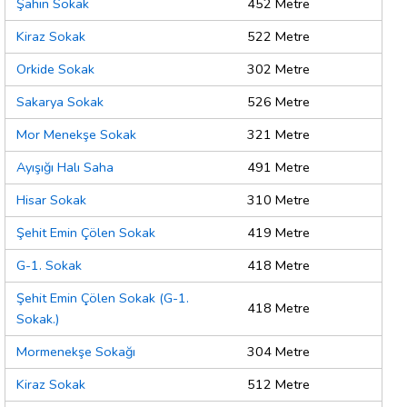
Şahin Sokak
452 Metre
Kiraz Sokak
522 Metre
Orkide Sokak
302 Metre
Sakarya Sokak
526 Metre
Mor Menekşe Sokak
321 Metre
Ayışığı Halı Saha
491 Metre
Hisar Sokak
310 Metre
Şehit Emin Çölen Sokak
419 Metre
G-1. Sokak
418 Metre
Şehit Emin Çölen Sokak (G-1.
418 Metre
Sokak.)
Mormenekşe Sokağı
304 Metre
Kiraz Sokak
512 Metre