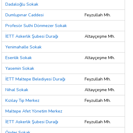
Dadaloğlu Sokak
Dumlupınar Caddesi
Feyzullah Mh.
Profesör Sulhi Dönmezer Sokak
İETT Askerlik Şubesi Durağı
Altayçeşme Mh.
Yenimahalle Sokak
Esenlik Sokak
Altayçeşme Mh.
Yasemin Sokak
İETT Maltepe Belediyesi Durağı
Feyzullah Mh.
Nihal Sokak
Altayçeşme Mh.
Kızılay Tıp Merkez
Feyzullah Mh.
Maltepe Afet Yönetim Merkez
İETT Askerlik Şubesi Durağı
Feyzullah Mh.
Önder Sokak