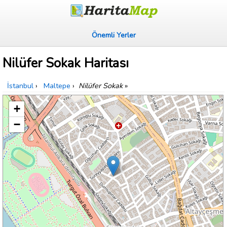
Önemli Yerler
Nilüfer Sokak Haritası
İstanbul
›
Maltepe
›
Nilüfer Sokak
»
+
−