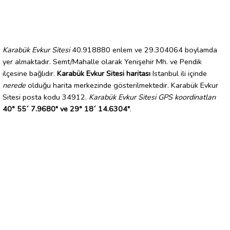
Karabük Evkur Sitesi
40.918880 enlem ve 29.304064 boylamda
yer almaktadır. Semt/Mahalle olarak Yenişehir Mh. ve Pendik
ilçesine bağlıdır.
Karabük Evkur Sitesi haritası
Istanbul ili içinde
nerede
olduğu harita merkezinde gösterilmektedir. Karabük Evkur
Sitesi posta kodu 34912.
Karabük Evkur Sitesi GPS koordinatları
40° 55´ 7.9680" ve 29° 18´ 14.6304"
.