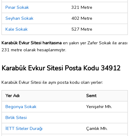
Pınar Sokak
321 Metre
Seyhan Sokak
402 Metre
Kale Sokak
527 Metre
Karabük Evkur Sitesi haritasına
en yakın yer Zafer Sokak ile arası
231 metre olarak hesaplanmıştır.
Karabük Evkur Sitesi Posta Kodu 34912
Karabük Evkur Sitesi ile aynı posta kodu olan yerler:
Yer Adı
Semt
Begonya Sokak
Yenişehir Mh.
Birlik Sitesi
İETT Siteler Durağı
Çamlık Mh.