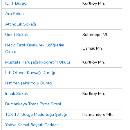
İETT Durağı
Kurtköy Mh.
Ara Sokak
Altinoluk Sokağı
Umut Sokak
Sülüntepe Mh.
Necip Fazıl Kısakürek İlköğretim
Çamlık Mh.
Okulu
Mustafa Karuşağı İlköğretim Okulu
Kurtköy Mh.
İett Otoyol Kavşağı Durağı
İett Yenişehir Yolu Durağı
Irmak Sokak
Kurtköy Mh.
Dumankaya Trens Extra Sitesi
TCK 17. Bölge Müdürlüğü Şefliği
Harmandere Mh.
Yahya Kemal Beyatlı Caddesi