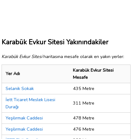
Karabük Evkur Sitesi Yakınındakiler
Karabük Evkur Sitesi
haritasına mesafe olarak en yakın yerler:
Karabük Evkur Sitesi
Yer Adı
Mesafe
Selanik Sokak
435 Metre
İett Ticaret Meslek Lisesi
311 Metre
Durağı
Yeşilırmak Caddesi
478 Metre
Yeşilırmak Caddesi
476 Metre