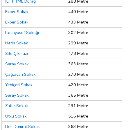
İETT TML Durağı
288 Metre
Ekber Sokak
440 Metre
Ekber Sokak
433 Metre
Kocayusuf Sokağı
302 Metre
Narin Sokak
299 Metre
Site Çıkmazı
478 Metre
Saray Sokak
363 Metre
Çağlayan Sokak
270 Metre
Yeniçeri Sokak
420 Metre
Saray Sokak
365 Metre
Zafer Sokak
231 Metre
Utku Sokak
516 Metre
Deli Dumrul Sokak
363 Metre