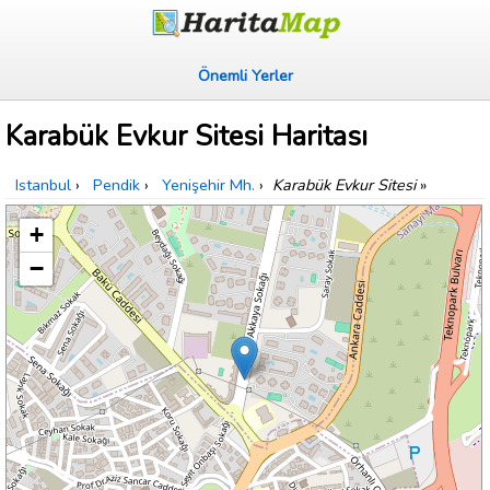
Önemli Yerler
Karabük Evkur Sitesi Haritası
Istanbul
›
Pendik
›
Yenişehir Mh.
›
Karabük Evkur Sitesi
»
+
−