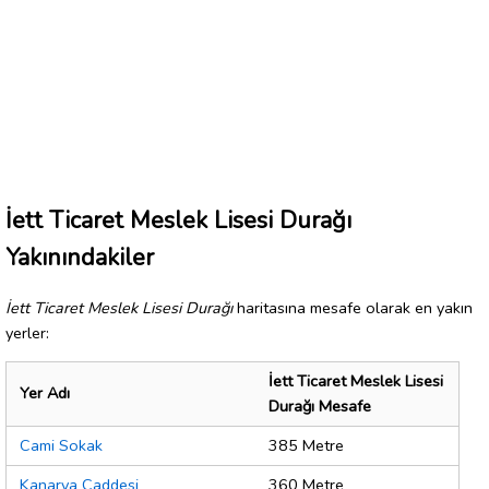
İett Ticaret Meslek Lisesi Durağı
Yakınındakiler
İett Ticaret Meslek Lisesi Durağı
haritasına mesafe olarak en yakın
yerler:
İett Ticaret Meslek Lisesi
Yer Adı
Durağı Mesafe
Cami Sokak
385 Metre
Kanarya Caddesi
360 Metre