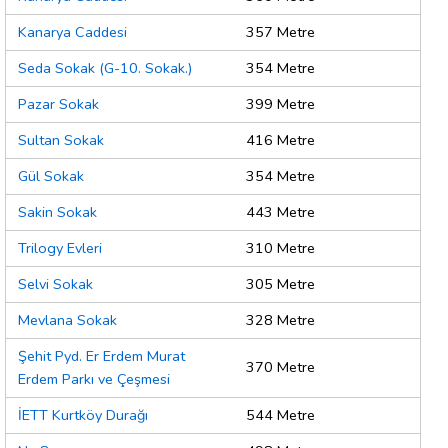
Kanarya Caddesi
357 Metre
Seda Sokak (G-10. Sokak.)
354 Metre
Pazar Sokak
399 Metre
Sultan Sokak
416 Metre
Gül Sokak
354 Metre
Sakin Sokak
443 Metre
Trilogy Evleri
310 Metre
Selvi Sokak
305 Metre
Mevlana Sokak
328 Metre
Şehit Pyd. Er Erdem Murat
370 Metre
Erdem Parkı ve Çeşmesi
İETT Kurtköy Durağı
544 Metre