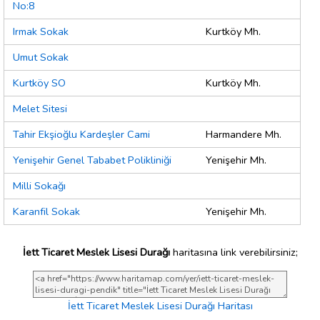
No:8
Irmak Sokak
Kurtköy Mh.
Umut Sokak
Kurtköy SO
Kurtköy Mh.
Melet Sitesi
Tahir Ekşioğlu Kardeşler Cami
Harmandere Mh.
Yenişehir Genel Tababet Polikliniği
Yenişehir Mh.
Milli Sokağı
Karanfil Sokak
Yenişehir Mh.
İett Ticaret Meslek Lisesi Durağı
haritasına link verebilirsiniz;
İett Ticaret Meslek Lisesi Durağı Haritası