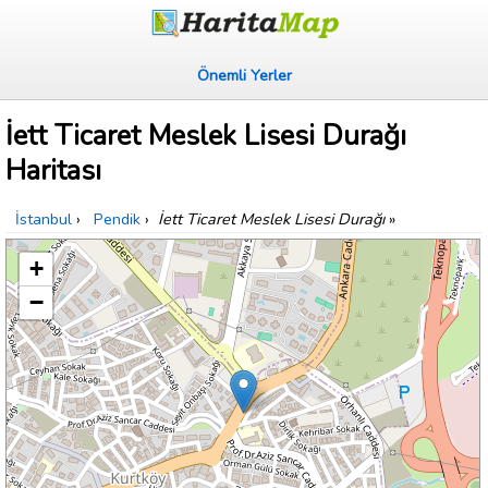
Önemli Yerler
İett Ticaret Meslek Lisesi Durağı
Haritası
İstanbul
›
Pendik
›
İett Ticaret Meslek Lisesi Durağı
»
+
−