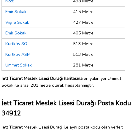
No:8
498 Metre
Emir Sokak
415 Metre
Vişne Sokak
427 Metre
Emir Sokak
405 Metre
Kurtköy SO
513 Metre
Kurtköy ASM
513 Metre
Ümmet Sokak
281 Metre
İett Ticaret Meslek Lisesi Durağı haritasına
en yakın yer Ümmet
Sokak ile arası 281 metre olarak hesaplanmıştır.
İett Ticaret Meslek Lisesi Durağı Posta Kodu
34912
İett Ticaret Meslek Lisesi Durağı ile aynı posta kodu olan yerler: