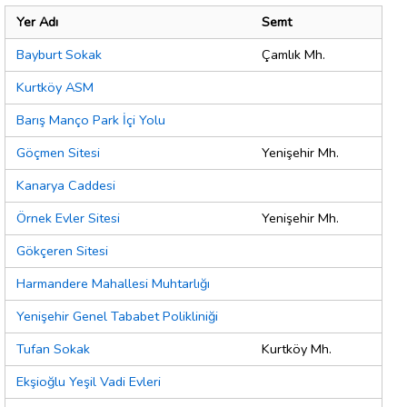
Yer Adı
Semt
Bayburt Sokak
Çamlık Mh.
Kurtköy ASM
Barış Manço Park İçi Yolu
Göçmen Sitesi
Yenişehir Mh.
Kanarya Caddesi
Örnek Evler Sitesi
Yenişehir Mh.
Gökçeren Sitesi
Harmandere Mahallesi Muhtarlığı
Yenişehir Genel Tababet Polikliniği
Tufan Sokak
Kurtköy Mh.
Ekşioğlu Yeşil Vadi Evleri