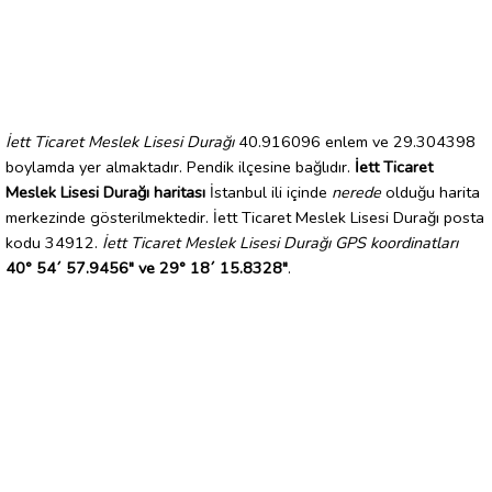
İett Ticaret Meslek Lisesi Durağı
40.916096 enlem ve 29.304398
boylamda yer almaktadır. Pendik ilçesine bağlıdır.
İett Ticaret
Meslek Lisesi Durağı haritası
İstanbul ili içinde
nerede
olduğu harita
merkezinde gösterilmektedir. İett Ticaret Meslek Lisesi Durağı posta
kodu 34912.
İett Ticaret Meslek Lisesi Durağı GPS koordinatları
40° 54´ 57.9456" ve 29° 18´ 15.8328"
.