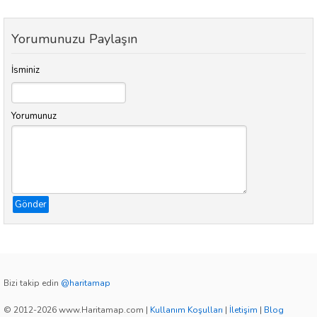
Yorumunuzu Paylaşın
İsminiz
Yorumunuz
Gönder
Bizi takip edin
@haritamap
© 2012-2026 www.Haritamap.com
|
Kullanım Koşulları
|
İletişim
|
Blog