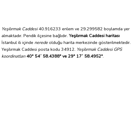
Yeşilırmak Caddesi
40.916233 enlem ve 29.299582 boylamda yer
almaktadır. Pendik ilçesine bağlıdır.
Yeşilırmak Caddesi haritası
İstanbul ili içinde
nerede
olduğu harita merkezinde gösterilmektedir.
Yeşilırmak Caddesi posta kodu 34912.
Yeşilırmak Caddesi GPS
koordinatları
40° 54´ 58.4388" ve 29° 17´ 58.4952"
.