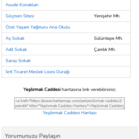
Asude Konakları
Göçmen Sitesi
Yenişehir Mh.
Özel Yaşam Yağmuru Ana Okulu
Ay Sokak
Sülüntepe Mh.
Adil Sokak
Çamlık Mh.
Saray Sokak
İett Ticaret Meslek Lisesi Durağı
Yeşilırmak Caddesi
haritasına link verebilirsiniz;
Yeşilırmak Caddesi Haritası
Yorumunuzu Paylaşın