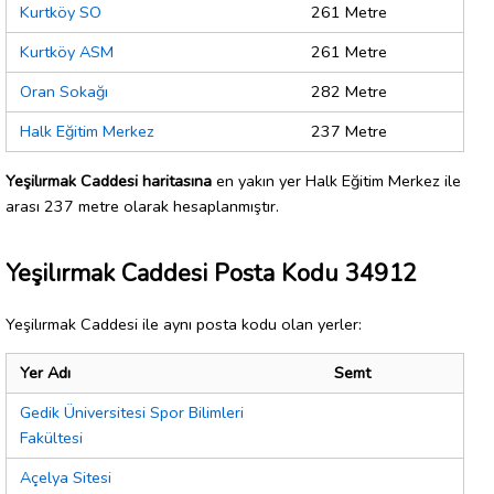
Kurtköy SO
261 Metre
Kurtköy ASM
261 Metre
Oran Sokağı
282 Metre
Halk Eğitim Merkez
237 Metre
Yeşilırmak Caddesi haritasına
en yakın yer Halk Eğitim Merkez ile
arası 237 metre olarak hesaplanmıştır.
Yeşilırmak Caddesi Posta Kodu 34912
Yeşilırmak Caddesi ile aynı posta kodu olan yerler:
Yer Adı
Semt
Gedik Üniversitesi Spor Bilimleri
Fakültesi
Açelya Sitesi