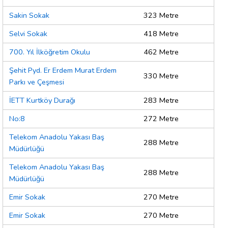
Sakin Sokak
323 Metre
Selvi Sokak
418 Metre
700. Yıl İlköğretim Okulu
462 Metre
Şehit Pyd. Er Erdem Murat Erdem
330 Metre
Parkı ve Çeşmesi
İETT Kurtköy Durağı
283 Metre
No:8
272 Metre
Telekom Anadolu Yakası Baş
288 Metre
Müdürlüğü
Telekom Anadolu Yakası Baş
288 Metre
Müdürlüğü
Emir Sokak
270 Metre
Emir Sokak
270 Metre