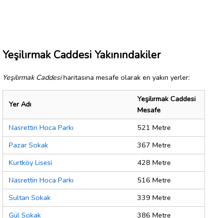
Yeşilırmak Caddesi Yakınındakiler
Yeşilırmak Caddesi
haritasına mesafe olarak en yakın yerler:
Yeşilırmak Caddesi
Yer Adı
Mesafe
Nasrettin Hoca Parkı
521 Metre
Pazar Sokak
367 Metre
Kurtköy Lisesi
428 Metre
Nasrettin Hoca Parkı
516 Metre
Sultan Sokak
339 Metre
Gül Sokak
386 Metre