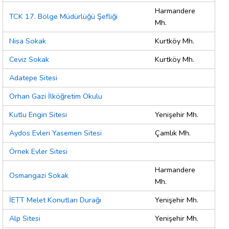
Harmandere
TCK 17. Bölge Müdürlüğü Şefliği
Mh.
Nisa Sokak
Kurtköy Mh.
Ceviz Sokak
Kurtköy Mh.
Adatepe Sitesi
Orhan Gazi İlköğretim Okulu
Kutlu Engin Sitesi
Yenişehir Mh.
Aydos Evleri Yasemen Sitesi
Çamlık Mh.
Örnek Evler Sitesi
Harmandere
Osmangazi Sokak
Mh.
İETT Melet Konutları Durağı
Yenişehir Mh.
Alp Sitesi
Yenişehir Mh.