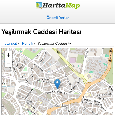
Önemli Yerler
Yeşilırmak Caddesi Haritası
İstanbul
›
Pendik
›
Yeşilırmak Caddesi
»
+
−