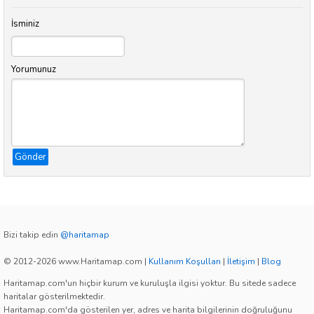
İsminiz
Yorumunuz
Gönder
Bizi takip edin
@haritamap
© 2012-2026 www.Haritamap.com
|
Kullanım Koşulları
|
İletişim
|
Blog
Haritamap.com'un hiçbir kurum ve kuruluşla ilgisi yoktur. Bu sitede sadece
haritalar gösterilmektedir.
Haritamap.com'da gösterilen yer, adres ve harita bilgilerinin doğruluğunu