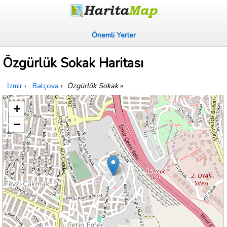
Önemli Yerler
Özgürlük Sokak Haritası
İzmir
›
Balçova
›
Özgürlük Sokak
»
+
−