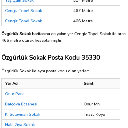
Yeşilçam Sokak
514 Metre
Cengiz Topel Sokak
467 Metre
Cengiz Topel Sokak
466 Metre
Özgürlük Sokak haritasına
en yakın yer Cengiz Topel Sokak ile arası
466 metre olarak hesaplanmıştır.
Özgürlük Sokak Posta Kodu 35330
Özgürlük Sokak ile aynı posta kodu olan yerler:
Yer Adı
Semt
Onur Parkı
Balçova Eczanesi
Onur Mh.
K. Süleyman Sokak
Tırazlı Köyü
Halit Ziya Sokak