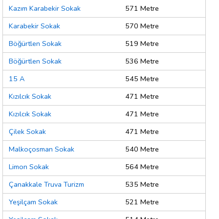
Kazım Karabekir Sokak
571 Metre
Karabekir Sokak
570 Metre
Böğürtlen Sokak
519 Metre
Böğürtlen Sokak
536 Metre
15 A
545 Metre
Kızılcık Sokak
471 Metre
Kızılcık Sokak
471 Metre
Çilek Sokak
471 Metre
Malkoçosman Sokak
540 Metre
Limon Sokak
564 Metre
Çanakkale Truva Turizm
535 Metre
Yeşilçam Sokak
521 Metre