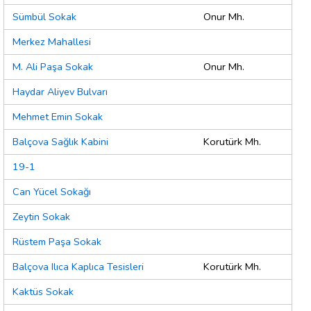
Sümbül Sokak
Onur Mh.
Merkez Mahallesi
M. Ali Paşa Sokak
Onur Mh.
Haydar Aliyev Bulvarı
Mehmet Emin Sokak
Balçova Sağlık Kabini
Korutürk Mh.
19-1
Can Yücel Sokağı
Zeytin Sokak
Rüstem Paşa Sokak
Balçova Ilıca Kaplıca Tesisleri
Korutürk Mh.
Kaktüs Sokak