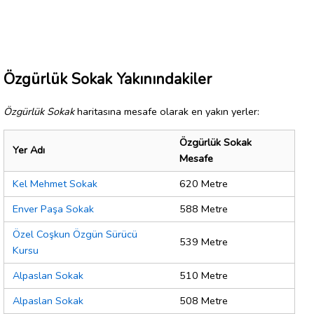
Özgürlük Sokak Yakınındakiler
Özgürlük Sokak
haritasına mesafe olarak en yakın yerler:
Özgürlük Sokak
Yer Adı
Mesafe
Kel Mehmet Sokak
620 Metre
Enver Paşa Sokak
588 Metre
Özel Coşkun Özgün Sürücü
539 Metre
Kursu
Alpaslan Sokak
510 Metre
Alpaslan Sokak
508 Metre