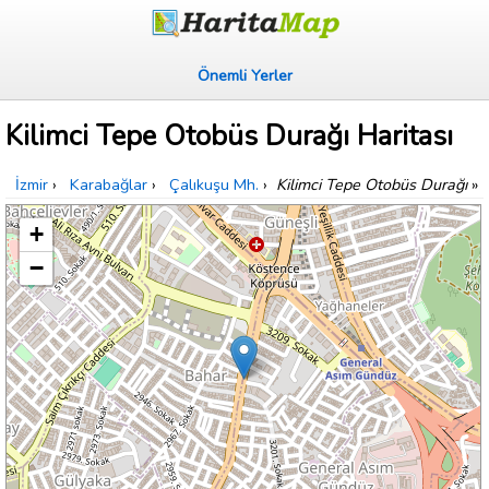
Önemli Yerler
Kilimci Tepe Otobüs Durağı Haritası
İzmir
›
Karabağlar
›
Çalıkuşu Mh.
›
Kilimci Tepe Otobüs Durağı
»
+
−