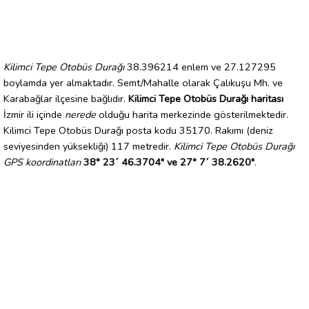
Kilimci Tepe Otobüs Durağı
38.396214 enlem ve 27.127295
boylamda yer almaktadır. Semt/Mahalle olarak Çalıkuşu Mh. ve
Karabağlar ilçesine bağlıdır.
Kilimci Tepe Otobüs Durağı haritası
İzmir ili içinde
nerede
olduğu harita merkezinde gösterilmektedir.
Kilimci Tepe Otobüs Durağı posta kodu 35170. Rakımı (deniz
seviyesinden yüksekliği) 117 metredir.
Kilimci Tepe Otobüs Durağı
GPS koordinatları
38° 23´ 46.3704" ve 27° 7´ 38.2620"
.