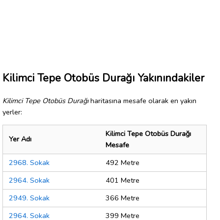
Kilimci Tepe Otobüs Durağı Yakınındakiler
Kilimci Tepe Otobüs Durağı
haritasına mesafe olarak en yakın
yerler:
Kilimci Tepe Otobüs Durağı
Yer Adı
Mesafe
2968. Sokak
492 Metre
2964. Sokak
401 Metre
2949. Sokak
366 Metre
2964. Sokak
399 Metre