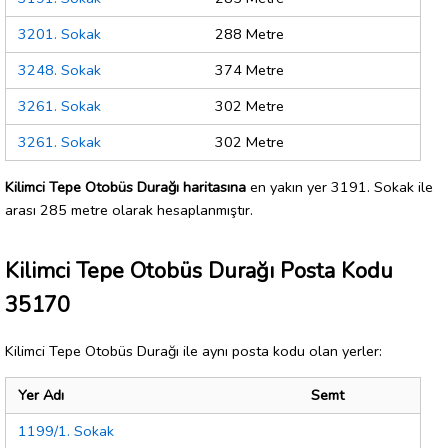
3201. Sokak
288 Metre
3248. Sokak
374 Metre
3261. Sokak
302 Metre
3261. Sokak
302 Metre
Kilimci Tepe Otobüs Durağı haritasına
en yakın yer 3191. Sokak ile
arası 285 metre olarak hesaplanmıştır.
Kilimci Tepe Otobüs Durağı Posta Kodu
35170
Kilimci Tepe Otobüs Durağı ile aynı posta kodu olan yerler:
Yer Adı
Semt
1199/1. Sokak