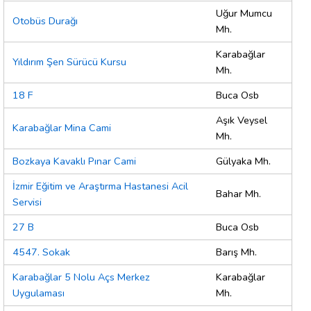
Uğur Mumcu
Otobüs Durağı
Mh.
Karabağlar
Yıldırım Şen Sürücü Kursu
Mh.
18 F
Buca Osb
Aşık Veysel
Karabağlar Mina Cami
Mh.
Bozkaya Kavaklı Pınar Cami
Gülyaka Mh.
İzmir Eğitim ve Araştırma Hastanesi Acil
Bahar Mh.
Servisi
27 B
Buca Osb
4547. Sokak
Barış Mh.
Karabağlar 5 Nolu Açs Merkez
Karabağlar
Uygulaması
Mh.