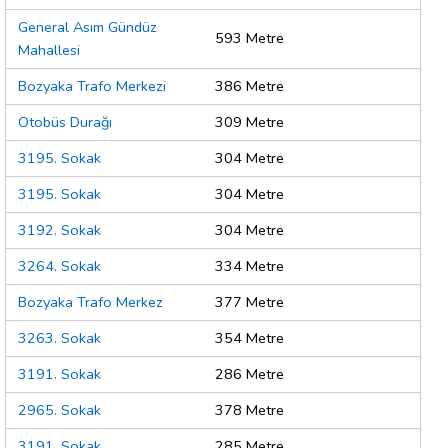
General Asım Gündüz
593 Metre
Mahallesi
Bozyaka Trafo Merkezi
386 Metre
Otobüs Durağı
309 Metre
3195. Sokak
304 Metre
3195. Sokak
304 Metre
3192. Sokak
304 Metre
3264. Sokak
334 Metre
Bozyaka Trafo Merkez
377 Metre
3263. Sokak
354 Metre
3191. Sokak
286 Metre
2965. Sokak
378 Metre
3191. Sokak
285 Metre