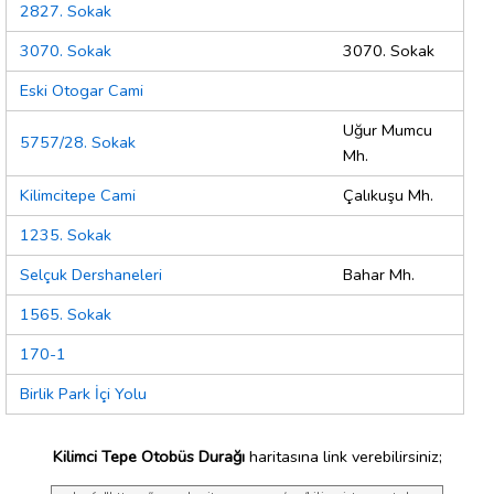
2827. Sokak
3070. Sokak
3070. Sokak
Eski Otogar Cami
Uğur Mumcu
5757/28. Sokak
Mh.
Kilimcitepe Cami
Çalıkuşu Mh.
1235. Sokak
Selçuk Dershaneleri
Bahar Mh.
1565. Sokak
170-1
Birlik Park İçi Yolu
Kilimci Tepe Otobüs Durağı
haritasına link verebilirsiniz;