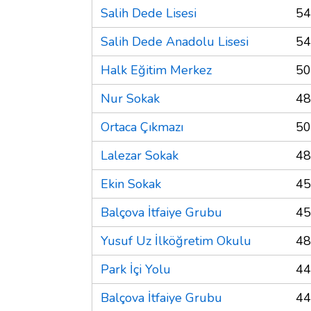
Salih Dede Lisesi
54
Salih Dede Anadolu Lisesi
54
Halk Eğitim Merkez
50
Nur Sokak
48
Ortaca Çıkmazı
50
Lalezar Sokak
48
Ekin Sokak
45
Balçova İtfaiye Grubu
45
Yusuf Uz İlköğretim Okulu
48
Park İçi Yolu
44
Balçova İtfaiye Grubu
44