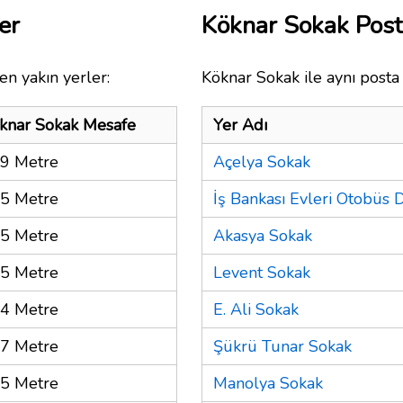
er
Köknar Sokak Pos
en yakın yerler:
Köknar Sokak ile aynı posta
knar Sokak Mesafe
Yer Adı
9 Metre
Açelya Sokak
5 Metre
İş Bankası Evleri Otobüs 
5 Metre
Akasya Sokak
5 Metre
Levent Sokak
4 Metre
E. Ali Sokak
7 Metre
Şükrü Tunar Sokak
5 Metre
Manolya Sokak