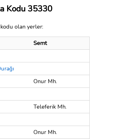
ta Kodu 35330
 kodu olan yerler:
Semt
Durağı
Onur Mh.
Teleferik Mh.
Onur Mh.