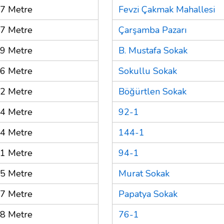
7 Metre
Fevzi Çakmak Mahallesi
7 Metre
Çarşamba Pazarı
9 Metre
B. Mustafa Sokak
6 Metre
Sokullu Sokak
2 Metre
Böğürtlen Sokak
4 Metre
92-1
4 Metre
144-1
1 Metre
94-1
5 Metre
Murat Sokak
7 Metre
Papatya Sokak
8 Metre
76-1