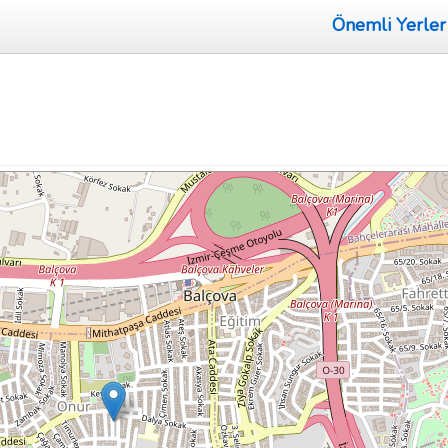
Önemli Yerler
»