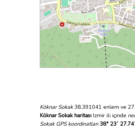
Köknar Sokak
38.391041 enlem ve 27.0
Köknar Sokak haritası
Izmir ili içinde
ne
Sokak GPS koordinatları
38° 23´ 27.74