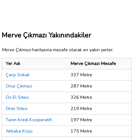
Merve Çıkmazı Yakınındakiler
Merve Çıkmazı
haritasına mesafe olarak en yakın yerler:
Yer Adı
Merve Çıkmazı Mesafe
Çarşı Sokak
337 Metre
Onur Çıkmazı
287 Metre
Öz-El Sitesi
326 Metre
Önel Sitesi
219 Metre
Tarım Kredi Kooperatifi
197 Metre
Akbaba Köyü
175 Metre