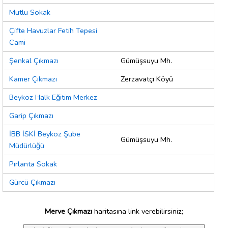
Mutlu Sokak
Çifte Havuzlar Fetih Tepesi
Cami
Şenkal Çıkmazı
Gümüşsuyu Mh.
Kamer Çıkmazı
Zerzavatçı Köyü
Beykoz Halk Eğitim Merkez
Garip Çıkmazı
İBB İSKİ Beykoz Şube
Gümüşsuyu Mh.
Müdürlüğü
Pırlanta Sokak
Gürcü Çıkmazı
Merve Çıkmazı
haritasına link verebilirsiniz;