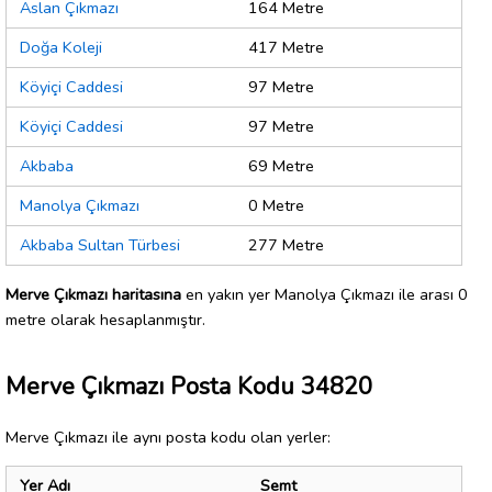
Aslan Çıkmazı
164 Metre
Doğa Koleji
417 Metre
Köyiçi Caddesi
97 Metre
Köyiçi Caddesi
97 Metre
Akbaba
69 Metre
Manolya Çıkmazı
0 Metre
Akbaba Sultan Türbesi
277 Metre
Merve Çıkmazı haritasına
en yakın yer Manolya Çıkmazı ile arası 0
metre olarak hesaplanmıştır.
Merve Çıkmazı Posta Kodu 34820
Merve Çıkmazı ile aynı posta kodu olan yerler:
Yer Adı
Semt