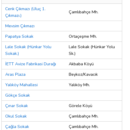
Cenk Çıkmazı (Uluç 1.
Çamlıbahçe Mh.
Çıkmazı.)
Mevsim Çıkmazı
Papatya Sokak
Ortaçeşme Mh.
Lale Sokak (Hünkar Yolu
Lale Sokak (Hünkar Yolu
Sokak.)
Sk.)
İETT Avize Fabrikasi Durağı
Akbaba Köyü
Aras Plaza
Beykoz/Kavacık
Yalıköy Mahallesi
Yalıköy Mh.
Gökçe Sokak
Çınar Sokak
Görele Köyü
Okul Sokak
Çamlıbahçe Mh.
Çağla Sokak
Çamlıbahçe Mh.