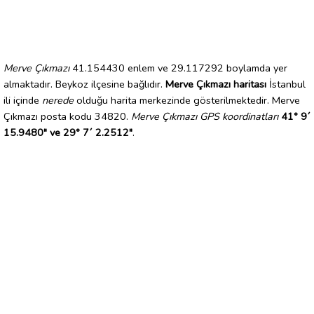
Merve Çıkmazı
41.154430 enlem ve 29.117292 boylamda yer
almaktadır. Beykoz ilçesine bağlıdır.
Merve Çıkmazı haritası
İstanbul
ili içinde
nerede
olduğu harita merkezinde gösterilmektedir. Merve
Çıkmazı posta kodu 34820.
Merve Çıkmazı GPS koordinatları
41° 9´
15.9480" ve 29° 7´ 2.2512"
.