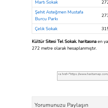
Martı Sokak
27
Şehit Asteğmen Mustafa
27
Burcu Parkı
Çelik Sokak
31
Kültür Sitesi Tel Sokak. haritasına
en yak
272 metre olarak hesaplanmıştır.
Yorumunuzu Paylaşın