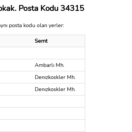
Sokak. Posta Kodu 34315
 aynı posta kodu olan yerler:
Semt
Ambarlı Mh.
Denızkoskler Mh.
Denızkoskler Mh.