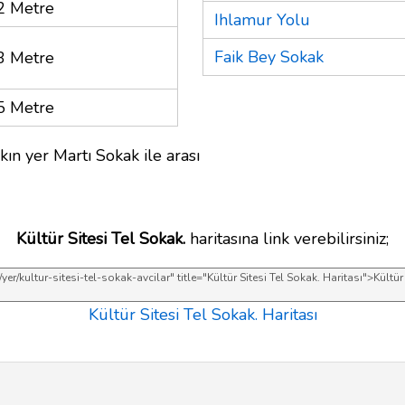
2 Metre
Ihlamur Yolu
Faik Bey Sokak
3 Metre
5 Metre
ın yer Martı Sokak ile arası
Kültür Sitesi Tel Sokak.
haritasına link verebilirsiniz;
Kültür Sitesi Tel Sokak. Haritası