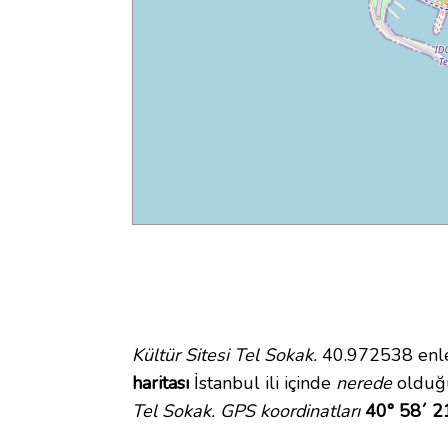
Kültür Sitesi Tel Sokak.
40.972538 enlem
haritası
İstanbul ili içinde
nerede
olduğu
Tel Sokak. GPS koordinatları
40° 58´ 2