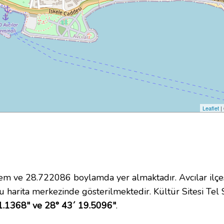
Leaflet
|
 ve 28.722086 boylamda yer almaktadır. Avcılar ilçes
 harita merkezinde gösterilmektedir. Kültür Sitesi Tel
1.1368" ve 28° 43´ 19.5096"
.