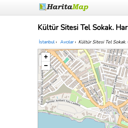
Kültür Sitesi Tel Sokak. Har
İstanbul
›
Avcılar
›
Kültür Sitesi Tel Sokak.
+
−