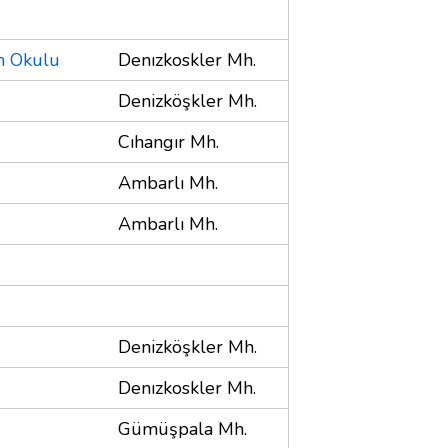
m Okulu
Denızkoskler Mh.
Denizköşkler Mh.
Cıhangır Mh.
Ambarlı Mh.
Ambarlı Mh.
Denizköşkler Mh.
Denızkoskler Mh.
Gümüşpala Mh.