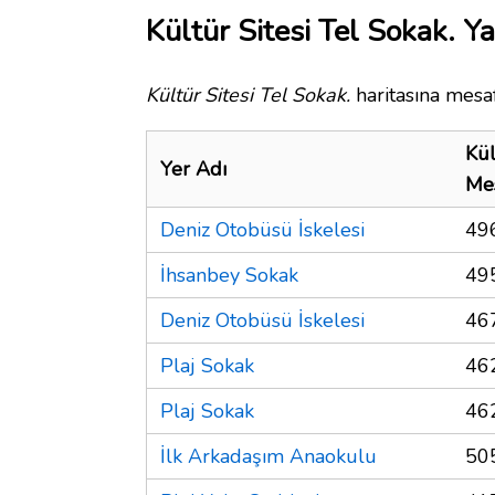
Kültür Sitesi Tel Sokak. Ya
Kültür Sitesi Tel Sokak.
haritasına mesaf
Kül
Yer Adı
Me
Deniz Otobüsü İskelesi
49
İhsanbey Sokak
49
Deniz Otobüsü İskelesi
46
Plaj Sokak
46
Plaj Sokak
46
İlk Arkadaşım Anaokulu
50