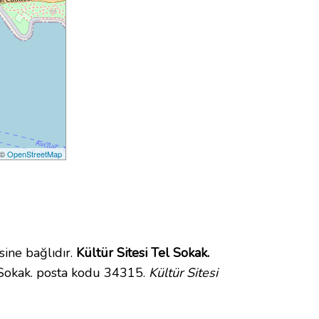
 ©
OpenStreetMap
ine bağlıdır.
Kültür Sitesi Tel Sokak.
 Sokak. posta kodu 34315.
Kültür Sitesi