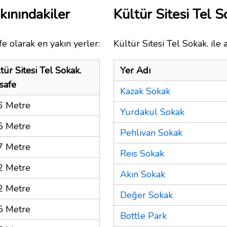
kınındakiler
Kültür Sitesi Tel 
e olarak en yakın yerler:
Kültür Sitesi Tel Sokak. ile
tür Sitesi Tel Sokak.
Yer Adı
safe
Kazak Sokak
6 Metre
Yurdakul Sokak
5 Metre
Pehlivan Sokak
7 Metre
Reis Sokak
2 Metre
Akın Sokak
2 Metre
Değer Sokak
5 Metre
Bottle Park