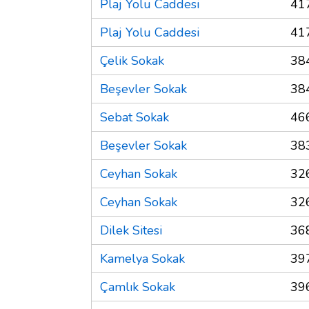
Plaj Yolu Caddesi
41
Plaj Yolu Caddesi
41
Çelik Sokak
38
Beşevler Sokak
38
Sebat Sokak
46
Beşevler Sokak
38
Ceyhan Sokak
32
Ceyhan Sokak
32
Dilek Sitesi
36
Kamelya Sokak
39
Çamlık Sokak
39