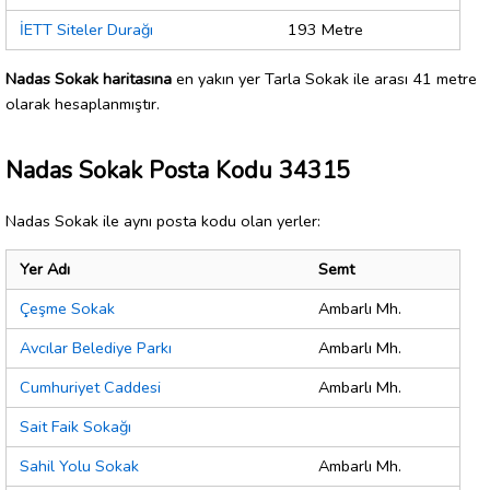
İETT Siteler Durağı
193 Metre
Nadas Sokak haritasına
en yakın yer Tarla Sokak ile arası 41 metre
olarak hesaplanmıştır.
Nadas Sokak Posta Kodu 34315
Nadas Sokak ile aynı posta kodu olan yerler:
Yer Adı
Semt
Çeşme Sokak
Ambarlı Mh.
Avcılar Belediye Parkı
Ambarlı Mh.
Cumhuriyet Caddesi
Ambarlı Mh.
Sait Faik Sokağı
Sahil Yolu Sokak
Ambarlı Mh.