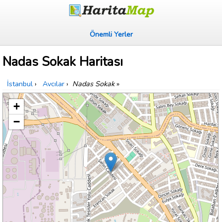
Önemli Yerler
Nadas Sokak Haritası
İstanbul
›
Avcılar
›
Nadas Sokak
»
+
−