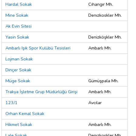
Hardal Sokak
Cıhangır Mh.
Mine Sokak
Denızkoskler Mh.
Ak Evin Sitesi
Yasin Sokak
Denizköşkler Mh.
Ambarlı Işık Spor Kulübü Tesisleri
Ambarlı Mh.
Lojman Sokak
Dinçer Sokak
Müge Sokak
Gümüşpala Mh.
Trakya İşletme Grup Müdürlüğü Girişi
Ambarlı Mh.
123/1
Avcılar
Orhan Kemal Sokak
Hikmet Sokak
Ambarlı Mh.
Lale Sokak
Denızkoskler Mh.