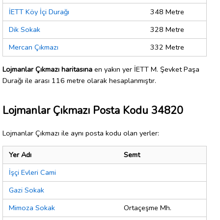
İETT Köy İçi Durağı
348 Metre
Dik Sokak
328 Metre
Mercan Çıkmazı
332 Metre
Lojmanlar Çıkmazı haritasına
en yakın yer İETT M. Şevket Paşa
Durağı ile arası 116 metre olarak hesaplanmıştır.
Lojmanlar Çıkmazı Posta Kodu 34820
Lojmanlar Çıkmazı ile aynı posta kodu olan yerler:
Yer Adı
Semt
İşçi Evleri Cami
Gazi Sokak
Mimoza Sokak
Ortaçeşme Mh.