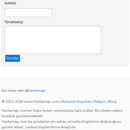
İsminiz
Yorumunuz
Gönder
Bizi takip edin
@haritamap
© 2012-2026 www.Haritamap.com
|
Kullanım Koşulları
|
İletişim
|
Blog
Haritamap.com'un hiçbir kurum ve kuruluşla ilgisi yoktur. Bu sitede sadece
haritalar gösterilmektedir.
Haritamap.com'da gösterilen yer, adres ve harita bilgilerinin doğruluğunu
garanti etmez, sadece bilgilendirme amaçlıdır.