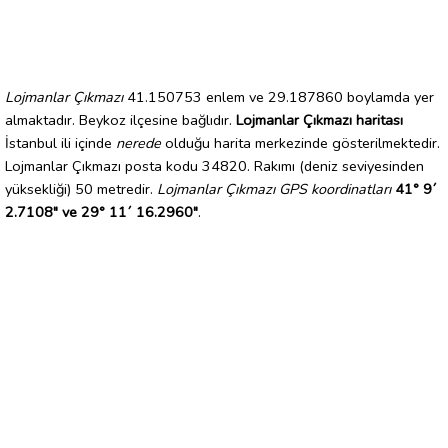
Lojmanlar Çıkmazı
41.150753 enlem ve 29.187860 boylamda yer
almaktadır. Beykoz ilçesine bağlıdır.
Lojmanlar Çıkmazı haritası
İstanbul ili içinde
nerede
olduğu harita merkezinde gösterilmektedir.
Lojmanlar Çıkmazı posta kodu 34820. Rakımı (deniz seviyesinden
yüksekliği) 50 metredir.
Lojmanlar Çıkmazı GPS koordinatları
41° 9´
2.7108" ve 29° 11´ 16.2960"
.