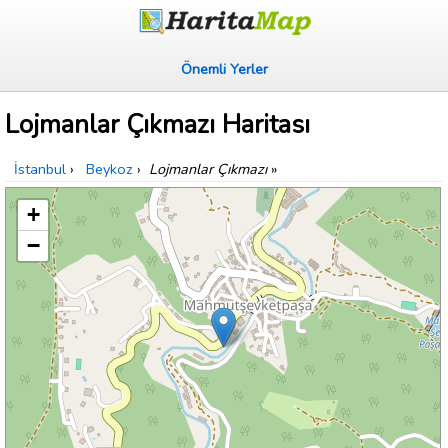
Önemli Yerler
Lojmanlar Çıkmazı Haritası
İstanbul
›
Beykoz
›
Lojmanlar Çıkmazı
»
+
−