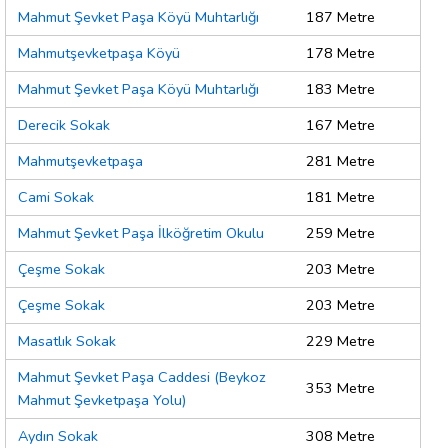
Mahmut Şevket Paşa Köyü Muhtarlığı
187 Metre
Mahmutşevketpaşa Köyü
178 Metre
Mahmut Şevket Paşa Köyü Muhtarlığı
183 Metre
Derecik Sokak
167 Metre
Mahmutşevketpaşa
281 Metre
Cami Sokak
181 Metre
Mahmut Şevket Paşa İlköğretim Okulu
259 Metre
Çeşme Sokak
203 Metre
Çeşme Sokak
203 Metre
Masatlık Sokak
229 Metre
Mahmut Şevket Paşa Caddesi (Beykoz
353 Metre
Mahmut Şevketpaşa Yolu)
Aydın Sokak
308 Metre