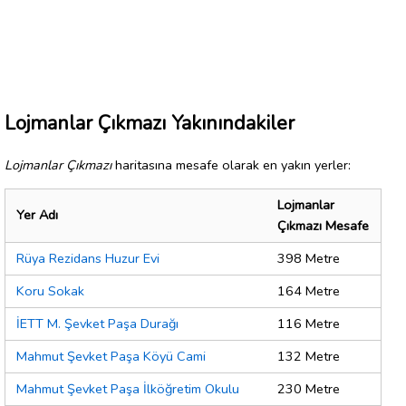
Lojmanlar Çıkmazı Yakınındakiler
Lojmanlar Çıkmazı
haritasına mesafe olarak en yakın yerler:
Lojmanlar
Yer Adı
Çıkmazı Mesafe
Rüya Rezidans Huzur Evi
398 Metre
Koru Sokak
164 Metre
İETT M. Şevket Paşa Durağı
116 Metre
Mahmut Şevket Paşa Köyü Cami
132 Metre
Mahmut Şevket Paşa İlköğretim Okulu
230 Metre