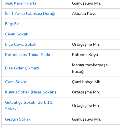
Aşık Kerem Parkı
Gümüşsuyu Mh.
İETT Avize Fabrikasi Durağı
Akbaba Köyü
Bilgi Evi
Civan Sokak
İnce Ceviz Sokak
Ortaçeşme Mh.
Polonezköy Tabiat Parkı
Polonez Köyü
Mahmutşevketpaşa
Bize Gider Çıkmazı
Bucağı
Cami Sokak
Çamlıbahçe Mh.
Kumru Sokak (Neşe Sokak.)
Ortaçeşme Mh.
Gülbahçe Sokak (Berk 10.
Ortaçeşme Mh.
Sokak.)
Gezgin Sokak
Gümüşsuyu Mh.