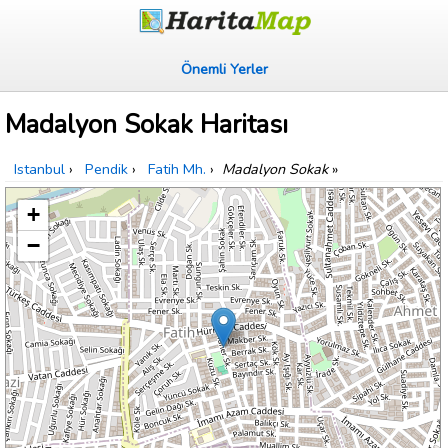
Önemli Yerler
Madalyon Sokak Haritası
Istanbul
›
Pendik
›
Fatih Mh.
›
Madalyon Sokak
»
+
−