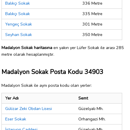
Balıkçı Sokak
336 Metre
Balıkçı Sokak
335 Metre
Yengeç Sokak
301 Metre
Seyhan Sokak
350 Metre
Madalyon Sokak haritasına
en yakın yer Lüfer Sokak ile arası 285
metre olarak hesaplanmıştır.
Madalyon Sokak Posta Kodu 34903
Madalyon Sokak ile aynı posta kodu olan yerler:
Yer Adı
Semt
Gülizar Zeki Obdan Lisesi
Güzelyalı Mh.
Eser Sokak
Orhangazi Mh.
İstasyon Caddesi
Güzelyalı Mh.