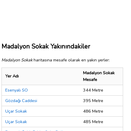
Madalyon Sokak Yakınındakiler
Madalyon Sokak
haritasına mesafe olarak en yakın yerler:
Madalyon Sokak
Yer Adı
Mesafe
Esenyalı SO
344 Metre
Gözdağı Caddesi
395 Metre
Uçar Sokak
486 Metre
Uçar Sokak
485 Metre