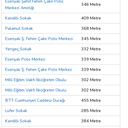
Esenyalı Şehit Fehim Çakır Polis
346 Metre
Merkezi Amirliği
Kandilli Sokak
409 Metre
Palamut Sokak
368 Metre
Esenyalı Ş. Fehim Çakır Polis Merkezi
345 Metre
Yengeç Sokak
332 Metre
Esenyalı Polis Merkez
339 Metre
Esenyalı Ş. Fehim Çakır Polis Merkez
339 Metre
Milli Eğitim Vakfı İlköğretim Okulu
302 Metre
Milli Eğitim Vakfı İlköğretim Okulu
302 Metre
İETT Cumhuriyet Caddesi Durağı
455 Metre
Lüfer Sokak
285 Metre
Kandilli Sokak
384 Metre