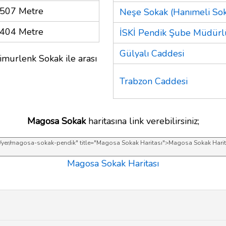
507 Metre
Neşe Sokak (Hanımeli Sok
404 Metre
İSKİ Pendik Şube Müdür
Gülyalı Caddesi
imurlenk Sokak ile arası
Trabzon Caddesi
Magosa Sokak
haritasına link verebilirsiniz;
Magosa Sokak Haritası