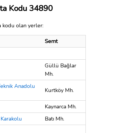
ta Kodu 34890
 kodu olan yerler:
Semt
Güllü Bağlar
Mh.
Teknik Anadolu
Kurtköy Mh.
Kaynarca Mh.
ı Karakolu
Batı Mh.