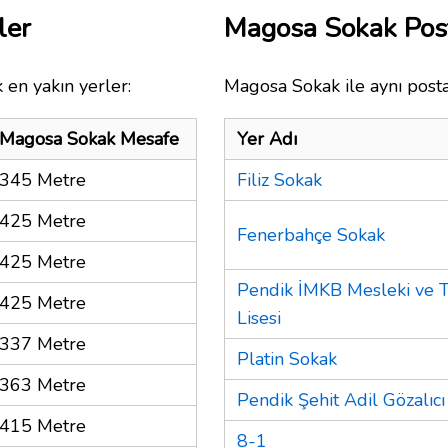
ler
Magosa Sokak Pos
 en yakın yerler:
Magosa Sokak ile aynı posta
Magosa Sokak Mesafe
Yer Adı
345 Metre
Filiz Sokak
425 Metre
Fenerbahçe Sokak
425 Metre
Pendik İMKB Mesleki ve 
425 Metre
Lisesi
337 Metre
Platin Sokak
363 Metre
Pendik Şehit Adil Gözalıc
415 Metre
8-1