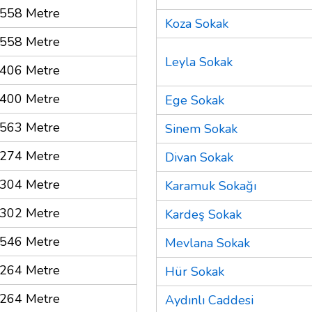
558 Metre
Koza Sokak
558 Metre
Leyla Sokak
406 Metre
400 Metre
Ege Sokak
563 Metre
Sinem Sokak
274 Metre
Divan Sokak
304 Metre
Karamuk Sokağı
302 Metre
Kardeş Sokak
546 Metre
Mevlana Sokak
264 Metre
Hür Sokak
264 Metre
Aydınlı Caddesi