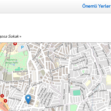
Önemli Yerler
osa Sokak
»