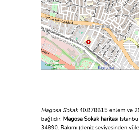
Magosa Sokak
40.878815 enlem ve 29.
bağlıdır.
Magosa Sokak haritası
İstanbul
34890. Rakımı (deniz seviyesinden yüks