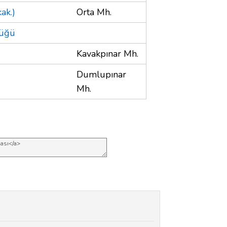
ak.)
Orta Mh.
lüğü
Kavakpınar Mh.
Dumlupınar
Mh.