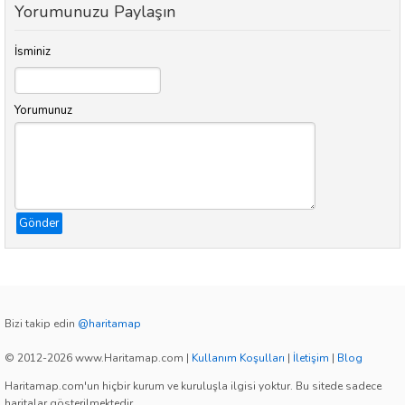
Yorumunuzu Paylaşın
İsminiz
Yorumunuz
Gönder
Bizi takip edin
@haritamap
© 2012-2026 www.Haritamap.com
|
Kullanım Koşulları
|
İletişim
|
Blog
Haritamap.com'un hiçbir kurum ve kuruluşla ilgisi yoktur. Bu sitede sadece
haritalar gösterilmektedir.