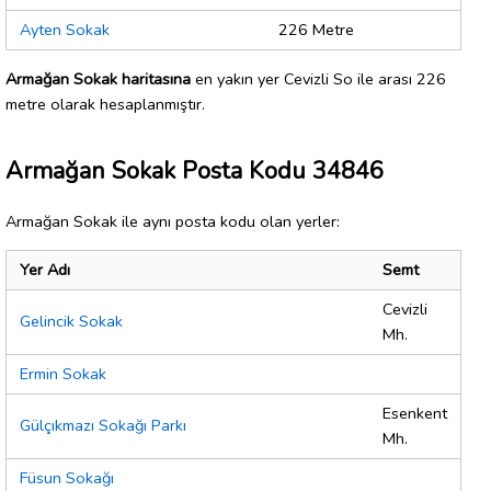
Ayten Sokak
226 Metre
Armağan Sokak haritasına
en yakın yer Cevizli So ile arası 226
metre olarak hesaplanmıştır.
Armağan Sokak Posta Kodu 34846
Armağan Sokak ile aynı posta kodu olan yerler:
Yer Adı
Semt
Cevizli
Gelincik Sokak
Mh.
Ermin Sokak
Esenkent
Gülçıkmazı Sokağı Parkı
Mh.
Füsun Sokağı