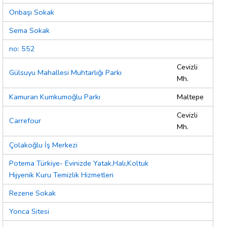
Onbaşı Sokak
Sema Sokak
no: 552
Cevizli
Gülsuyu Mahallesi Muhtarlığı Parkı
Mh.
Kamuran Kumkumoğlu Parkı
Maltepe
Cevizli
Carrefour
Mh.
Çolakoğlu İş Merkezi
Potema Türkiye- Evinizde Yatak,Halı,Koltuk
Hijyenik Kuru Temizlik Hizmetleri
Rezene Sokak
Yonca Sitesi