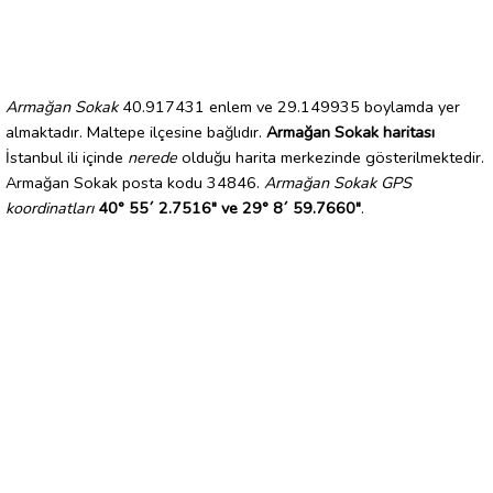
Armağan Sokak
40.917431 enlem ve 29.149935 boylamda yer
almaktadır. Maltepe ilçesine bağlıdır.
Armağan Sokak haritası
İstanbul ili içinde
nerede
olduğu harita merkezinde gösterilmektedir.
Armağan Sokak posta kodu 34846.
Armağan Sokak GPS
koordinatları
40° 55´ 2.7516" ve 29° 8´ 59.7660"
.