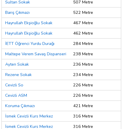
Sultan Sokak
507 Metre
Barış Çıkmazı
522 Metre
Hayrullah Ekşioğlu Sokak
467 Metre
Hayrullah Ekşioğlu Sokak
462 Metre
İETT Öğrenci Yurdu Durağı
284 Metre
Maltepe Verem Savaş Dispanseri
238 Metre
Ayten Sokak
236 Metre
Rezene Sokak
234 Metre
Cevizli So
226 Metre
Cevizli ASM
226 Metre
Koruma Çıkmazı
421 Metre
İsmek Cevizli Kurs Merkez
316 Metre
İsmek Cevizli Kurs Merkez
316 Metre