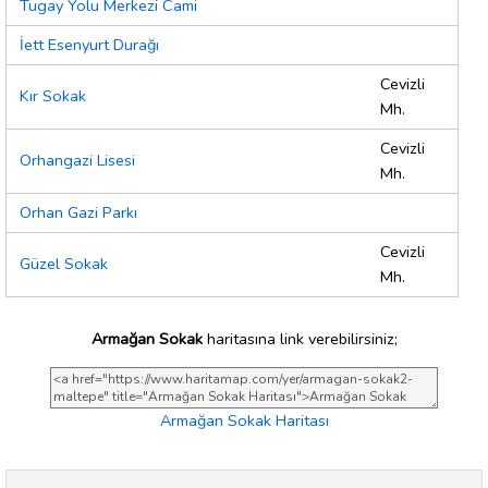
Tugay Yolu Merkezi Cami
İett Esenyurt Durağı
Cevizli
Kır Sokak
Mh.
Cevizli
Orhangazi Lisesi
Mh.
Orhan Gazi Parkı
Cevizli
Güzel Sokak
Mh.
Armağan Sokak
haritasına link verebilirsiniz;
Armağan Sokak Haritası