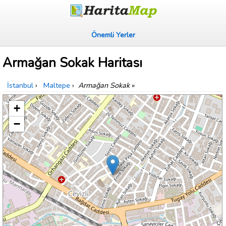
Önemli Yerler
Armağan Sokak Haritası
İstanbul
›
Maltepe
›
Armağan Sokak
»
+
−