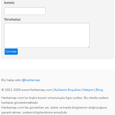
İsminiz
Yorumunuz
Gönder
Bizi takip edin
@haritamap
© 2012-2026 www.Haritamap.com
|
Kullanım Koşulları
|
İletişim
|
Blog
Haritamap.com'un hiçbir kurum ve kuruluşla ilgisi yoktur. Bu sitede sadece
haritalar gösterilmektedir.
Haritamap.com'da gösterilen yer, adres ve harita bilgilerinin doğruluğunu
garanti etmez, sadece bilgilendirme amaçlıdır.