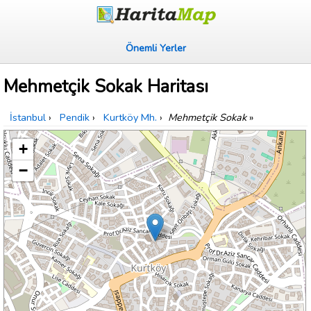
Önemli Yerler
Mehmetçik Sokak Haritası
İstanbul
›
Pendik
›
Kurtköy Mh.
›
Mehmetçik Sokak
»
+
−