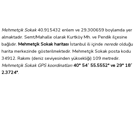
Mehmetçik Sokak
40.915432 enlem ve 29.300659 boylamda yer
almaktadır. Semt/Mahalle olarak Kurtköy Mh. ve Pendik ilçesine
bağlıdır.
Mehmetçik Sokak haritası
İstanbul ili içinde
nerede
olduğu
harita merkezinde gösterilmektedir. Mehmetçik Sokak posta kodu
34912. Rakımı (deniz seviyesinden yüksekliği) 109 metredir.
Mehmetçik Sokak GPS koordinatları
40° 54´ 55.5552" ve 29° 18´
2.3724"
.