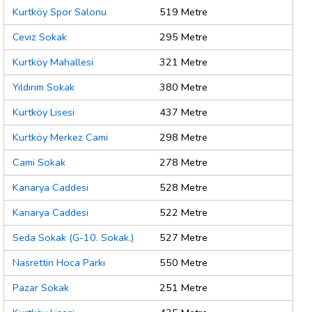
Kurtköy Spor Salonu
519 Metre
Ceviz Sokak
295 Metre
Kurtköy Mahallesi
321 Metre
Yıldırım Sokak
380 Metre
Kurtköy Lisesi
437 Metre
Kurtköy Merkez Cami
298 Metre
Cami Sokak
278 Metre
Kanarya Caddesi
528 Metre
Kanarya Caddesi
522 Metre
Seda Sokak (G-10. Sokak.)
527 Metre
Nasrettin Hoca Parkı
550 Metre
Pazar Sokak
251 Metre