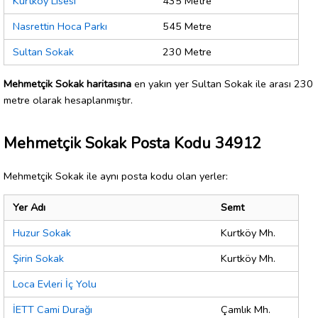
Kurtköy Lisesi
435 Metre
Nasrettin Hoca Parkı
545 Metre
Sultan Sokak
230 Metre
Mehmetçik Sokak haritasına
en yakın yer Sultan Sokak ile arası 230
metre olarak hesaplanmıştır.
Mehmetçik Sokak Posta Kodu 34912
Mehmetçik Sokak ile aynı posta kodu olan yerler:
Yer Adı
Semt
Huzur Sokak
Kurtköy Mh.
Şirin Sokak
Kurtköy Mh.
Loca Evleri İç Yolu
İETT Cami Durağı
Çamlık Mh.