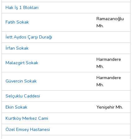
Hak İş 1 Blokları
Ramazanoğlu
Fatih Sokak
Mh.
İett Aydos Çarşı Durağı
İrfan Sokak
Harmandere
Malazgirt Sokak
Mh.
Harmandere
Güvercin Sokak
Mh.
Selçuklu Caddesi
Ekin Sokak
Yenişehir Mh.
Kurtköy Merkez Cami
Özel Emsey Hastanesi