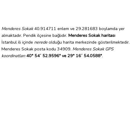
Menderes Sokak
40.914711 enlem ve 29.281683 boylamda yer
almaktadır. Pendik ilçesine bağlıdır.
Menderes Sokak haritası
İstanbul ili içinde
nerede
olduğu harita merkezinde gösterilmektedir.
Menderes Sokak posta kodu 34909.
Menderes Sokak GPS
koordinatları
40° 54´ 52.9596" ve 29° 16´ 54.0588"
.