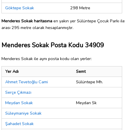
Göktepe Sokak
298 Metre
Menderes Sokak haritasına
en yakın yer Sülüntepe Çocuk Parkı ile
arası 295 metre olarak hesaplanmıştır.
Menderes Sokak Posta Kodu 34909
Menderes Sokak ile aynı posta kodu olan yerler:
Yer Adı
Semt
Ahmet Tevetoğlu Cami
Sülüntepe Mh.
Serçe Çıkmazı
Meydan Sokak
Meydan Sk
Süleymaniye Sokak
Şahadet Sokak