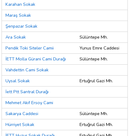
Karahan Sokak
Maraş Sokak
Şenpazar Sokak
Ara Sokak
Sülüntepe Mh.
Pendik Toki Siteler Camii
Yunus Emre Caddesi
İETT Molla Gürani Cami Durağı
Sülüntepe Mh.
Vahdettin Cami Sokak
Uysal Sokak
Ertuğrul Gazi Mh.
İett Ptt Santral Durağı
Mehmet Akif Ersoy Cami
Sakarya Caddesi
Sülüntepe Mh.
Hürriyet Sokak
Ertuğrul Gazi Mh.
İETT Huzur Sokak Durağı
Ertuğrul Gazi Mh.