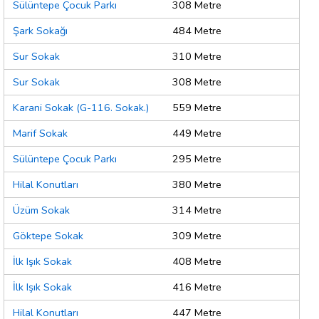
Sülüntepe Çocuk Parkı
308 Metre
Şark Sokağı
484 Metre
Sur Sokak
310 Metre
Sur Sokak
308 Metre
Karani Sokak (G-116. Sokak.)
559 Metre
Marif Sokak
449 Metre
Sülüntepe Çocuk Parkı
295 Metre
Hilal Konutları
380 Metre
Üzüm Sokak
314 Metre
Göktepe Sokak
309 Metre
İlk Işık Sokak
408 Metre
İlk Işık Sokak
416 Metre
Hilal Konutları
447 Metre