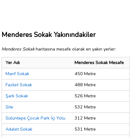
Menderes Sokak Yakınındakiler
Menderes Sokak
haritasına mesafe olarak en yakın yerler:
Yer Adı
Menderes Sokak Mesafe
Marif Sokak
450 Metre
Fazilet Sokak
488 Metre
Şark Sokak
526 Metre
Site
532 Metre
Sülüntepe Çocuk Park İçi Yolu
312 Metre
Adalet Sokak
531 Metre