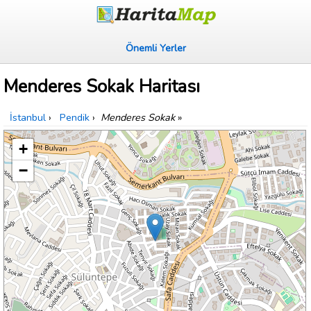
Önemli Yerler
Menderes Sokak Haritası
İstanbul
›
Pendik
›
Menderes Sokak
»
+
−