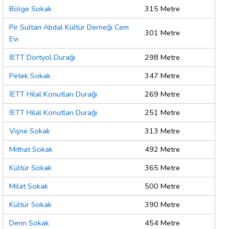
Bölge Sokak
315 Metre
Pir Sultan Abdal Kültür Derneği Cem
301 Metre
Evi
İETT Dörtyol Durağı
298 Metre
Petek Sokak
347 Metre
İETT Hilal Konutları Durağı
269 Metre
İETT Hilal Konutları Durağı
251 Metre
Vişne Sokak
313 Metre
Mithat Sokak
492 Metre
Kültür Sokak
365 Metre
Milat Sokak
500 Metre
Kültür Sokak
390 Metre
Derin Sokak
454 Metre