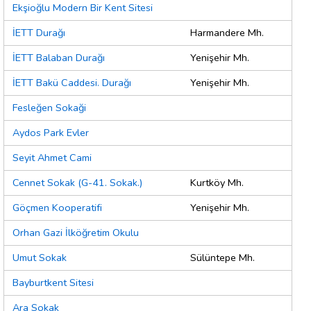
Ekşioğlu Modern Bir Kent Sitesi
İETT Durağı
Harmandere Mh.
İETT Balaban Durağı
Yenişehir Mh.
İETT Bakü Caddesi. Durağı
Yenişehir Mh.
Fesleğen Sokaği
Aydos Park Evler
Seyit Ahmet Cami
Cennet Sokak (G-41. Sokak.)
Kurtköy Mh.
Göçmen Kooperatifi
Yenişehir Mh.
Orhan Gazi İlköğretim Okulu
Umut Sokak
Sülüntepe Mh.
Bayburtkent Sitesi
Ara Sokak