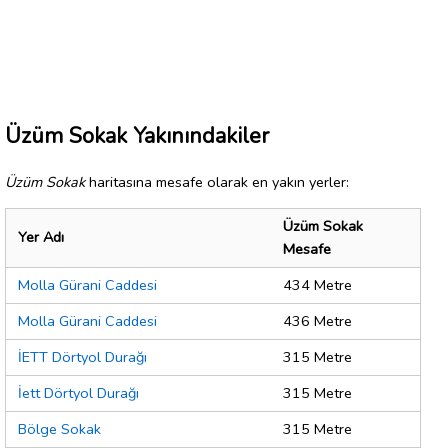
Üzüm Sokak Yakınındakiler
Üzüm Sokak
haritasına mesafe olarak en yakın yerler:
Üzüm Sokak
Yer Adı
Mesafe
Molla Gürani Caddesi
434 Metre
Molla Gürani Caddesi
436 Metre
İETT Dörtyol Durağı
315 Metre
İett Dörtyol Durağı
315 Metre
Bölge Sokak
315 Metre