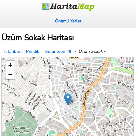
Önemli Yerler
Üzüm Sokak Haritası
İstanbul
›
Pendik
›
Sülüntepe Mh.
›
Üzüm Sokak
»
+
−