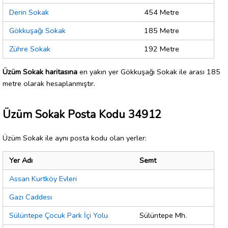
Derin Sokak
454 Metre
Gökkuşağı Sokak
185 Metre
Zühre Sokak
192 Metre
Üzüm Sokak haritasına
en yakın yer Gökkuşağı Sokak ile arası 185
metre olarak hesaplanmıştır.
Üzüm Sokak Posta Kodu 34912
Üzüm Sokak ile aynı posta kodu olan yerler:
Yer Adı
Semt
Assan Kurtköy Evleri
Gazı Caddesı
Sülüntepe Çocuk Park İçi Yolu
Sülüntepe Mh.