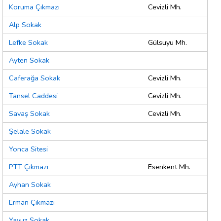
Koruma Çıkmazı
Cevizli Mh.
Alp Sokak
Lefke Sokak
Gülsuyu Mh.
Ayten Sokak
Caferağa Sokak
Cevizli Mh.
Tansel Caddesi
Cevizli Mh.
Savaş Sokak
Cevizli Mh.
Şelale Sokak
Yonca Sitesi
PTT Çıkmazı
Esenkent Mh.
Ayhan Sokak
Erman Çıkmazı
Yavuz Sokak