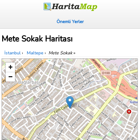
Önemli Yerler
Mete Sokak Haritası
İstanbul
›
Maltepe
›
Mete Sokak
»
+
−