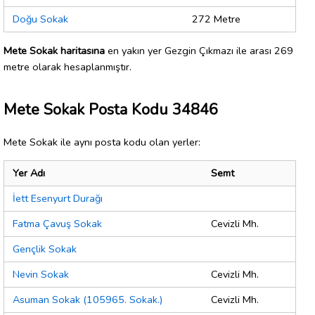
Doğu Sokak
272 Metre
Mete Sokak haritasına
en yakın yer Gezgin Çıkmazı ile arası 269
metre olarak hesaplanmıştır.
Mete Sokak Posta Kodu 34846
Mete Sokak ile aynı posta kodu olan yerler:
Yer Adı
Semt
İett Esenyurt Durağı
Fatma Çavuş Sokak
Cevizli Mh.
Gençlik Sokak
Nevin Sokak
Cevizli Mh.
Asuman Sokak (105965. Sokak.)
Cevizli Mh.