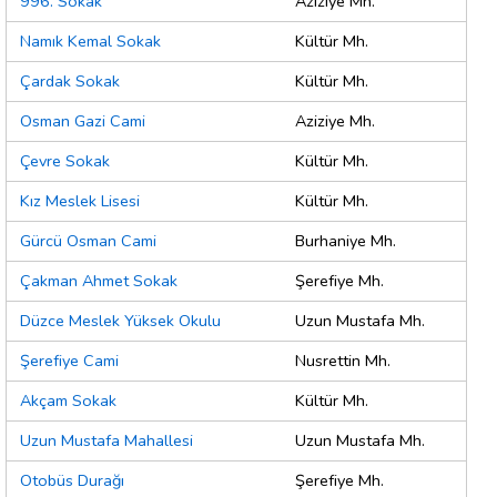
996. Sokak
Aziziye Mh.
Namık Kemal Sokak
Kültür Mh.
Çardak Sokak
Kültür Mh.
Osman Gazi Cami
Aziziye Mh.
Çevre Sokak
Kültür Mh.
Kız Meslek Lisesi
Kültür Mh.
Gürcü Osman Cami
Burhaniye Mh.
Çakman Ahmet Sokak
Şerefiye Mh.
Düzce Meslek Yüksek Okulu
Uzun Mustafa Mh.
Şerefiye Cami
Nusrettin Mh.
Akçam Sokak
Kültür Mh.
Uzun Mustafa Mahallesi
Uzun Mustafa Mh.
Otobüs Durağı
Şerefiye Mh.