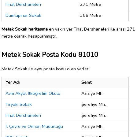
Final Dershaneleri
271 Metre
Dumlupınar Sokak
356 Metre
Metek Sokak haritasına
en yakın yer Final Dershaneleri ile arası 271
metre olarak hesaplanmıştır.
Metek Sokak Posta Kodu 81010
Metek Sokak ile aynı posta kodu olan yerler:
Yer Adı
Semt
Avni Akyol İlköğretim Okulu
Aziziye Mh.
Tiryaki Sokak
Şerefiye Mh.
Final Dershaneleri
Şerefiye Mh.
İl Çevre ve Orman Müdürlüğü
Aziziye Mh.