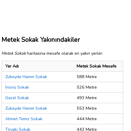
Metek Sokak Yakınındakiler
Metek Sokak
haritasına mesafe olarak en yakın yerler:
Yer Adı
Metek Sokak Mesafe
Zübeyde Hanım Sokak
588 Metre
İnönü Sokak
526 Metre
Gazel Sokak
493 Metre
Zübeyde Hanım Sokak
553 Metre
Ahmet Temiz Sokak
444 Metre
Tiryaki Sokak
443 Metre