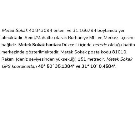
Metek Sokak
40.843094 enlem ve 31.166794 boylamda yer
almaktadır. Semt/Mahalle olarak Burhaniye Mh. ve Merkez ilçesine
bağlıdır.
Metek Sokak haritası
Düzce ili içinde
nerede
olduğu harita
merkezinde gösterilmektedir. Metek Sokak posta kodu 81010.
Rakımı (deniz seviyesinden yüksekliği) 151 metredir.
Metek Sokak
GPS koordinatları
40° 50´ 35.1384" ve 31° 10´ 0.4584"
.