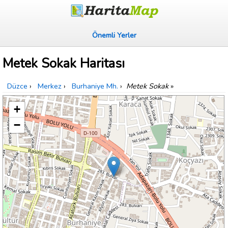
Önemli Yerler
Metek Sokak Haritası
Düzce
›
Merkez
›
Burhaniye Mh.
›
Metek Sokak
»
+
−