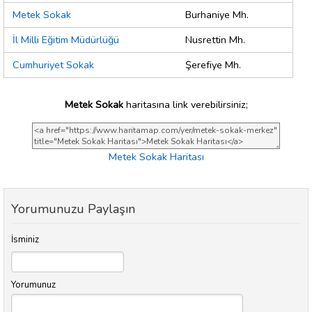
Metek Sokak
Burhaniye Mh.
İl Milli Eğitim Müdürlüğü
Nusrettin Mh.
Cumhuriyet Sokak
Şerefiye Mh.
Metek Sokak
haritasına link verebilirsiniz;
Metek Sokak Haritası
Yorumunuzu Paylaşın
İsminiz
Yorumunuz