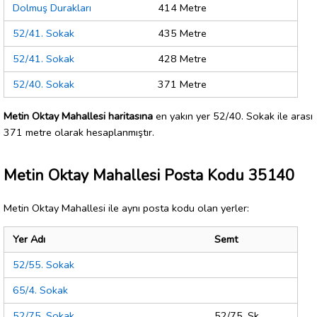
Dolmuş Durakları
414 Metre
52/41. Sokak
435 Metre
52/41. Sokak
428 Metre
52/40. Sokak
371 Metre
Metin Oktay Mahallesi haritasına
en yakın yer 52/40. Sokak ile arası
371 metre olarak hesaplanmıştır.
Metin Oktay Mahallesi Posta Kodu 35140
Metin Oktay Mahallesi ile aynı posta kodu olan yerler:
Yer Adı
Semt
52/55. Sokak
65/4. Sokak
52/75. Sokak
52/75. Sk