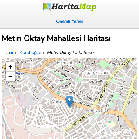
Önemli Yerler
Metin Oktay Mahallesi Haritası
İzmir
›
Karabağlar
›
Metin Oktay Mahallesi
»
+
−