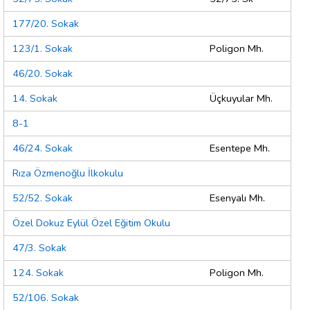
177/20. Sokak
123/1. Sokak
Poligon Mh.
46/20. Sokak
14. Sokak
Üçkuyular Mh.
8-1
46/24. Sokak
Esentepe Mh.
Rıza Özmenoğlu İlkokulu
52/52. Sokak
Esenyalı Mh.
Özel Dokuz Eylül Özel Eğitim Okulu
47/3. Sokak
124. Sokak
Poligon Mh.
52/106. Sokak