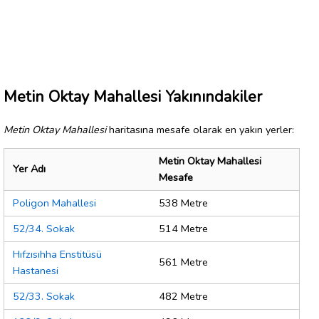
Metin Oktay Mahallesi Yakınındakiler
Metin Oktay Mahallesi
haritasına mesafe olarak en yakın yerler:
Metin Oktay Mahallesi
Yer Adı
Mesafe
Poligon Mahallesi
538 Metre
52/34. Sokak
514 Metre
Hıfzısıhha Enstitüsü
561 Metre
Hastanesi
52/33. Sokak
482 Metre