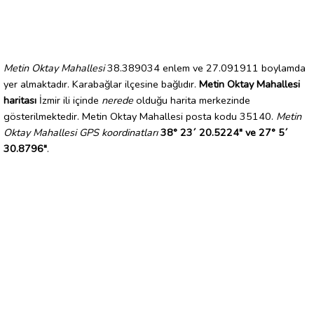
Metin Oktay Mahallesi
38.389034 enlem ve 27.091911 boylamda
yer almaktadır. Karabağlar ilçesine bağlıdır.
Metin Oktay Mahallesi
haritası
İzmir ili içinde
nerede
olduğu harita merkezinde
gösterilmektedir. Metin Oktay Mahallesi posta kodu 35140.
Metin
Oktay Mahallesi GPS koordinatları
38° 23´ 20.5224" ve 27° 5´
30.8796"
.