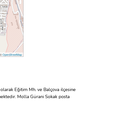
 ©
OpenStreetMap
arak Eğitim Mh. ve Balçova ilçesine
ektedir. Molla Gürani Sokak posta