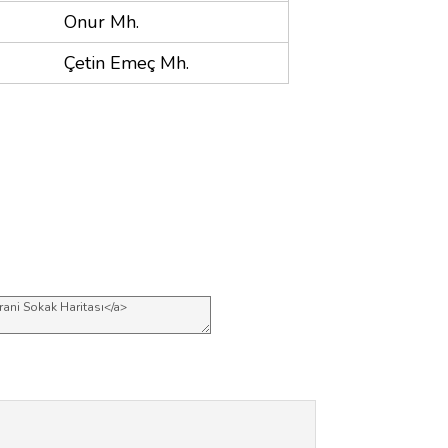
Onur Mh.
Çetin Emeç Mh.