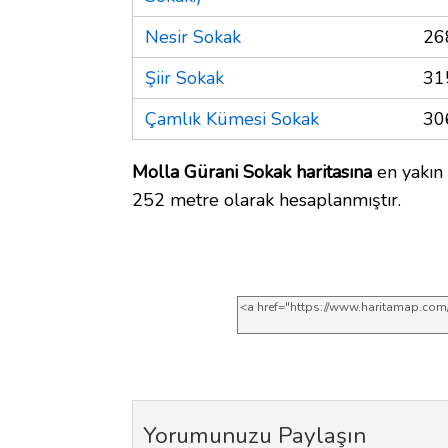
Nesir Sokak
26
Şiir Sokak
31
Çamlık Kümesi Sokak
30
Molla Gürani Sokak haritasına
en yakın y
252 metre olarak hesaplanmıştır.
Yorumunuzu Paylaşın