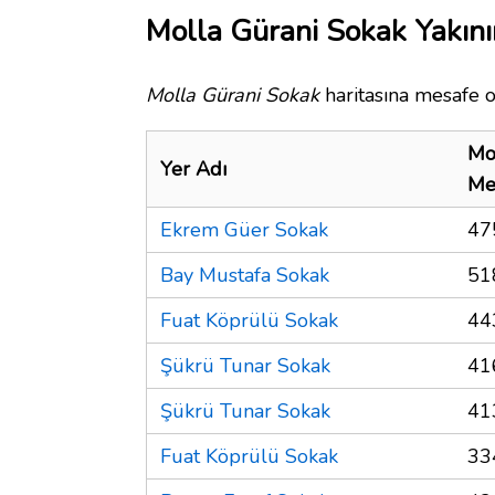
Molla Gürani Sokak Yakını
Molla Gürani Sokak
haritasına mesafe o
Mo
Yer Adı
Me
Ekrem Güer Sokak
47
Bay Mustafa Sokak
51
Fuat Köprülü Sokak
44
Şükrü Tunar Sokak
41
Şükrü Tunar Sokak
41
Fuat Köprülü Sokak
33