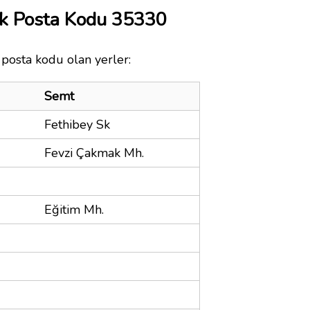
ak Posta Kodu 35330
 posta kodu olan yerler:
Semt
Fethibey Sk
Fevzi Çakmak Mh.
Eğitim Mh.