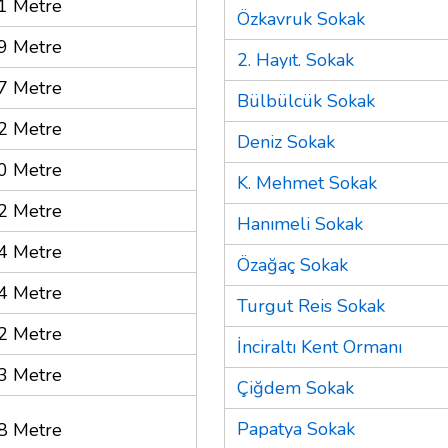
1 Metre
Özkavruk Sokak
9 Metre
2. Hayıt. Sokak
7 Metre
Bülbülcük Sokak
2 Metre
Deniz Sokak
0 Metre
K. Mehmet Sokak
2 Metre
Hanımeli Sokak
4 Metre
Özağaç Sokak
4 Metre
Turgut Reis Sokak
2 Metre
İnciraltı Kent Ormanı
3 Metre
Çiğdem Sokak
Papatya Sokak
8 Metre