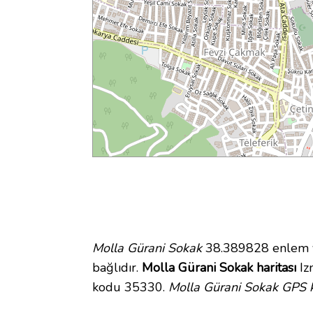
Molla Gürani Sokak
38.389828 enlem ve
bağlıdır.
Molla Gürani Sokak haritası
Izm
kodu 35330.
Molla Gürani Sokak GPS k