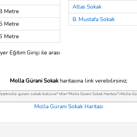
Atlas Sokak
8 Metre
B. Mustafa Sokak
5 Metre
6 Metre
er Eğitim Girişi ile arası
Molla Gürani Sokak
haritasına link verebilirsiniz;
Molla Gürani Sokak Haritası