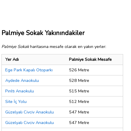
Palmiye Sokak Yakınındakiler
Palmiye Sokak
haritasına mesafe olarak en yakın yerler:
Yer Adı
Palmiye Sokak Mesafe
Ege Park Kapalı Otoparkı
526 Metre
Aydede Anaokulu
528 Metre
Pırıltı Anaokulu
515 Metre
Site İç Yolu
512 Metre
Güzelyalı Civciv Anaokulu
547 Metre
Güzelyalı Civciv Anaokulu
547 Metre