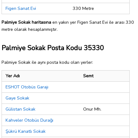
Figen Sanat Evi
330 Metre
Palmiye Sokak haritasına
en yakın yer Figen Sanat Evi ile arası 330
metre olarak hesaplanmıştır.
Palmiye Sokak Posta Kodu 35330
Palmiye Sokak ile aynı posta kodu olan yerler:
Yer Adı
Semt
ESHOT Otobüs Garajı
Gaye Sokak
Gülistan Sokak
Onur Mh.
Kahveler Otobüs Durağı
Şükrü Kanatlı Sokak