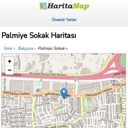
Önemli Yerler
Palmiye Sokak Haritası
İzmir
›
Balçova
›
Palmiye Sokak
»
+
−