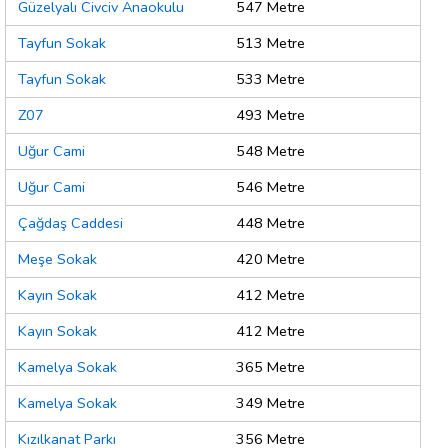
Güzelyalı Civciv Anaokulu
547 Metre
Tayfun Sokak
513 Metre
Tayfun Sokak
533 Metre
Z07
493 Metre
Uğur Cami
548 Metre
Uğur Cami
546 Metre
Çağdaş Caddesi
448 Metre
Meşe Sokak
420 Metre
Kayın Sokak
412 Metre
Kayın Sokak
412 Metre
Kamelya Sokak
365 Metre
Kamelya Sokak
349 Metre
Kızılkanat Parkı
356 Metre