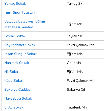
Yamaç Sokak
Yamaç Sk
İzmir Spor Tesisleri
Balçova Belediyesi Eğitim
Eğitim Mh.
Mahallesi Semtevi
Leylak Sokak
Leylak Sk
Bay Mehmet Sokak
Fevzi Çakmak Mh.
İhsan Sungur Sokak
Eğitim Mh.
Hanımeli Sokak
Onur Mh.
Nil Sokak
Eğitim Mh.
Küpe Sokak
Fevzi Çakmak Mh.
Sakarya Caddesi
Sakarya Cd
Havuzbaşı Sokak
E. Ali Sokak
Teleferik Mh.