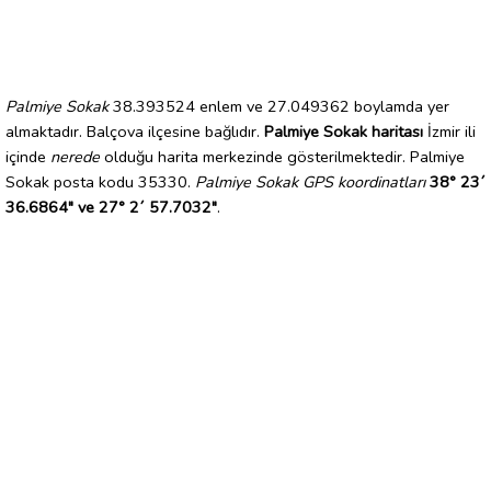
Palmiye Sokak
38.393524 enlem ve 27.049362 boylamda yer
almaktadır. Balçova ilçesine bağlıdır.
Palmiye Sokak haritası
İzmir ili
içinde
nerede
olduğu harita merkezinde gösterilmektedir. Palmiye
Sokak posta kodu 35330.
Palmiye Sokak GPS koordinatları
38° 23´
36.6864" ve 27° 2´ 57.7032"
.