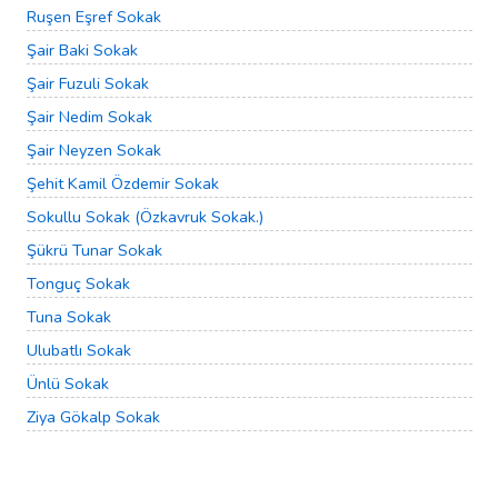
Ruşen Eşref Sokak
Şair Baki Sokak
Şair Fuzuli Sokak
Şair Nedim Sokak
Şair Neyzen Sokak
Şehit Kamil Özdemir Sokak
Sokullu Sokak (Özkavruk Sokak.)
Şükrü Tunar Sokak
Tonguç Sokak
Tuna Sokak
Ulubatlı Sokak
Ünlü Sokak
Ziya Gökalp Sokak