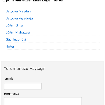
Eğitim Mahallesindeki Diğer Yerler
Balçova Meydani
Balçova Viyadüğü
Eğitim Girişi
Eğitim Mahallesi
Gül Huzur Evi
Noter
Yorumunuzu Paylaşın
İsminiz
Yorumunuz