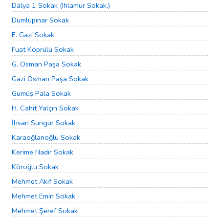
Dalya 1 Sokak (Ihlamur Sokak.)
Dumlupınar Sokak
E. Gazi Sokak
Fuat Köprülü Sokak
G. Osman Paşa Sokak
Gazi Osman Paşa Sokak
Gümüş Pala Sokak
H. Cahit Yalçın Sokak
İhsan Sungur Sokak
Karaoğlanoğlu Sokak
Kerime Nadir Sokak
Köroğlu Sokak
Mehmet Akif Sokak
Mehmet Emin Sokak
Mehmet Şeref Sokak