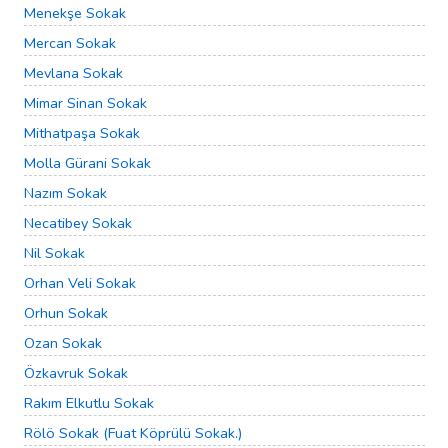
Menekşe Sokak
Mercan Sokak
Mevlana Sokak
Mimar Sinan Sokak
Mithatpaşa Sokak
Molla Gürani Sokak
Nazım Sokak
Necatibey Sokak
Nil Sokak
Orhan Veli Sokak
Orhun Sokak
Ozan Sokak
Özkavruk Sokak
Rakım Elkutlu Sokak
Rölö Sokak (Fuat Köprülü Sokak.)