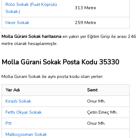
Rölö Sokak (Fuat Köprülü
313 Metre
Sokak.)
Nesir Sokak
259 Metre
Molla Gürani Sokak haritasına
en yakın yer Eğitim Girişi ile arası 246
metre olarak hesaplanmıştır.
Molla Gürani Sokak Posta Kodu 35330
Molla Gürani Sokak ile aynı posta kodu olan yerler:
Yer Adı
Semt
Kirazlı Sokak
Onur Mh.
Fethi Okyar Sokak
Çetin Emeç Mh.
Ptt
Onur Mh.
Malkoçosman Sokak