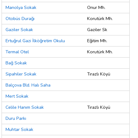
Manolya Sokak
Onur Mh.
Otobüs Durağı
Korutürk Mh.
Gaziler Sokak
Gaziler Sk
Ertuğrul Gazi İlköğretim Okulu
Eğitim Mh.
Termal Otel
Korutürk Mh.
Bağ Sokak
Sipahiler Sokak
Tırazlı Köyü
Balçova Bld. Halı Saha
Mert Sokak
Celile Hanım Sokak
Tırazlı Köyü
Duru Parkı
Muhtar Sokak