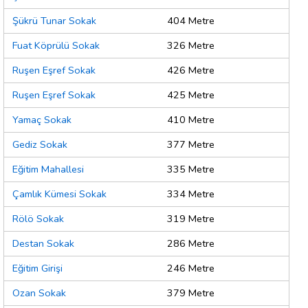
Şükrü Tunar Sokak
404 Metre
Fuat Köprülü Sokak
326 Metre
Ruşen Eşref Sokak
426 Metre
Ruşen Eşref Sokak
425 Metre
Yamaç Sokak
410 Metre
Gediz Sokak
377 Metre
Eğitim Mahallesi
335 Metre
Çamlık Kümesi Sokak
334 Metre
Rölö Sokak
319 Metre
Destan Sokak
286 Metre
Eğitim Girişi
246 Metre
Ozan Sokak
379 Metre