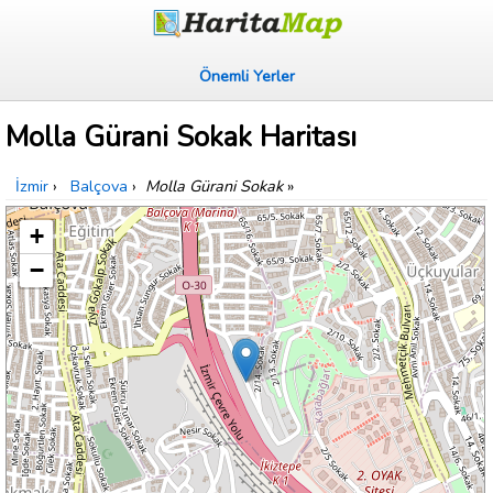
Önemli Yerler
Molla Gürani Sokak Haritası
İzmir
›
Balçova
›
Molla Gürani Sokak
»
+
−