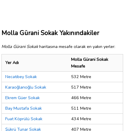
Molla Gürani Sokak Yakınındakiler
Molla Gürani Sokak
haritasına mesafe olarak en yakın yerler:
Molla Gürani Sokak
Yer Adı
Mesafe
Necatibey Sokak
532 Metre
Karaoğlanoğlu Sokak
517 Metre
Ekrem Güer Sokak
466 Metre
Bay Mustafa Sokak
511 Metre
Fuat Köprülü Sokak
434 Metre
Şükrü Tunar Sokak
407 Metre