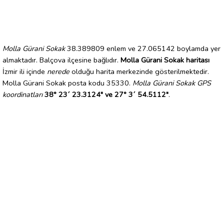
Molla Gürani Sokak
38.389809 enlem ve 27.065142 boylamda yer
almaktadır. Balçova ilçesine bağlıdır.
Molla Gürani Sokak haritası
İzmir ili içinde
nerede
olduğu harita merkezinde gösterilmektedir.
Molla Gürani Sokak posta kodu 35330.
Molla Gürani Sokak GPS
koordinatları
38° 23´ 23.3124" ve 27° 3´ 54.5112"
.